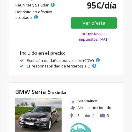
95€/día
Reunirse y Saludar
Depósito en efectivo
aceptado
Ver oferta
Incluye tasas e
impuestos. (VAT)
Incluido en el precio:
Exención de daños por colisión (CDW)
La responsabilidad de terceros(TPL)
BMW Seria 5
o similar
Automático
Aire acondicionado
5
4
3