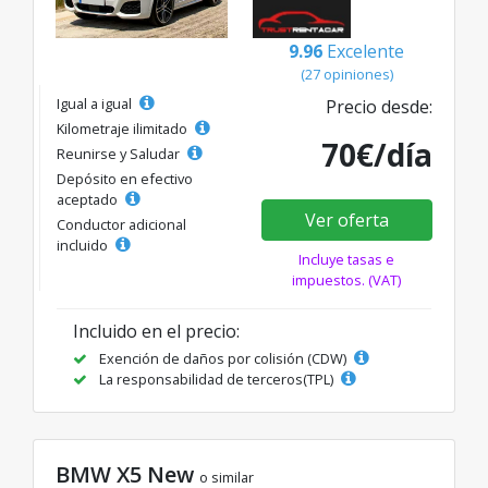
9.96
Excelente
(27 opiniones)
Igual a igual
Precio desde:
Kilometraje ilimitado
70€/día
Reunirse y Saludar
Depósito en efectivo
aceptado
Ver oferta
Conductor adicional
incluido
Incluye tasas e
impuestos. (VAT)
Incluido en el precio:
Exención de daños por colisión (CDW)
La responsabilidad de terceros(TPL)
BMW X5 New
o similar