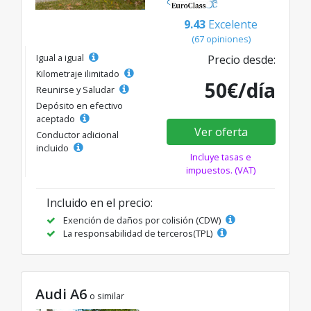
9.43
Excelente
(67 opiniones)
Igual a igual
Precio desde:
Kilometraje ilimitado
50€/día
Reunirse y Saludar
Depósito en efectivo
aceptado
Ver oferta
Conductor adicional
incluido
Incluye tasas e
impuestos. (VAT)
Incluido en el precio:
Exención de daños por colisión (CDW)
La responsabilidad de terceros(TPL)
Audi A6
o similar