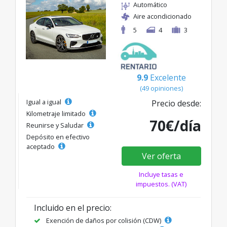
Automático
Aire acondicionado
5
4
3
9.9
Excelente
(49 opiniones)
Igual a igual
Precio desde:
Kilometraje limitado
70€/día
Reunirse y Saludar
Depósito en efectivo
aceptado
Ver oferta
Incluye tasas e
impuestos. (VAT)
Incluido en el precio:
Exención de daños por colisión (CDW)