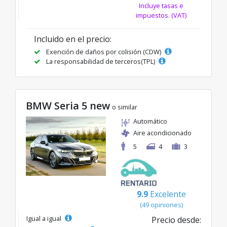
Incluye tasas e
impuestos. (VAT)
Incluido en el precio:
Exención de daños por colisión (CDW)
La responsabilidad de terceros(TPL)
BMW Seria 5 new
o similar
Automático
Aire acondicionado
5
4
3
9.9
Excelente
(49 opiniones)
Igual a igual
Precio desde: