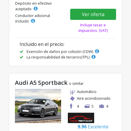
Depósito en efectivo
aceptado
Ver oferta
Conductor adicional
incluido
Incluye tasas e
impuestos. (VAT)
Incluido en el precio:
Exención de daños por colisión (CDW)
La responsabilidad de terceros(TPL)
Audi A5 Sportback
o similar
Automático
Aire acondicionado
4
5
4
9.96
Excelente