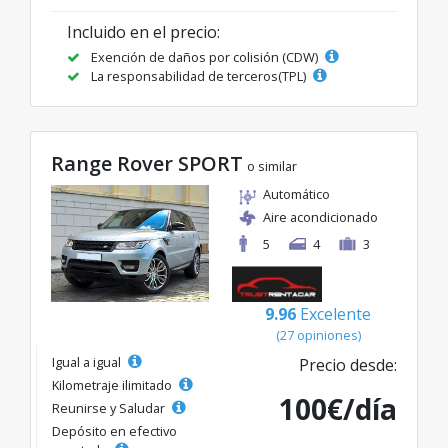
Incluido en el precio:
Exención de daños por colisión (CDW)
La responsabilidad de terceros(TPL)
Range Rover SPORT
o similar
Automático
Aire acondicionado
5
4
3
9.96
Excelente
(27 opiniones)
Igual a igual
Precio desde:
Kilometraje ilimitado
100€/día
Reunirse y Saludar
Depósito en efectivo