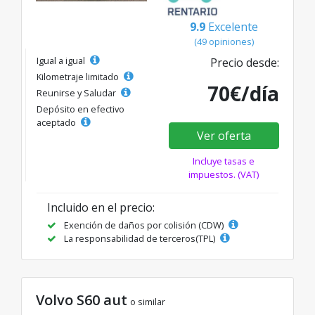
9.9
Excelente
(49 opiniones)
Igual a igual
Precio desde:
Kilometraje limitado
70€/día
Reunirse y Saludar
Depósito en efectivo
aceptado
Ver oferta
Incluye tasas e
impuestos. (VAT)
Incluido en el precio:
Exención de daños por colisión (CDW)
La responsabilidad de terceros(TPL)
Volvo S60 aut
o similar