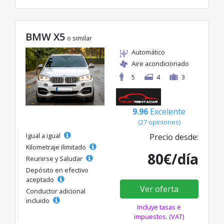
BMW X5
o similar
Automático
Aire acondicionado
5
4
3
9.96
Excelente
(27 opiniones)
Igual a igual
Precio desde:
Kilometraje ilimitado
80€/día
Reunirse y Saludar
Depósito en efectivo
aceptado
Ver oferta
Conductor adicional
incluido
Incluye tasas e
impuestos. (VAT)