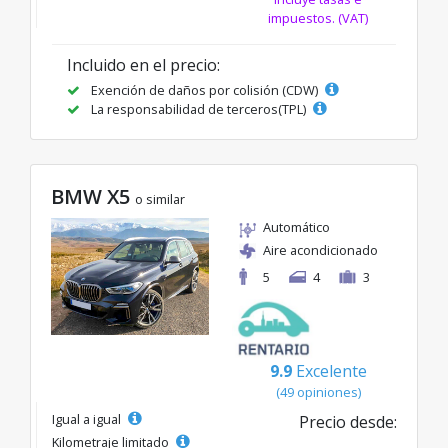
impuestos. (VAT)
Incluido en el precio:
Exención de daños por colisión (CDW)
La responsabilidad de terceros(TPL)
BMW X5
o similar
Automático
Aire acondicionado
5
4
3
9.9
Excelente
(49 opiniones)
Igual a igual
Precio desde:
Kilometraje limitado