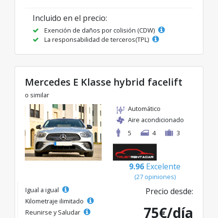
Incluido en el precio:
Exención de daños por colisión (CDW)
La responsabilidad de terceros(TPL)
Mercedes E Klasse hybrid facelift
o similar
Automático
Aire acondicionado
5
4
3
9.96
Excelente
(27 opiniones)
Igual a igual
Precio desde:
Kilometraje ilimitado
75€/día
Reunirse y Saludar