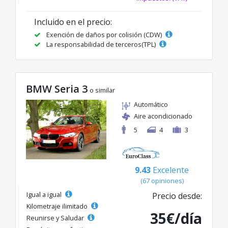
Incluido en el precio:
Exención de daños por colisión (CDW)
La responsabilidad de terceros(TPL)
BMW Seria 3
o similar
Automático
Aire acondicionado
5
4
3
9.43
Excelente
(67 opiniones)
Igual a igual
Precio desde:
Kilometraje ilimitado
35€/día
Reunirse y Saludar