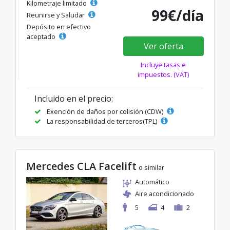
Kilometraje limitado
99€/día
Reunirse y Saludar
Depósito en efectivo
aceptado
Ver oferta
Incluye tasas e
impuestos. (VAT)
Incluido en el precio:
Exención de daños por colisión (CDW)
La responsabilidad de terceros(TPL)
Mercedes CLA Facelift
o similar
Automático
Aire acondicionado
5
4
2