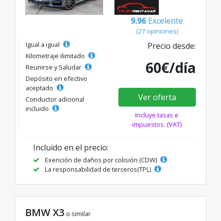
9.96
Excelente
(27 opiniones)
Igual a igual
Precio desde:
Kilometraje ilimitado
60€/día
Reunirse y Saludar
Depósito en efectivo
aceptado
Ver oferta
Conductor adicional
incluido
Incluye tasas e
impuestos. (VAT)
Incluido en el precio:
Exención de daños por colisión (CDW)
La responsabilidad de terceros(TPL)
BMW X3
o similar