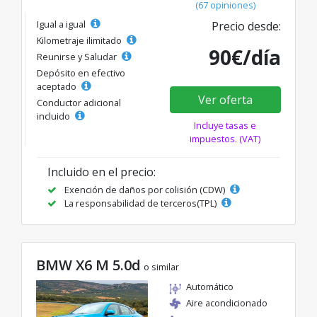
(67 opiniones)
Igual a igual
Precio desde:
Kilometraje ilimitado
90€/día
Reunirse y Saludar
Depósito en efectivo
aceptado
Ver oferta
Conductor adicional
incluido
Incluye tasas e
impuestos. (VAT)
Incluido en el precio:
Exención de daños por colisión (CDW)
La responsabilidad de terceros(TPL)
BMW X6 M 5.0d
o similar
Automático
Aire acondicionado