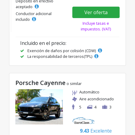
Depósito en efectivo
aceptado
Ver oferta
Conductor adicional
incluido
Incluye tasas e
impuestos. (VAT)
Incluido en el precio:
Exención de daños por colisión (CDW)
La responsabilidad de terceros(TPL)
Porsche Cayenne
o similar
Automático
Aire acondicionado
5
4
3
9.43
Excelente