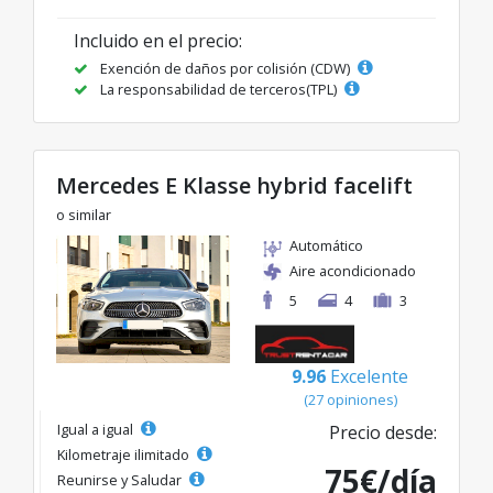
Incluido en el precio:
Exención de daños por colisión (CDW)
La responsabilidad de terceros(TPL)
Mercedes E Klasse hybrid facelift
o similar
Automático
Aire acondicionado
5
4
3
9.96
Excelente
(27 opiniones)
Igual a igual
Precio desde:
Kilometraje ilimitado
75€/día
Reunirse y Saludar