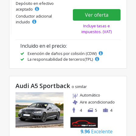
Depósito en efectivo
aceptado
Ver oferta
Conductor adicional
incluido
Incluye tasas e
impuestos. (VAT)
Incluido en el precio:
Exención de daños por colisión (CDW)
La responsabilidad de terceros(TPL)
Audi A5 Sportback
o similar
Automático
Aire acondicionado
4
5
4
9.96
Excelente