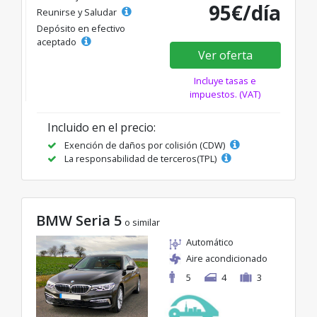
95€/día
Reunirse y Saludar
Depósito en efectivo
aceptado
Ver oferta
Incluye tasas e
impuestos. (VAT)
Incluido en el precio:
Exención de daños por colisión (CDW)
La responsabilidad de terceros(TPL)
BMW Seria 5
o similar
Automático
Aire acondicionado
5
4
3