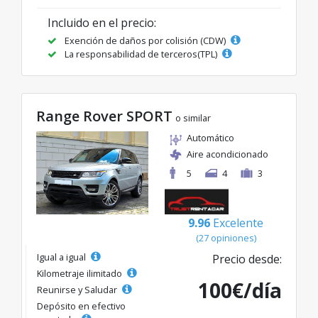
Incluido en el precio:
Exención de daños por colisión (CDW)
La responsabilidad de terceros(TPL)
Range Rover SPORT
o similar
Automático
Aire acondicionado
5
4
3
9.96
Excelente
(27 opiniones)
Igual a igual
Precio desde:
Kilometraje ilimitado
100€/día
Reunirse y Saludar
Depósito en efectivo