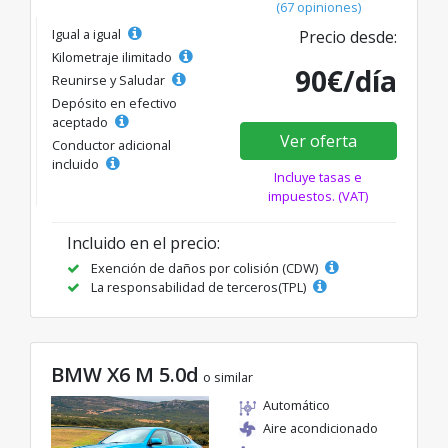
(67 opiniones)
Igual a igual
Precio desde:
Kilometraje ilimitado
90€/día
Reunirse y Saludar
Depósito en efectivo
aceptado
Ver oferta
Conductor adicional
incluido
Incluye tasas e
impuestos. (VAT)
Incluido en el precio:
Exención de daños por colisión (CDW)
La responsabilidad de terceros(TPL)
BMW X6 M 5.0d
o similar
Automático
Aire acondicionado