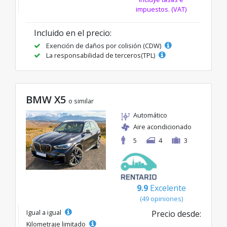
impuestos. (VAT)
Incluido en el precio:
Exención de daños por colisión (CDW)
La responsabilidad de terceros(TPL)
BMW X5
o similar
Automático
Aire acondicionado
5
4
3
9.9
Excelente
(49 opiniones)
Igual a igual
Precio desde:
Kilometraje limitado