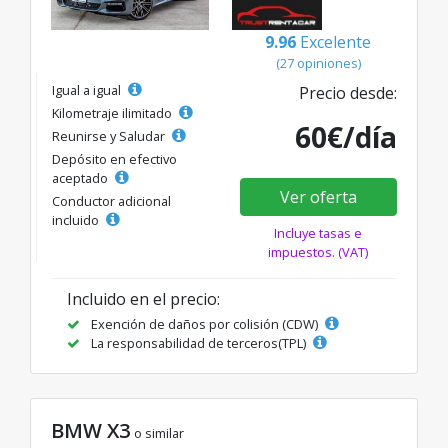
9.96
Excelente
(27 opiniones)
Igual a igual
Precio desde:
Kilometraje ilimitado
60€/día
Reunirse y Saludar
Depósito en efectivo
aceptado
Ver oferta
Conductor adicional
incluido
Incluye tasas e
impuestos. (VAT)
Incluido en el precio:
Exención de daños por colisión (CDW)
La responsabilidad de terceros(TPL)
BMW X3
o similar