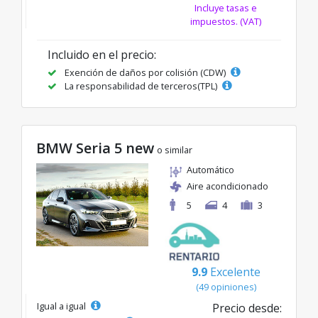
Incluye tasas e
impuestos. (VAT)
Incluido en el precio:
Exención de daños por colisión (CDW)
La responsabilidad de terceros(TPL)
BMW Seria 5 new
o similar
Automático
Aire acondicionado
5
4
3
9.9
Excelente
(49 opiniones)
Igual a igual
Precio desde: