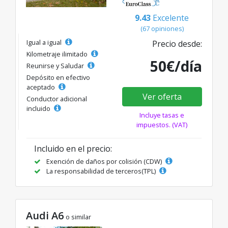
9.43
Excelente
(67 opiniones)
Igual a igual
Precio desde:
Kilometraje ilimitado
50€/día
Reunirse y Saludar
Depósito en efectivo
aceptado
Ver oferta
Conductor adicional
incluido
Incluye tasas e
impuestos. (VAT)
Incluido en el precio:
Exención de daños por colisión (CDW)
La responsabilidad de terceros(TPL)
Audi A6
o similar