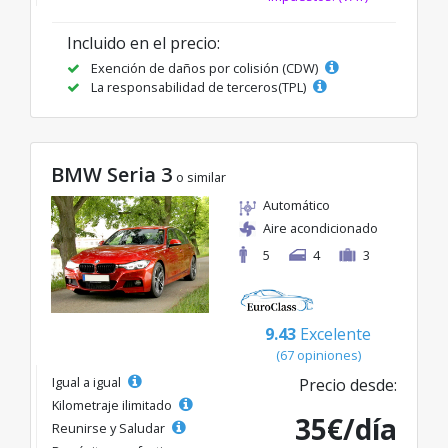
Incluido en el precio:
Exención de daños por colisión (CDW)
La responsabilidad de terceros(TPL)
BMW Seria 3
o similar
Automático
Aire acondicionado
5
4
3
9.43
Excelente
(67 opiniones)
Igual a igual
Precio desde:
Kilometraje ilimitado
35€/día
Reunirse y Saludar