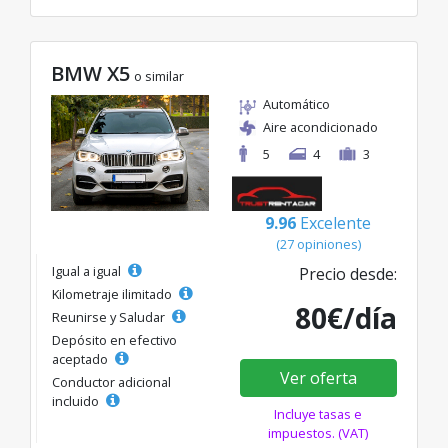
BMW X5
o similar
Automático
Aire acondicionado
5
4
3
9.96
Excelente
(27 opiniones)
Igual a igual
Precio desde:
Kilometraje ilimitado
80€/día
Reunirse y Saludar
Depósito en efectivo
aceptado
Ver oferta
Conductor adicional
incluido
Incluye tasas e
impuestos. (VAT)