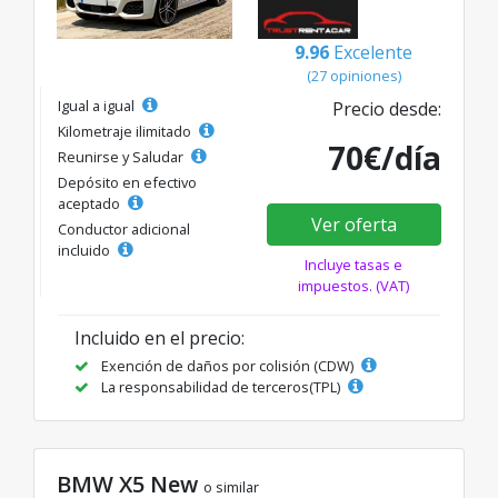
9.96
Excelente
(27 opiniones)
Igual a igual
Precio desde:
Kilometraje ilimitado
70€/día
Reunirse y Saludar
Depósito en efectivo
aceptado
Ver oferta
Conductor adicional
incluido
Incluye tasas e
impuestos. (VAT)
Incluido en el precio:
Exención de daños por colisión (CDW)
La responsabilidad de terceros(TPL)
BMW X5 New
o similar