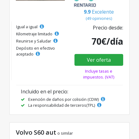
9.9
Excelente
(49 opiniones)
Igual a igual
Precio desde:
Kilometraje limitado
70€/día
Reunirse y Saludar
Depósito en efectivo
aceptado
Ver oferta
Incluye tasas e
impuestos. (VAT)
Incluido en el precio:
Exención de daños por colisión (CDW)
La responsabilidad de terceros(TPL)
Volvo S60 aut
o similar