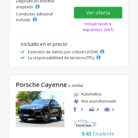
Depósito en efectivo
aceptado
Ver oferta
Conductor adicional
incluido
Incluye tasas e
impuestos. (VAT)
Incluido en el precio:
Exención de daños por colisión (CDW)
La responsabilidad de terceros(TPL)
Porsche Cayenne
o similar
Automático
Aire acondicionado
5
4
3
9.43
Excelente