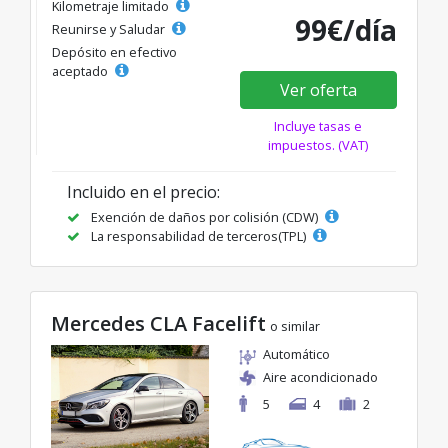
Kilometraje limitado
99€/día
Reunirse y Saludar
Depósito en efectivo
aceptado
Ver oferta
Incluye tasas e
impuestos. (VAT)
Incluido en el precio:
Exención de daños por colisión (CDW)
La responsabilidad de terceros(TPL)
Mercedes CLA Facelift
o similar
Automático
Aire acondicionado
5
4
2