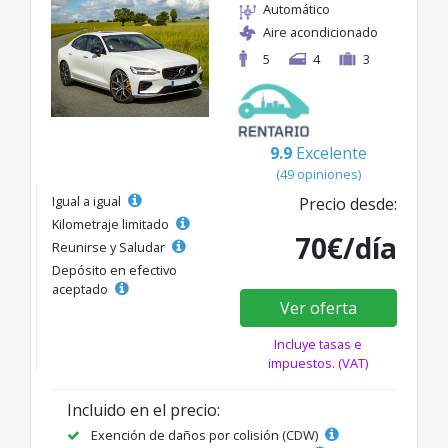
Automático
Aire acondicionado
5
4
3
9.9
Excelente
(49 opiniones)
Igual a igual
Precio desde:
Kilometraje limitado
70€/día
Reunirse y Saludar
Depósito en efectivo
aceptado
Ver oferta
Incluye tasas e
impuestos. (VAT)
Incluido en el precio:
Exención de daños por colisión (CDW)