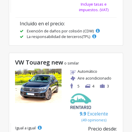
Incluye tasas e
impuestos. (VAT)
Incluido en el precio:
Exención de daños por colisión (CDW)
La responsabilidad de terceros(TPL)
VW Touareg new
o similar
Automático
Aire acondicionado
5
4
3
9.9
Excelente
(49 opiniones)
Igual a igual
Precio desde: