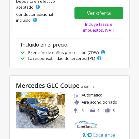
Depósito en efectivo
aceptado
Ver oferta
Conductor adicional
incluido
Incluye tasas e
impuestos. (VAT)
Incluido en el precio:
Exención de daños por colisión (CDW)
La responsabilidad de terceros(TPL)
Mercedes GLC Coupe
o similar
Automático
Aire acondicionado
5
4
3
9.43
Excelente