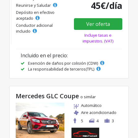
45€/día
Reunirse y Saludar
Depósito en efectivo
aceptado
Ver oferta
Conductor adicional
incluido
Incluye tasas e
impuestos. (VAT)
Incluido en el precio:
Exención de daños por colisión (CDW)
La responsabilidad de terceros(TPL)
Mercedes GLC Coupe
o similar
Automático
Aire acondicionado
5
4
3