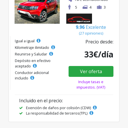
5
4
3
9.96
Excelente
(27 opiniones)
Igual a igual
Precio desde:
Kilometraje ilimitado
33€/día
Reunirse y Saludar
Depósito en efectivo
aceptado
Ver oferta
Conductor adicional
incluido
Incluye tasas e
impuestos. (VAT)
Incluido en el precio:
Exención de daños por colisión (CDW)
La responsabilidad de terceros(TPL)