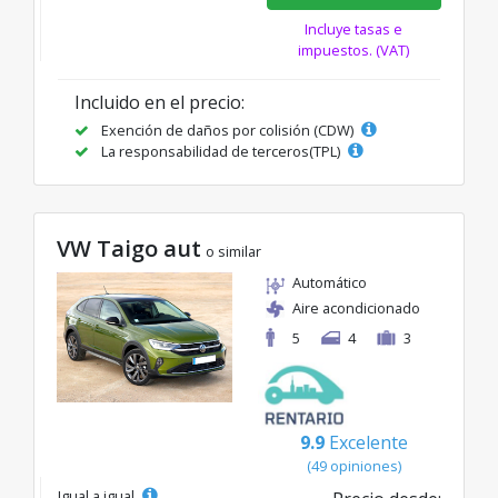
Incluye tasas e
impuestos. (VAT)
Incluido en el precio:
Exención de daños por colisión (CDW)
La responsabilidad de terceros(TPL)
VW Taigo aut
o similar
Automático
Aire acondicionado
5
4
3
9.9
Excelente
(49 opiniones)
Igual a igual