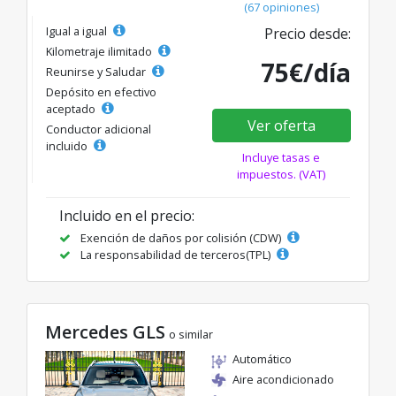
(67 opiniones)
Igual a igual
Precio desde:
Kilometraje ilimitado
75€/día
Reunirse y Saludar
Depósito en efectivo
aceptado
Ver oferta
Conductor adicional
incluido
Incluye tasas e
impuestos. (VAT)
Incluido en el precio:
Exención de daños por colisión (CDW)
La responsabilidad de terceros(TPL)
Mercedes GLS
o similar
Automático
Aire acondicionado