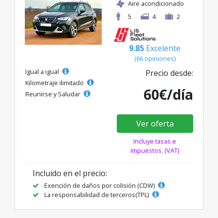
Aire acondicionado
5
4
2
9.85
Excelente
(66 opiniones)
Igual a igual
Precio desde:
Kilometraje ilimitado
60€/día
Reunirse y Saludar
Ver oferta
Incluye tasas e
impuestos. (VAT)
Incluido en el precio:
Exención de daños por colisión (CDW)
La responsabilidad de terceros(TPL)