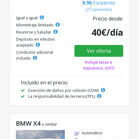
9.96
Excelente
(27 opiniones)
Igual a igual
Precio desde:
Kilometraje ilimitado
40€/día
Reunirse y Saludar
Depósito en efectivo
aceptado
Ver oferta
Conductor adicional
incluido
Incluye tasas e
impuestos. (VAT)
Incluido en el precio:
Exención de daños por colisión (CDW)
La responsabilidad de terceros(TPL)
BMW X4
o similar
Automático