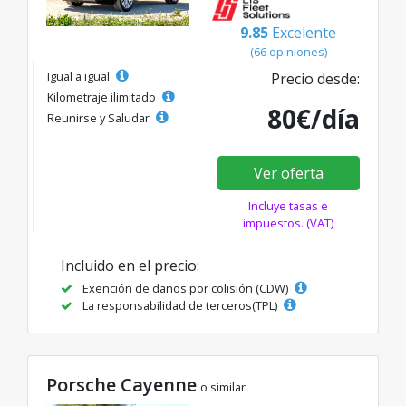
9.85
Excelente
(66 opiniones)
Igual a igual
Precio desde:
Kilometraje ilimitado
80€/día
Reunirse y Saludar
Ver oferta
Incluye tasas e
impuestos. (VAT)
Incluido en el precio:
Exención de daños por colisión (CDW)
La responsabilidad de terceros(TPL)
Porsche Cayenne
o similar