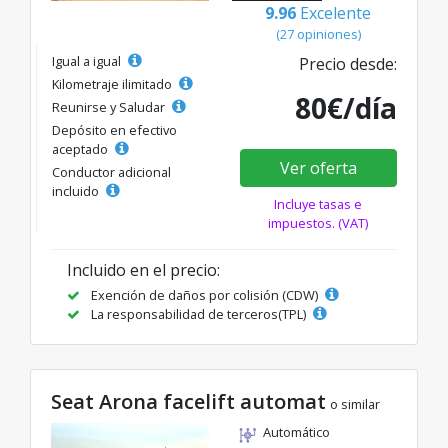
9.96
Excelente
(27 opiniones)
Igual a igual
Precio desde:
Kilometraje ilimitado
80€/día
Reunirse y Saludar
Depósito en efectivo
aceptado
Ver oferta
Conductor adicional
incluido
Incluye tasas e
impuestos. (VAT)
Incluido en el precio:
Exención de daños por colisión (CDW)
La responsabilidad de terceros(TPL)
Seat Arona facelift automat
o similar
Automático