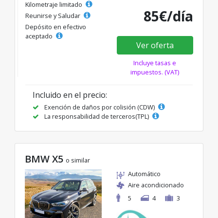
Kilometraje limitado
85€/día
Reunirse y Saludar
Depósito en efectivo
aceptado
Ver oferta
Incluye tasas e
impuestos. (VAT)
Incluido en el precio:
Exención de daños por colisión (CDW)
La responsabilidad de terceros(TPL)
BMW X5
o similar
Automático
Aire acondicionado
5
4
3