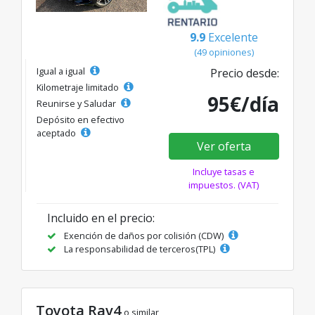
9.9
Excelente
(49 opiniones)
Igual a igual
Precio desde:
Kilometraje limitado
95€/día
Reunirse y Saludar
Depósito en efectivo
aceptado
Ver oferta
Incluye tasas e
impuestos. (VAT)
Incluido en el precio:
Exención de daños por colisión (CDW)
La responsabilidad de terceros(TPL)
Toyota Rav4
o similar