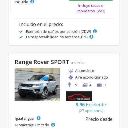
incluido
Incluye tasas e
impuestos. (VAT)
Incluido en el precio:
Exención de daños por colisión (CDW)
La responsabilidad de terceros(TPL)
Range Rover SPORT
o similar
Automático
Aire acondicionado
5
4
3
9.96
Excelente
(27 opiniones)
Igual a igual
Precio desde:
Kilometraje ilimitado