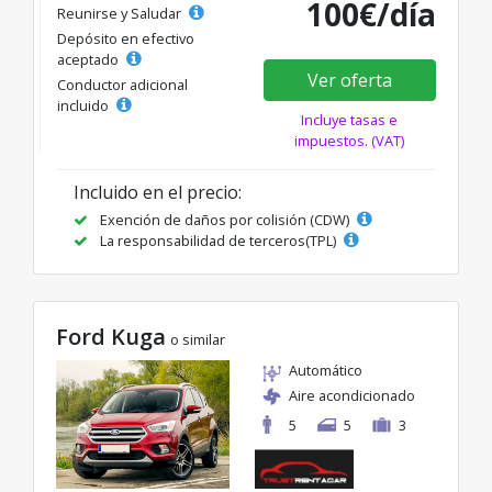
100€/día
Reunirse y Saludar
Depósito en efectivo
aceptado
Ver oferta
Conductor adicional
incluido
Incluye tasas e
impuestos. (VAT)
Incluido en el precio:
Exención de daños por colisión (CDW)
La responsabilidad de terceros(TPL)
Ford Kuga
o similar
Automático
Aire acondicionado
5
5
3