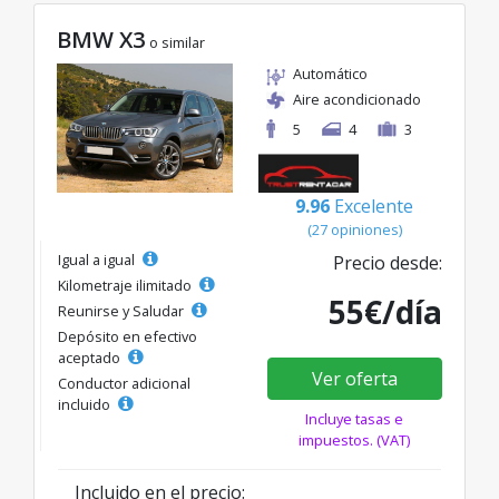
BMW X3
o similar
Automático
Aire acondicionado
5
4
3
9.96
Excelente
(27 opiniones)
Igual a igual
Precio desde:
Kilometraje ilimitado
55€/día
Reunirse y Saludar
Depósito en efectivo
aceptado
Ver oferta
Conductor adicional
incluido
Incluye tasas e
impuestos. (VAT)
Incluido en el precio: