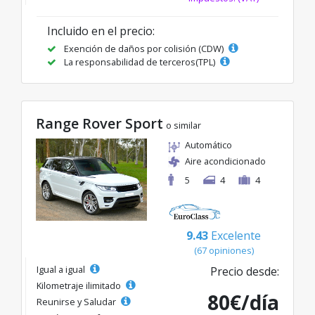
Incluido en el precio:
Exención de daños por colisión (CDW)
La responsabilidad de terceros(TPL)
Range Rover Sport
o similar
Automático
Aire acondicionado
5
4
4
9.43
Excelente
(67 opiniones)
Igual a igual
Precio desde:
Kilometraje ilimitado
80€/día
Reunirse y Saludar