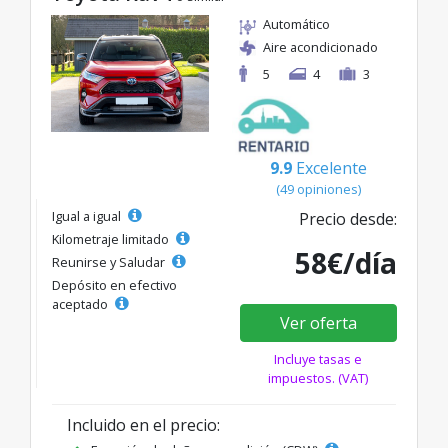
Automático
Aire acondicionado
5
4
3
9.9
Excelente
(49 opiniones)
Igual a igual
Precio desde:
Kilometraje limitado
58€/día
Reunirse y Saludar
Depósito en efectivo
aceptado
Ver oferta
Incluye tasas e
impuestos. (VAT)
Incluido en el precio: