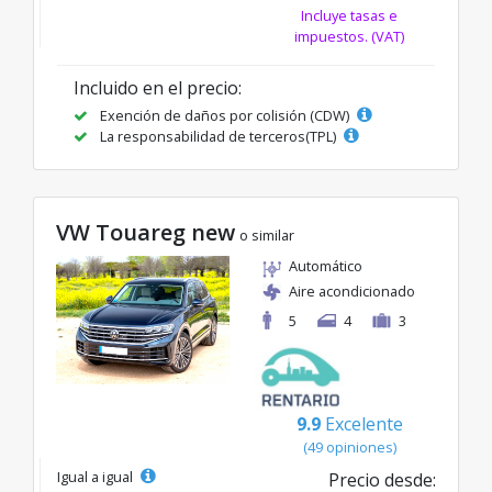
Incluye tasas e
impuestos. (VAT)
Incluido en el precio:
Exención de daños por colisión (CDW)
La responsabilidad de terceros(TPL)
VW Touareg new
o similar
Automático
Aire acondicionado
5
4
3
9.9
Excelente
(49 opiniones)
Igual a igual
Precio desde: