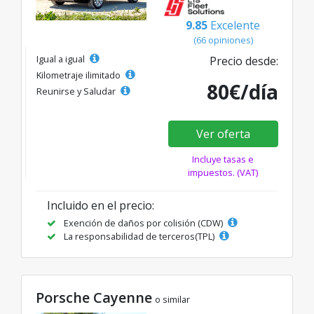
9.85
Excelente
(66 opiniones)
Igual a igual
Precio desde:
Kilometraje ilimitado
80€/día
Reunirse y Saludar
Ver oferta
Incluye tasas e
impuestos. (VAT)
Incluido en el precio:
Exención de daños por colisión (CDW)
La responsabilidad de terceros(TPL)
Porsche Cayenne
o similar