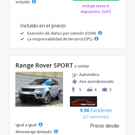
incluido
Incluye tasas e
impuestos. (VAT)
Incluido en el precio:
Exención de daños por colisión (CDW)
La responsabilidad de terceros(TPL)
Range Rover SPORT
o similar
Automático
Aire acondicionado
5
4
3
9.96
Excelente
(27 opiniones)
Igual a igual
Precio desde:
Kilometraje ilimitado