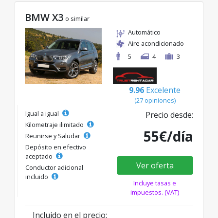
BMW X3
o similar
Automático
Aire acondicionado
5
4
3
9.96
Excelente
(27 opiniones)
Igual a igual
Precio desde:
Kilometraje ilimitado
55€/día
Reunirse y Saludar
Depósito en efectivo
aceptado
Ver oferta
Conductor adicional
incluido
Incluye tasas e
impuestos. (VAT)
Incluido en el precio: