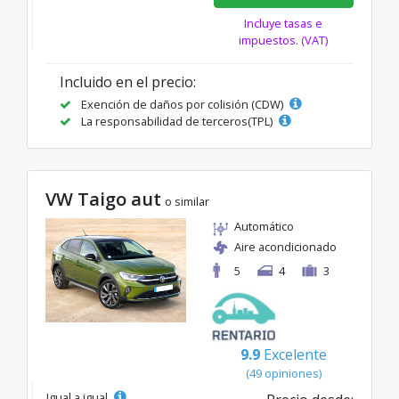
Incluye tasas e
impuestos. (VAT)
Incluido en el precio:
Exención de daños por colisión (CDW)
La responsabilidad de terceros(TPL)
VW Taigo aut
o similar
Automático
Aire acondicionado
5
4
3
9.9
Excelente
(49 opiniones)
Igual a igual