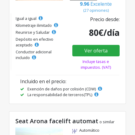
9.96
Excelente
(27 opiniones)
Igual a igual
Precio desde:
Kilometraje ilimitado
80€/día
Reunirse y Saludar
Depósito en efectivo
aceptado
Ver oferta
Conductor adicional
incluido
Incluye tasas e
impuestos. (VAT)
Incluido en el precio:
Exención de daños por colisión (CDW)
La responsabilidad de terceros(TPL)
Seat Arona facelift automat
o similar
Automático