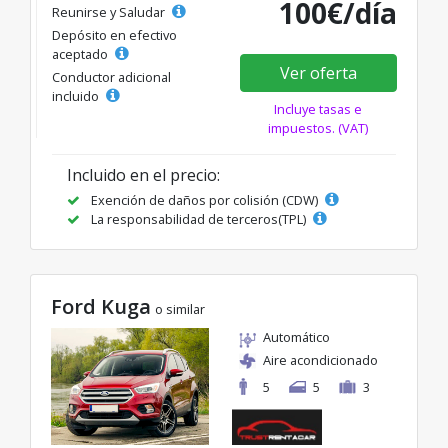
100€/día
Reunirse y Saludar
Depósito en efectivo
aceptado
Ver oferta
Conductor adicional
incluido
Incluye tasas e
impuestos. (VAT)
Incluido en el precio:
Exención de daños por colisión (CDW)
La responsabilidad de terceros(TPL)
Ford Kuga
o similar
Automático
Aire acondicionado
5
5
3