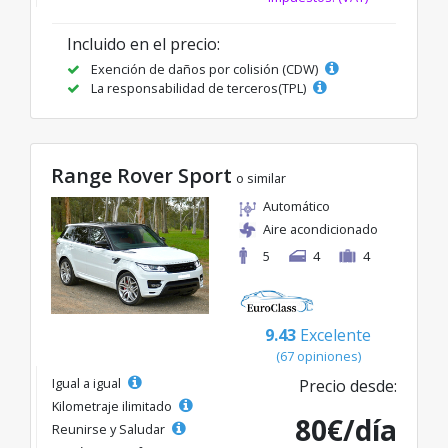
Incluido en el precio:
Exención de daños por colisión (CDW)
La responsabilidad de terceros(TPL)
Range Rover Sport
o similar
Automático
Aire acondicionado
5
4
4
9.43
Excelente
(67 opiniones)
Igual a igual
Precio desde:
Kilometraje ilimitado
80€/día
Reunirse y Saludar