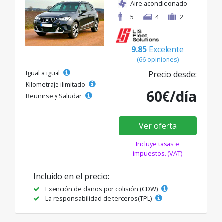
Aire acondicionado
5
4
2
9.85
Excelente
(66 opiniones)
Igual a igual
Precio desde:
Kilometraje ilimitado
60€/día
Reunirse y Saludar
Ver oferta
Incluye tasas e
impuestos. (VAT)
Incluido en el precio:
Exención de daños por colisión (CDW)
La responsabilidad de terceros(TPL)