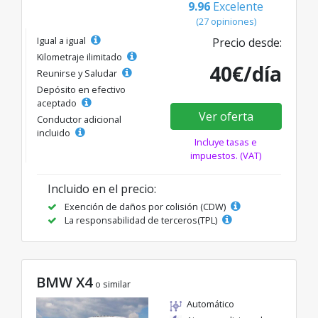
9.96
Excelente
(27 opiniones)
Igual a igual
Precio desde:
Kilometraje ilimitado
40€/día
Reunirse y Saludar
Depósito en efectivo
aceptado
Ver oferta
Conductor adicional
incluido
Incluye tasas e
impuestos. (VAT)
Incluido en el precio:
Exención de daños por colisión (CDW)
La responsabilidad de terceros(TPL)
BMW X4
o similar
Automático