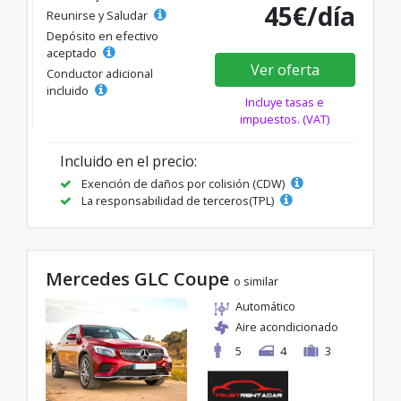
45€/día
Reunirse y Saludar
Depósito en efectivo
aceptado
Ver oferta
Conductor adicional
incluido
Incluye tasas e
impuestos. (VAT)
Incluido en el precio:
Exención de daños por colisión (CDW)
La responsabilidad de terceros(TPL)
Mercedes GLC Coupe
o similar
Automático
Aire acondicionado
5
4
3