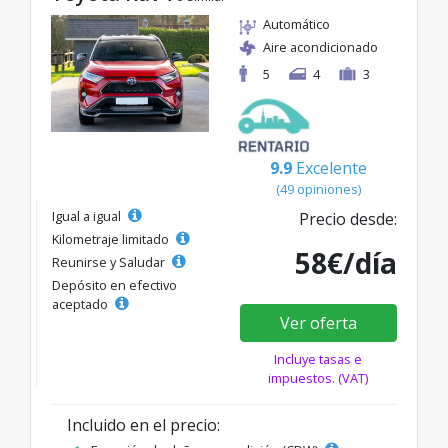
Automático
Aire acondicionado
5
4
3
9.9
Excelente
(49 opiniones)
Igual a igual
Precio desde:
Kilometraje limitado
58€/día
Reunirse y Saludar
Depósito en efectivo
aceptado
Ver oferta
Incluye tasas e
impuestos. (VAT)
Incluido en el precio: