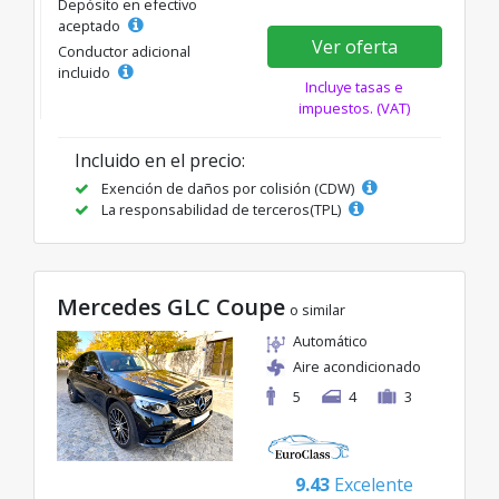
Depósito en efectivo
aceptado
Ver oferta
Conductor adicional
incluido
Incluye tasas e
impuestos. (VAT)
Incluido en el precio:
Exención de daños por colisión (CDW)
La responsabilidad de terceros(TPL)
Mercedes GLC Coupe
o similar
Automático
Aire acondicionado
5
4
3
9.43
Excelente