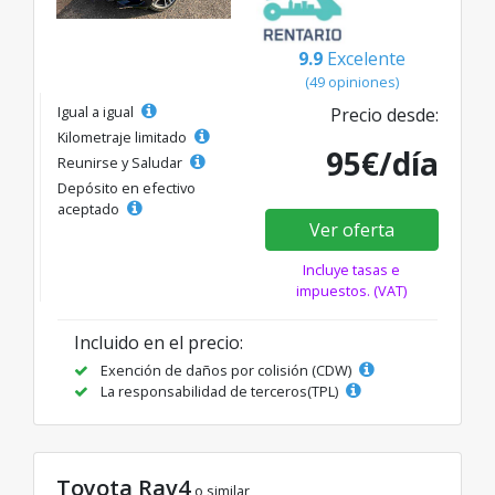
9.9
Excelente
(49 opiniones)
Igual a igual
Precio desde:
Kilometraje limitado
95€/día
Reunirse y Saludar
Depósito en efectivo
aceptado
Ver oferta
Incluye tasas e
impuestos. (VAT)
Incluido en el precio:
Exención de daños por colisión (CDW)
La responsabilidad de terceros(TPL)
Toyota Rav4
o similar