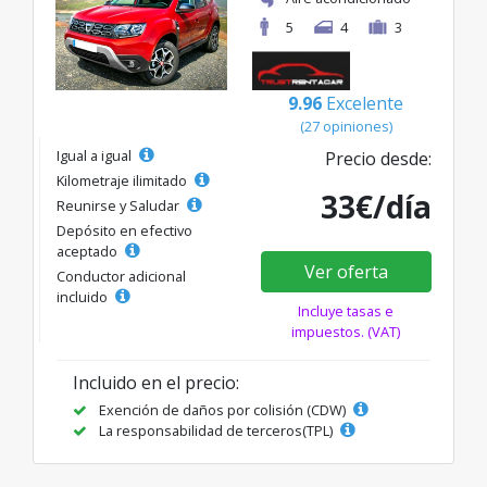
5
4
3
9.96
Excelente
(27 opiniones)
Igual a igual
Precio desde:
Kilometraje ilimitado
33€/día
Reunirse y Saludar
Depósito en efectivo
aceptado
Ver oferta
Conductor adicional
incluido
Incluye tasas e
impuestos. (VAT)
Incluido en el precio:
Exención de daños por colisión (CDW)
La responsabilidad de terceros(TPL)