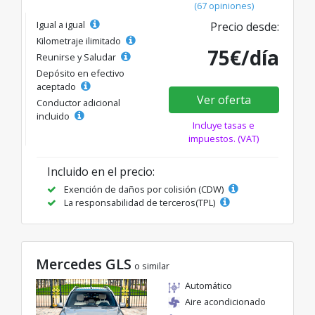
(67 opiniones)
Igual a igual
Precio desde:
Kilometraje ilimitado
75€/día
Reunirse y Saludar
Depósito en efectivo
aceptado
Ver oferta
Conductor adicional
incluido
Incluye tasas e
impuestos. (VAT)
Incluido en el precio:
Exención de daños por colisión (CDW)
La responsabilidad de terceros(TPL)
Mercedes GLS
o similar
Automático
Aire acondicionado