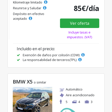
Kilometraje limitado
85€/día
Reunirse y Saludar
Depósito en efectivo
aceptado
Ver oferta
Incluye tasas e
impuestos. (VAT)
Incluido en el precio:
Exención de daños por colisión (CDW)
La responsabilidad de terceros(TPL)
BMW X5
o similar
Automático
Aire acondicionado
5
4
3