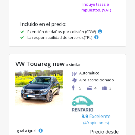
Incluye tasas e
impuestos. (VAT)
Incluido en el precio:
Exención de daños por colisión (CDW)
La responsabilidad de terceros(TPL)
VW Touareg new
o similar
Automático
Aire acondicionado
5
4
3
9.9
Excelente
(49 opiniones)
Igual a igual
Precio desde: