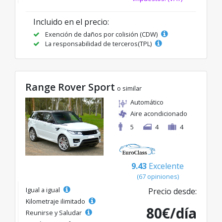
Incluido en el precio:
Exención de daños por colisión (CDW)
La responsabilidad de terceros(TPL)
Range Rover Sport
o similar
Automático
Aire acondicionado
5
4
4
9.43
Excelente
(67 opiniones)
Igual a igual
Precio desde:
Kilometraje ilimitado
80€/día
Reunirse y Saludar