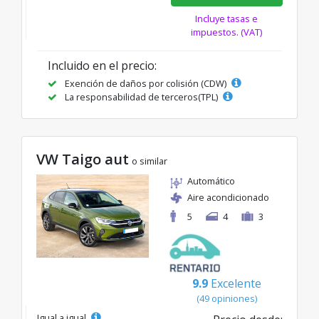
Incluye tasas e
impuestos. (VAT)
Incluido en el precio:
Exención de daños por colisión (CDW)
La responsabilidad de terceros(TPL)
VW Taigo aut
o similar
Automático
Aire acondicionado
5
4
3
9.9
Excelente
(49 opiniones)
Igual a igual