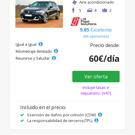
Aire acondicionado
5
4
2
9.85
Excelente
(66 opiniones)
Igual a igual
Precio desde:
Kilometraje ilimitado
60€/día
Reunirse y Saludar
Ver oferta
Incluye tasas e
impuestos. (VAT)
Incluido en el precio:
Exención de daños por colisión (CDW)
La responsabilidad de terceros(TPL)