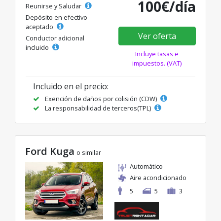
100€/día
Reunirse y Saludar
Depósito en efectivo
aceptado
Ver oferta
Conductor adicional
incluido
Incluye tasas e
impuestos. (VAT)
Incluido en el precio:
Exención de daños por colisión (CDW)
La responsabilidad de terceros(TPL)
Ford Kuga
o similar
Automático
Aire acondicionado
5
5
3