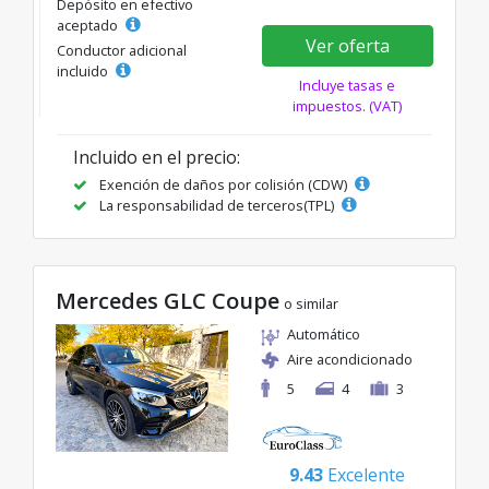
Depósito en efectivo
aceptado
Ver oferta
Conductor adicional
incluido
Incluye tasas e
impuestos. (VAT)
Incluido en el precio:
Exención de daños por colisión (CDW)
La responsabilidad de terceros(TPL)
Mercedes GLC Coupe
o similar
Automático
Aire acondicionado
5
4
3
9.43
Excelente