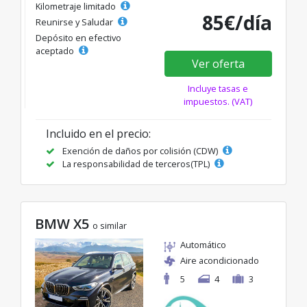
Kilometraje limitado
85€/día
Reunirse y Saludar
Depósito en efectivo
aceptado
Ver oferta
Incluye tasas e
impuestos. (VAT)
Incluido en el precio:
Exención de daños por colisión (CDW)
La responsabilidad de terceros(TPL)
BMW X5
o similar
Automático
Aire acondicionado
5
4
3