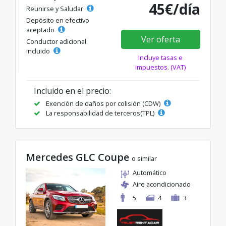
45€/día
Reunirse y Saludar
Depósito en efectivo
aceptado
Ver oferta
Conductor adicional
incluido
Incluye tasas e
impuestos. (VAT)
Incluido en el precio:
Exención de daños por colisión (CDW)
La responsabilidad de terceros(TPL)
Mercedes GLC Coupe
o similar
Automático
Aire acondicionado
5
4
3