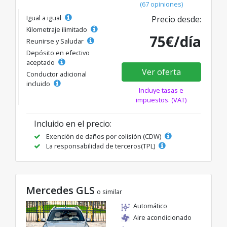
(67 opiniones)
Igual a igual
Precio desde:
Kilometraje ilimitado
75€/día
Reunirse y Saludar
Depósito en efectivo
aceptado
Ver oferta
Conductor adicional
incluido
Incluye tasas e
impuestos. (VAT)
Incluido en el precio:
Exención de daños por colisión (CDW)
La responsabilidad de terceros(TPL)
Mercedes GLS
o similar
Automático
Aire acondicionado