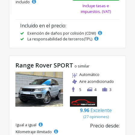
incluido
Incluye tasas e
impuestos. (VAT)
Incluido en el precio:
Exención de daños por colisión (CDW)
La responsabilidad de terceros(TPL)
Range Rover SPORT
o similar
Automático
Aire acondicionado
5
4
3
9.96
Excelente
(27 opiniones)
Igual a igual
Precio desde:
Kilometraje ilimitado