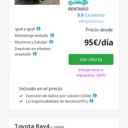
9.9
Excelente
(49 opiniones)
Igual a igual
Precio desde:
Kilometraje limitado
95€/día
Reunirse y Saludar
Depósito en efectivo
aceptado
Ver oferta
Incluye tasas e
impuestos. (VAT)
Incluido en el precio:
Exención de daños por colisión (CDW)
La responsabilidad de terceros(TPL)
Toyota Rav4
o similar