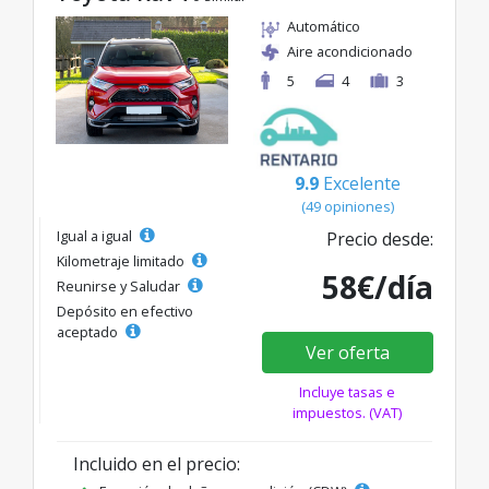
Automático
Aire acondicionado
5
4
3
9.9
Excelente
(49 opiniones)
Igual a igual
Precio desde:
Kilometraje limitado
58€/día
Reunirse y Saludar
Depósito en efectivo
aceptado
Ver oferta
Incluye tasas e
impuestos. (VAT)
Incluido en el precio: