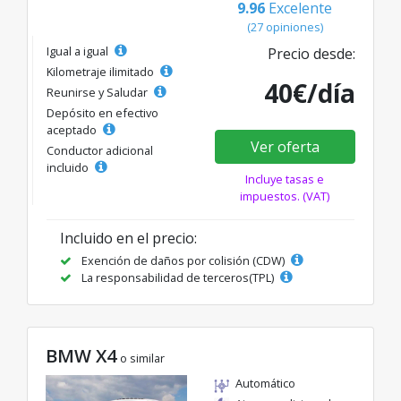
9.96
Excelente
(27 opiniones)
Igual a igual
Precio desde:
Kilometraje ilimitado
40€/día
Reunirse y Saludar
Depósito en efectivo
aceptado
Ver oferta
Conductor adicional
incluido
Incluye tasas e
impuestos. (VAT)
Incluido en el precio:
Exención de daños por colisión (CDW)
La responsabilidad de terceros(TPL)
BMW X4
o similar
Automático