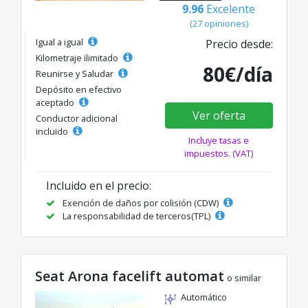
9.96
Excelente
(27 opiniones)
Igual a igual
Precio desde:
Kilometraje ilimitado
80€/día
Reunirse y Saludar
Depósito en efectivo
aceptado
Ver oferta
Conductor adicional
incluido
Incluye tasas e
impuestos. (VAT)
Incluido en el precio:
Exención de daños por colisión (CDW)
La responsabilidad de terceros(TPL)
Seat Arona facelift automat
o similar
Automático