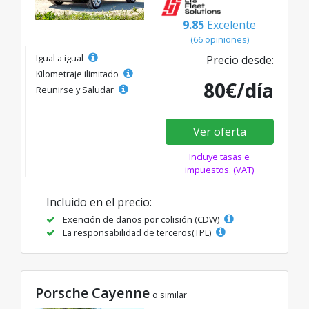
9.85
Excelente
(66 opiniones)
Igual a igual
Precio desde:
Kilometraje ilimitado
80€/día
Reunirse y Saludar
Ver oferta
Incluye tasas e
impuestos. (VAT)
Incluido en el precio:
Exención de daños por colisión (CDW)
La responsabilidad de terceros(TPL)
Porsche Cayenne
o similar