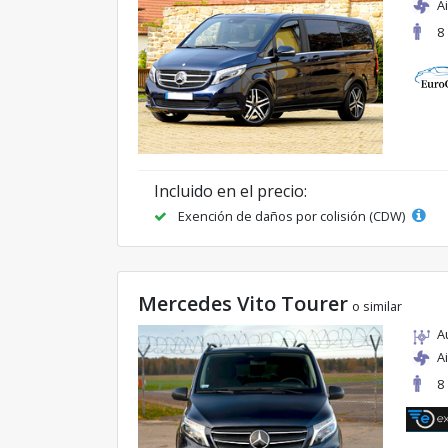
A
8
Incluido en el precio:
Exención de daños por colisión (CDW)
Mercedes Vito Tourer
o similar
A
A
8