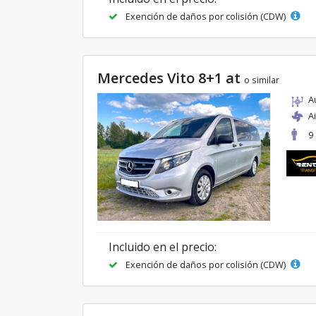
Exención de daños por colisión (CDW)
Mercedes Vito 8+1 at
o similar
A
A
9
Incluido en el precio:
Exención de daños por colisión (CDW)