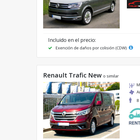
Incluido en el precio:
Exención de daños por colisión (CDW)
Renault Trafic New
o similar
M
A
8