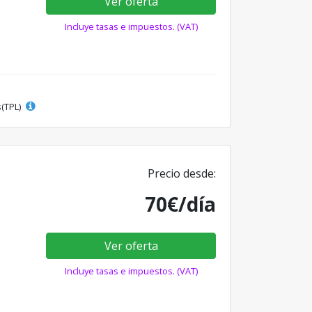
Ver oferta
Incluye tasas e impuestos. (VAT)
s(TPL)
Precio desde:
70€/día
Ver oferta
Incluye tasas e impuestos. (VAT)