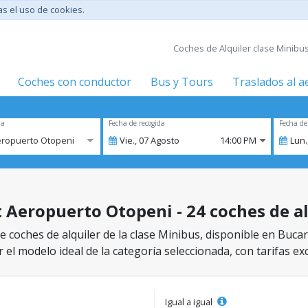
tas el uso de cookies.
Coches de Alquiler clase Minibu
Coches con conductor
Bus y Tours
Traslados al 
za
Fecha de recogida
Fecha de
eropuerto Otopeni
Vie.,
07
Agosto
14:00 PM
Lun.
 Aeropuerto Otopeni - 24 coches de al
e coches de alquiler de la clase Minibus, disponible en Buca
 el modelo ideal de la categoría seleccionada, con tarifas ex
Igual a igual