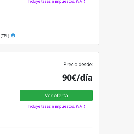
Incluye tasas e impuestos. (VAT)
s(TPL)
Precio desde:
90€/día
Ver oferta
Incluye tasas e impuestos. (VAT)