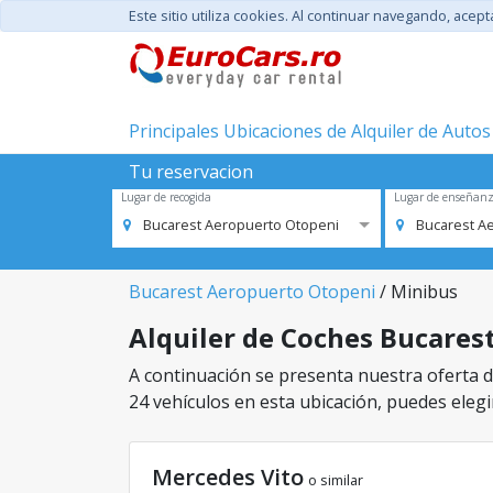
Este sitio utiliza cookies. Al continuar navegando, acep
Principales Ubicaciones de Alquiler de Autos
Tu reservacion
Lugar de recogida
Lugar de enseñan
Bucarest Aeropuerto Otopeni
Bucarest A
Bucarest Aeropuerto Otopeni
/ Minibus
Alquiler de Coches Bucarest
A continuación se presenta nuestra oferta d
24 vehículos en esta ubicación, puedes elegir
Mercedes Vito
o similar