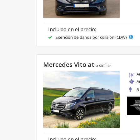
Incluido en el precio:
Exención de daños por colisión (CDW)
Mercedes Vito at
o similar
A
A
8
Incluido en el precio: