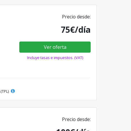
Precio desde:
75€/día
Ver oferta
Incluye tasas e impuestos. (VAT)
s(TPL)
Precio desde: