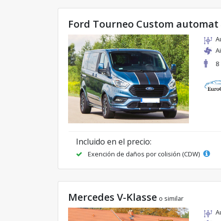
Ford Tourneo Custom automat
A
A
8
Incluido en el precio:
Exención de daños por colisión (CDW)
Mercedes V-Klasse
o similar
A