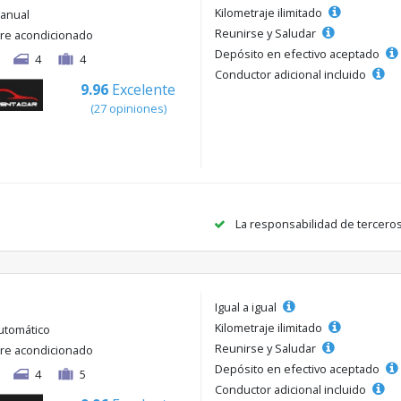
Kilometraje ilimitado
anual
Reunirse y Saludar
ire acondicionado
Depósito en efectivo aceptado
4
4
Conductor adicional incluido
9.96
Excelente
(27 opiniones)
La responsabilidad de tercero
Igual a igual
Kilometraje ilimitado
utomático
Reunirse y Saludar
ire acondicionado
Depósito en efectivo aceptado
4
5
Conductor adicional incluido