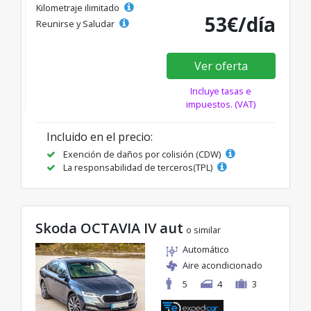
Kilometraje ilimitado
53€/día
Reunirse y Saludar
Ver oferta
Incluye tasas e
impuestos. (VAT)
Incluido en el precio:
Exención de daños por colisión (CDW)
La responsabilidad de terceros(TPL)
Skoda OCTAVIA IV aut
o similar
Automático
Aire acondicionado
5
4
3