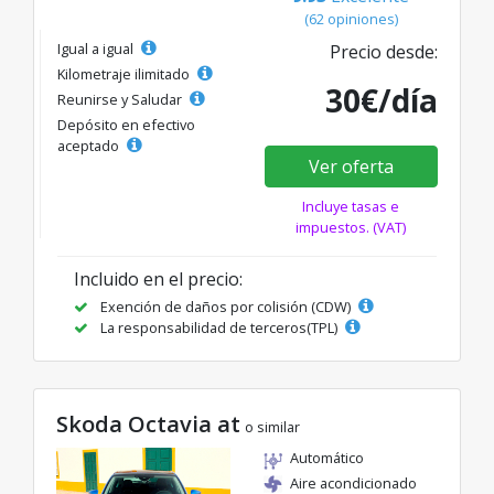
(62 opiniones)
Igual a igual
Precio desde:
Kilometraje ilimitado
30€/día
Reunirse y Saludar
Depósito en efectivo
aceptado
Ver oferta
Incluye tasas e
impuestos. (VAT)
Incluido en el precio:
Exención de daños por colisión (CDW)
La responsabilidad de terceros(TPL)
Skoda Octavia at
o similar
Automático
Aire acondicionado