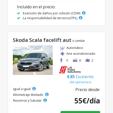
Incluido en el precio:
Exención de daños por colisión (CDW)
La responsabilidad de terceros(TPL)
Skoda Scala facelift aut
o similar
Automático
Aire acondicionado
5
4
2
9.85
Excelente
(66 opiniones)
Igual a igual
Precio desde:
Kilometraje ilimitado
55€/día
Reunirse y Saludar