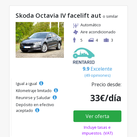
Skoda Octavia IV facelift aut
o similar
Automático
Aire acondicionado
5
4
3
9.9
Excelente
(49 opiniones)
Igual a igual
Precio desde:
Kilometraje limitado
33€/día
Reunirse y Saludar
Depósito en efectivo
aceptado
Ver oferta
Incluye tasas e
impuestos. (VAT)