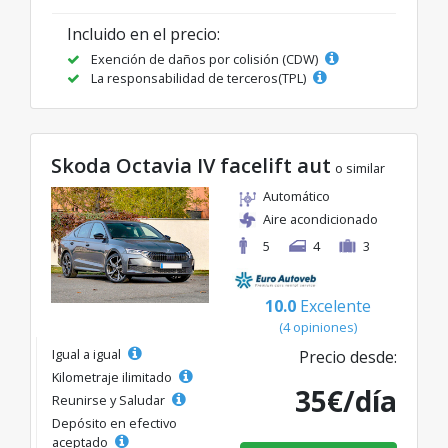
Incluido en el precio:
Exención de daños por colisión (CDW)
La responsabilidad de terceros(TPL)
Skoda Octavia IV facelift aut
o similar
Automático
Aire acondicionado
5
4
3
10.0
Excelente
(4 opiniones)
Igual a igual
Precio desde:
Kilometraje ilimitado
35€/día
Reunirse y Saludar
Depósito en efectivo
aceptado