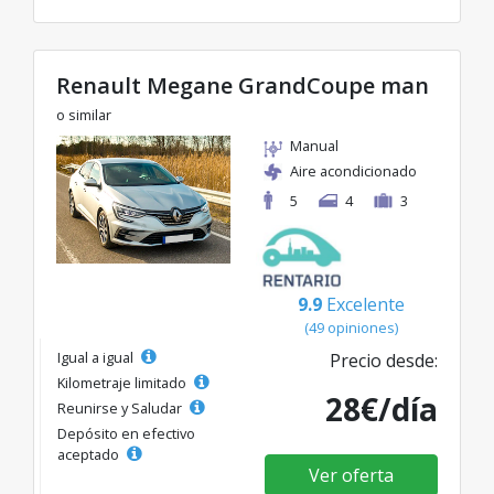
Renault Megane GrandCoupe man
o similar
Manual
Aire acondicionado
5
4
3
9.9
Excelente
(49 opiniones)
Igual a igual
Precio desde:
Kilometraje limitado
28€/día
Reunirse y Saludar
Depósito en efectivo
aceptado
Ver oferta