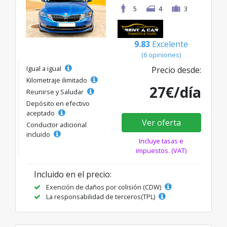
5
4
3
9.83
Excelente
(6 opiniones)
Igual a igual
Precio desde:
Kilometraje ilimitado
27€/día
Reunirse y Saludar
Depósito en efectivo
aceptado
Ver oferta
Conductor adicional
incluido
Incluye tasas e
impuestos. (VAT)
Incluido en el precio:
Exención de daños por colisión (CDW)
La responsabilidad de terceros(TPL)