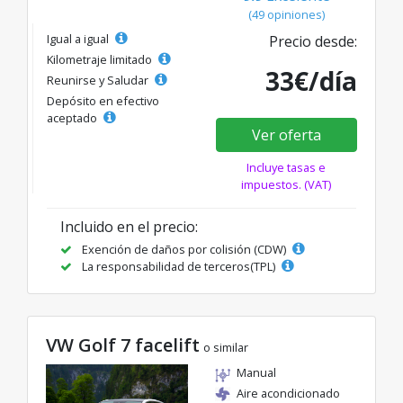
(49 opiniones)
Igual a igual
Precio desde:
Kilometraje limitado
33€/día
Reunirse y Saludar
Depósito en efectivo
aceptado
Ver oferta
Incluye tasas e
impuestos. (VAT)
Incluido en el precio:
Exención de daños por colisión (CDW)
La responsabilidad de terceros(TPL)
VW Golf 7 facelift
o similar
Manual
Aire acondicionado