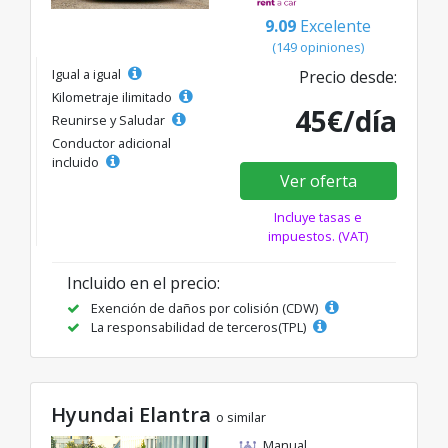
9.09
Excelente
(149 opiniones)
Igual a igual
Precio desde:
Kilometraje ilimitado
45€/día
Reunirse y Saludar
Conductor adicional
incluido
Ver oferta
Incluye tasas e
impuestos. (VAT)
Incluido en el precio:
Exención de daños por colisión (CDW)
La responsabilidad de terceros(TPL)
Hyundai Elantra
o similar
Manual