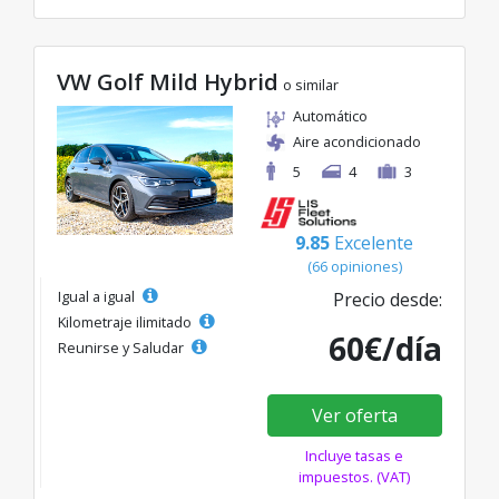
VW Golf Mild Hybrid
o similar
Automático
Aire acondicionado
5
4
3
9.85
Excelente
(66 opiniones)
Igual a igual
Precio desde:
Kilometraje ilimitado
60€/día
Reunirse y Saludar
Ver oferta
Incluye tasas e
impuestos. (VAT)