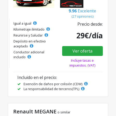
9.96
Excelente
(27 opiniones)
Igual a igual
Precio desde:
Kilometraje ilimitado
29€/día
Reunirse y Saludar
Depósito en efectivo
aceptado
Ver oferta
Conductor adicional
incluido
Incluye tasas e
impuestos. (VAT)
Incluido en el precio:
Exención de daños por colisión (CDW)
La responsabilidad de terceros(TPL)
Renault MEGANE
o similar