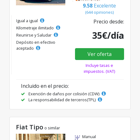
9.58
Excelente
(644 opiniones)
Igual a igual
Precio desde:
Kilometraje ilimitado
35€/día
Reunirse y Saludar
Depósito en efectivo
aceptado
Ver oferta
Incluye tasas e
impuestos. (VAT)
Incluido en el precio:
Exención de daños por colisión (CDW)
La responsabilidad de terceros(TPL)
Fiat Tipo
o similar
Manual