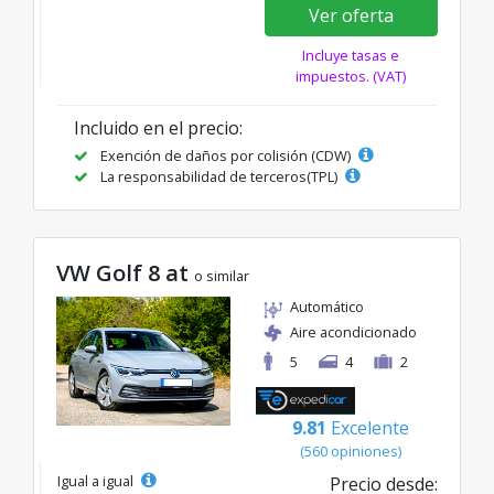
Ver oferta
Incluye tasas e
impuestos. (VAT)
Incluido en el precio:
Exención de daños por colisión (CDW)
La responsabilidad de terceros(TPL)
VW Golf 8 at
o similar
Automático
Aire acondicionado
5
4
2
9.81
Excelente
(560 opiniones)
Igual a igual
Precio desde: