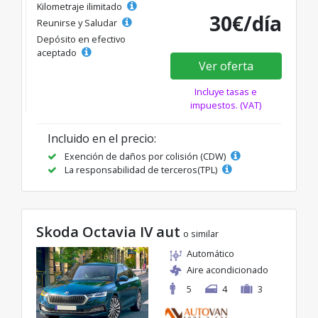
Kilometraje ilimitado
30€/día
Reunirse y Saludar
Depósito en efectivo
aceptado
Ver oferta
Incluye tasas e
impuestos. (VAT)
Incluido en el precio:
Exención de daños por colisión (CDW)
La responsabilidad de terceros(TPL)
Skoda Octavia IV aut
o similar
Automático
Aire acondicionado
5
4
3