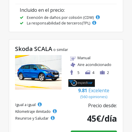
Incluido en el precio:
Exención de daños por colisión (CDW)
La responsabilidad de terceros(TPL)
Skoda SCALA
o similar
Manual
Aire acondicionado
5
4
2
9.81
Excelente
(560 opiniones)
Igual a igual
Precio desde:
Kilometraje ilimitado
45€/día
Reunirse y Saludar