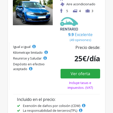
Aire acondicionado
5
4
3
9.9
Excelente
(49 opiniones)
Igual a igual
Precio desde:
Kilometraje limitado
25€/día
Reunirse y Saludar
Depósito en efectivo
aceptado
Ver oferta
Incluye tasas e
impuestos. (VAT)
Incluido en el precio:
Exención de daños por colisión (CDW)
La responsabilidad de terceros(TPL)