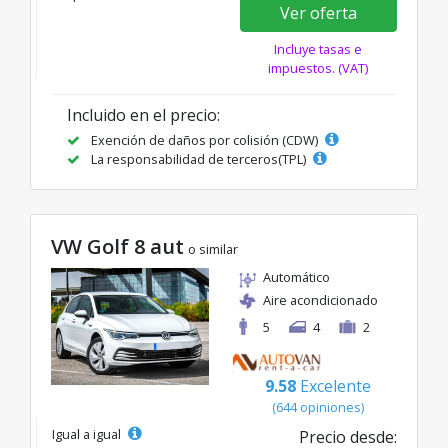
Ver oferta
Incluye tasas e
impuestos. (VAT)
Incluido en el precio:
Exención de daños por colisión (CDW)
La responsabilidad de terceros(TPL)
VW Golf 8 aut
o similar
Automático
Aire acondicionado
5
4
2
9.58
Excelente
(644 opiniones)
Igual a igual
Precio desde: