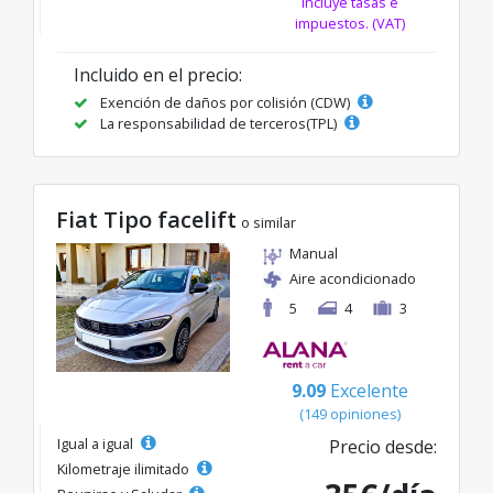
Incluye tasas e
impuestos. (VAT)
Incluido en el precio:
Exención de daños por colisión (CDW)
La responsabilidad de terceros(TPL)
Fiat Tipo facelift
o similar
Manual
Aire acondicionado
5
4
3
9.09
Excelente
(149 opiniones)
Igual a igual
Precio desde:
Kilometraje ilimitado