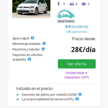
5
4
3
9.9
Excelente
(49 opiniones)
Igual a igual
Precio desde:
Kilometraje limitado
28€/día
Reunirse y Saludar
Depósito en efectivo
aceptado
Ver oferta
Incluye tasas e
impuestos. (VAT)
Incluido en el precio:
Exención de daños por colisión (CDW)
La responsabilidad de terceros(TPL)