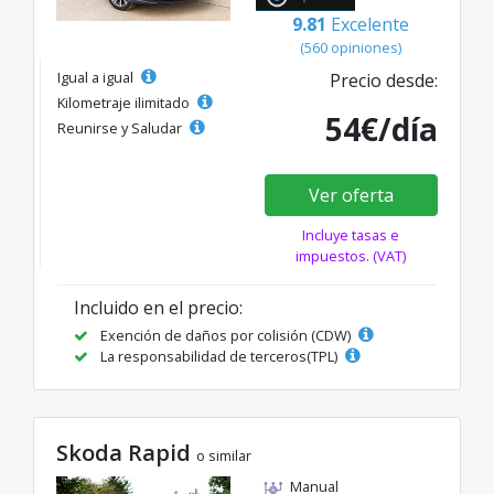
9.81
Excelente
(560 opiniones)
Igual a igual
Precio desde:
Kilometraje ilimitado
54€/día
Reunirse y Saludar
Ver oferta
Incluye tasas e
impuestos. (VAT)
Incluido en el precio:
Exención de daños por colisión (CDW)
La responsabilidad de terceros(TPL)
Skoda Rapid
o similar
Manual