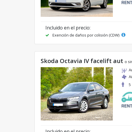
Incluido en el precio:
Exención de daños por colisión (CDW)
Skoda Octavia IV facelift aut
o si
A
A
5
Incluido en el precio: