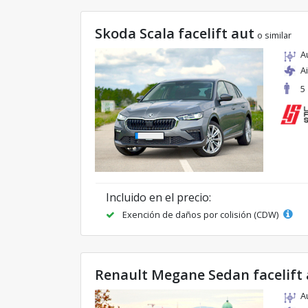
Skoda Scala facelift aut
o similar
A
A
5
Incluido en el precio:
Exención de daños por colisión (CDW)
Renault Megane Sedan facelift 
A