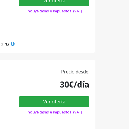
Ver oferta
Incluye tasas e impuestos. (VAT)
s(TPL)
Precio desde:
30€/día
Ver oferta
Incluye tasas e impuestos. (VAT)