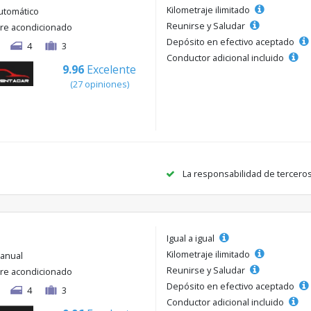
Kilometraje ilimitado
utomático
Reunirse y Saludar
ire acondicionado
Depósito en efectivo aceptado
4
3
Conductor adicional incluido
9.96
Excelente
(27 opiniones)
La responsabilidad de tercero
Igual a igual
Kilometraje ilimitado
anual
Reunirse y Saludar
ire acondicionado
Depósito en efectivo aceptado
4
3
Conductor adicional incluido