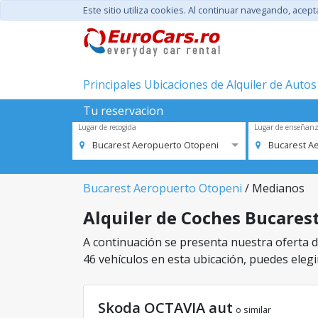
Este sitio utiliza cookies. Al continuar navegando, acep
Principales Ubicaciones de Alquiler de Autos
Tu reservacion
Lugar de recogida
Lugar de enseñan
Bucarest Aeropuerto Otopeni
Bucarest A
Bucarest Aeropuerto Otopeni
/ Medianos
Alquiler de Coches Bucarest
A continuación se presenta nuestra oferta d
46 vehículos en esta ubicación, puedes elegir
Skoda OCTAVIA aut
o similar