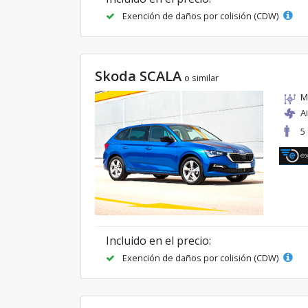
Exención de daños por colisión (CDW)
Skoda SCALA
o similar
M
A
5
Incluido en el precio:
Exención de daños por colisión (CDW)