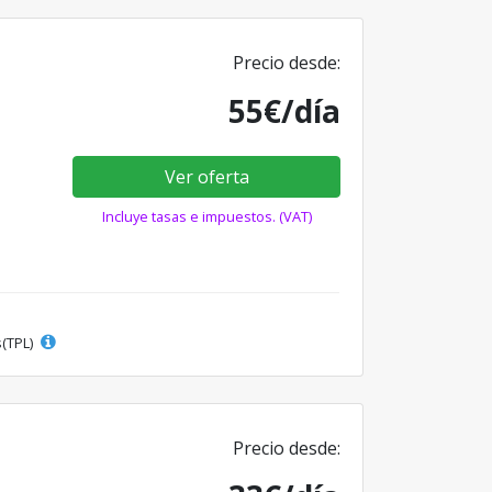
Precio desde:
55€/día
Ver oferta
Incluye tasas e impuestos. (VAT)
s(TPL)
Precio desde: