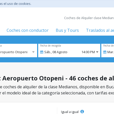
tas el uso de cookies.
Coches de Alquiler clase Median
Coches con conductor
Bus y Tours
Traslados al 
za
Fecha de recogida
Fecha de
eropuerto Otopeni
Sáb.,
08
Agosto
14:00 PM
Mar.
 Aeropuerto Otopeni - 46 coches de al
e coches de alquiler de la clase Medianos, disponible en Bu
 el modelo ideal de la categoría seleccionada, con tarifas ex
Igual a igual