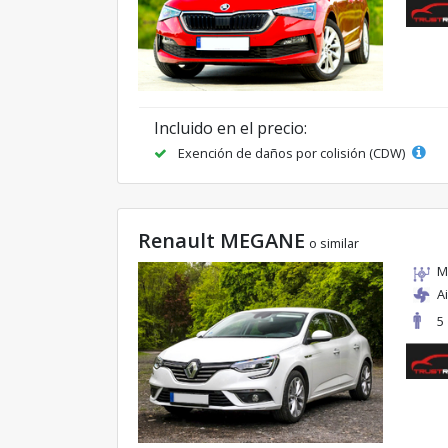
Incluido en el precio:
Exención de daños por colisión (CDW)
Renault MEGANE
o similar
M
A
5