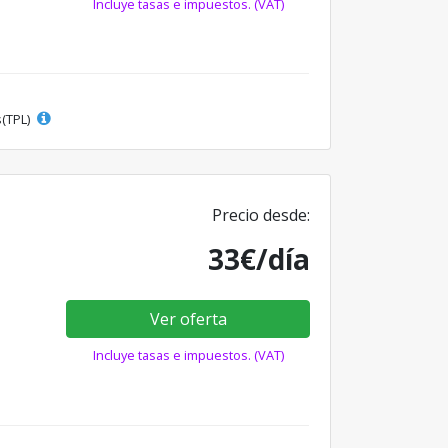
Incluye tasas e impuestos. (VAT)
s(TPL)
Precio desde:
33€/día
Ver oferta
Incluye tasas e impuestos. (VAT)