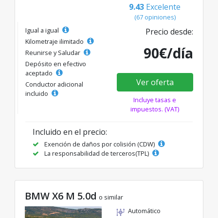
9.43
Excelente
(67 opiniones)
Igual a igual
Precio desde:
Kilometraje ilimitado
90€/día
Reunirse y Saludar
Depósito en efectivo
aceptado
Ver oferta
Conductor adicional
incluido
Incluye tasas e
impuestos. (VAT)
Incluido en el precio:
Exención de daños por colisión (CDW)
La responsabilidad de terceros(TPL)
BMW X6 M 5.0d
o similar
Automático