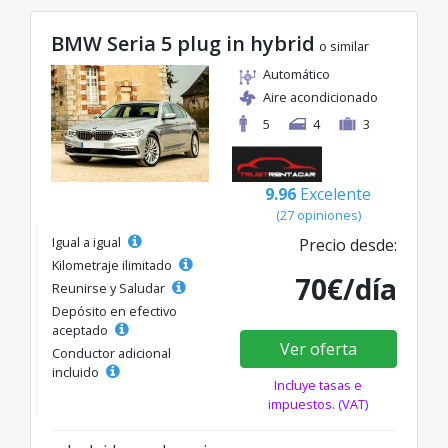
BMW Seria 5 plug in hybrid
o similar
Automático
Aire acondicionado
5
4
3
9.96
Excelente
(27 opiniones)
Igual a igual
Precio desde:
Kilometraje ilimitado
70€/día
Reunirse y Saludar
Depósito en efectivo
aceptado
Ver oferta
Conductor adicional
incluido
Incluye tasas e
impuestos. (VAT)