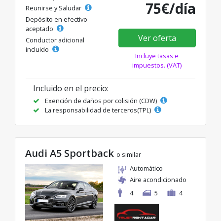
75€/día
Reunirse y Saludar
Depósito en efectivo
aceptado
Ver oferta
Conductor adicional
incluido
Incluye tasas e
impuestos. (VAT)
Incluido en el precio:
Exención de daños por colisión (CDW)
La responsabilidad de terceros(TPL)
Audi A5 Sportback
o similar
Automático
Aire acondicionado
4
5
4