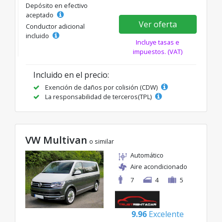
Depósito en efectivo
aceptado
Ver oferta
Conductor adicional
incluido
Incluye tasas e
impuestos. (VAT)
Incluido en el precio:
Exención de daños por colisión (CDW)
La responsabilidad de terceros(TPL)
VW Multivan
o similar
Automático
Aire acondicionado
7
4
5
9.96
Excelente