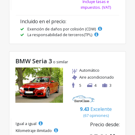
Incluye tasas e
impuestos. (VAT)
Incluido en el precio:
Exención de daños por colisión (CDW)
La responsabilidad de terceros(TPL)
BMW Seria 3
o similar
Automático
Aire acondicionado
5
4
3
9.43
Excelente
(67 opiniones)
Igual a igual
Precio desde:
Kilometraje ilimitado