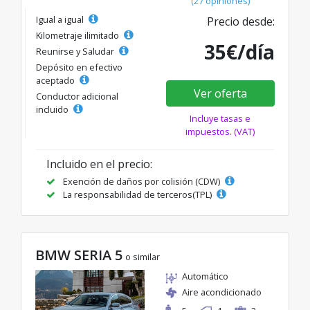
(27 opiniones)
Igual a igual
Precio desde:
Kilometraje ilimitado
35€/día
Reunirse y Saludar
Depósito en efectivo
aceptado
Ver oferta
Conductor adicional
incluido
Incluye tasas e
impuestos. (VAT)
Incluido en el precio:
Exención de daños por colisión (CDW)
La responsabilidad de terceros(TPL)
BMW SERIA 5
o similar
Automático
Aire acondicionado