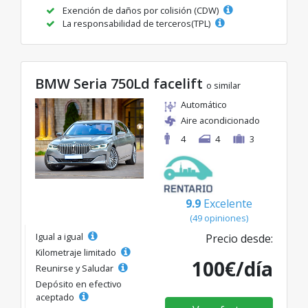
Exención de daños por colisión (CDW)
La responsabilidad de terceros(TPL)
BMW Seria 750Ld facelift
o similar
Automático
Aire acondicionado
4
4
3
9.9
Excelente
(49 opiniones)
Igual a igual
Precio desde:
Kilometraje limitado
100€/día
Reunirse y Saludar
Depósito en efectivo
aceptado