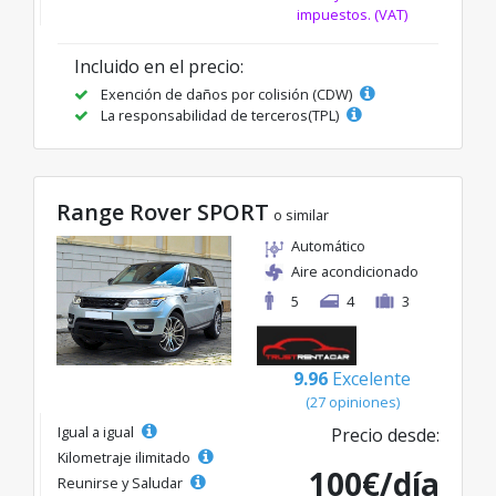
impuestos. (VAT)
Incluido en el precio:
Exención de daños por colisión (CDW)
La responsabilidad de terceros(TPL)
Range Rover SPORT
o similar
Automático
Aire acondicionado
5
4
3
9.96
Excelente
(27 opiniones)
Igual a igual
Precio desde:
Kilometraje ilimitado
100€/día
Reunirse y Saludar