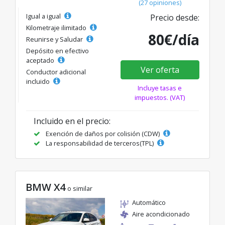
(27 opiniones)
Igual a igual
Precio desde:
Kilometraje ilimitado
80€/día
Reunirse y Saludar
Depósito en efectivo
aceptado
Ver oferta
Conductor adicional
incluido
Incluye tasas e
impuestos. (VAT)
Incluido en el precio:
Exención de daños por colisión (CDW)
La responsabilidad de terceros(TPL)
BMW X4
o similar
Automático
Aire acondicionado