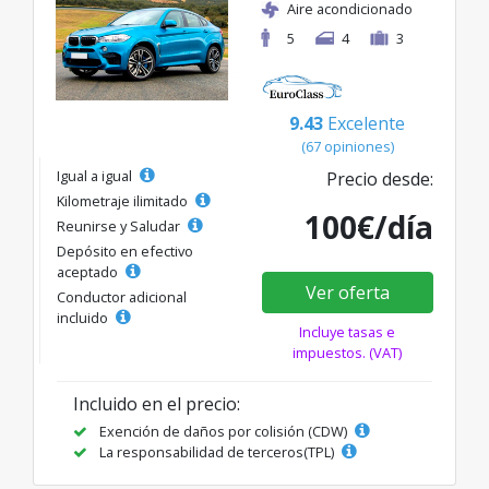
Aire acondicionado
5
4
3
9.43
Excelente
(67 opiniones)
Igual a igual
Precio desde:
Kilometraje ilimitado
100€/día
Reunirse y Saludar
Depósito en efectivo
aceptado
Ver oferta
Conductor adicional
incluido
Incluye tasas e
impuestos. (VAT)
Incluido en el precio:
Exención de daños por colisión (CDW)
La responsabilidad de terceros(TPL)