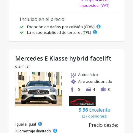
impuestos. (VAT)
Incluido en el precio:
Exención de daños por colisión (CDW)
La responsabilidad de terceros(TPL)
Mercedes E Klasse hybrid facelift
o similar
Automático
Aire acondicionado
5
4
3
9.96
Excelente
(27 opiniones)
Igual a igual
Precio desde:
Kilometraje ilimitado