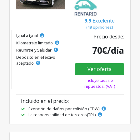
9.9
Excelente
(49 opiniones)
Igual a igual
Precio desde:
Kilometraje limitado
70€/día
Reunirse y Saludar
Depósito en efectivo
aceptado
Ver oferta
Incluye tasas e
impuestos. (VAT)
Incluido en el precio:
Exención de daños por colisión (CDW)
La responsabilidad de terceros(TPL)