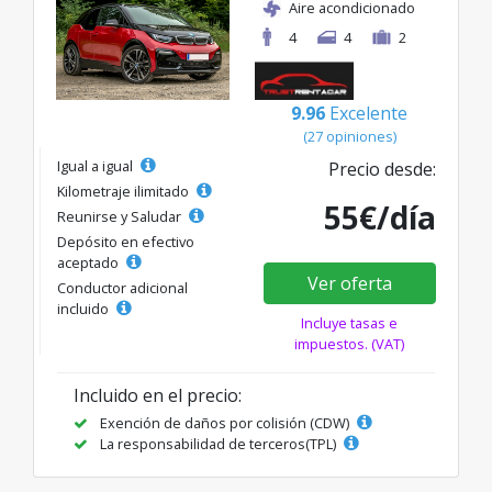
Aire acondicionado
4
4
2
9.96
Excelente
(27 opiniones)
Igual a igual
Precio desde:
Kilometraje ilimitado
55€/día
Reunirse y Saludar
Depósito en efectivo
aceptado
Ver oferta
Conductor adicional
incluido
Incluye tasas e
impuestos. (VAT)
Incluido en el precio:
Exención de daños por colisión (CDW)
La responsabilidad de terceros(TPL)