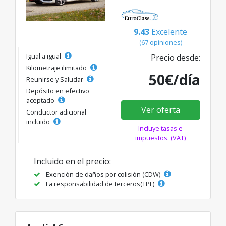
9.43
Excelente
(67 opiniones)
Igual a igual
Precio desde:
Kilometraje ilimitado
50€/día
Reunirse y Saludar
Depósito en efectivo
aceptado
Ver oferta
Conductor adicional
incluido
Incluye tasas e
impuestos. (VAT)
Incluido en el precio:
Exención de daños por colisión (CDW)
La responsabilidad de terceros(TPL)