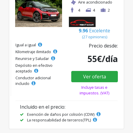
Aire acondicionado
4
4
2
9.96
Excelente
(27 opiniones)
Igual a igual
Precio desde:
Kilometraje ilimitado
55€/día
Reunirse y Saludar
Depósito en efectivo
aceptado
Ver oferta
Conductor adicional
incluido
Incluye tasas e
impuestos. (VAT)
Incluido en el precio:
Exención de daños por colisión (CDW)
La responsabilidad de terceros(TPL)