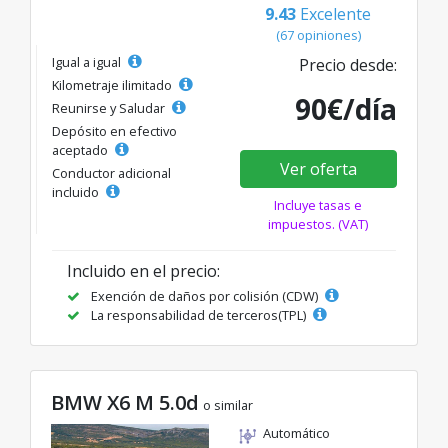
9.43
Excelente
(67 opiniones)
Igual a igual
Precio desde:
Kilometraje ilimitado
90€/día
Reunirse y Saludar
Depósito en efectivo
aceptado
Ver oferta
Conductor adicional
incluido
Incluye tasas e
impuestos. (VAT)
Incluido en el precio:
Exención de daños por colisión (CDW)
La responsabilidad de terceros(TPL)
BMW X6 M 5.0d
o similar
Automático