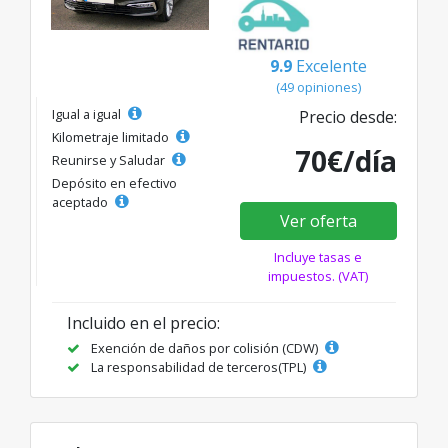
9.9
Excelente
(49 opiniones)
Igual a igual
Precio desde:
Kilometraje limitado
70€/día
Reunirse y Saludar
Depósito en efectivo
aceptado
Ver oferta
Incluye tasas e
impuestos. (VAT)
Incluido en el precio:
Exención de daños por colisión (CDW)
La responsabilidad de terceros(TPL)