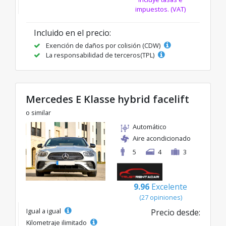
impuestos. (VAT)
Incluido en el precio:
Exención de daños por colisión (CDW)
La responsabilidad de terceros(TPL)
Mercedes E Klasse hybrid facelift
o similar
Automático
Aire acondicionado
5
4
3
9.96
Excelente
(27 opiniones)
Igual a igual
Precio desde:
Kilometraje ilimitado