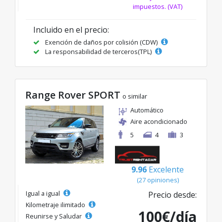
impuestos. (VAT)
Incluido en el precio:
Exención de daños por colisión (CDW)
La responsabilidad de terceros(TPL)
Range Rover SPORT
o similar
Automático
Aire acondicionado
5
4
3
9.96
Excelente
(27 opiniones)
Igual a igual
Precio desde:
Kilometraje ilimitado
100€/día
Reunirse y Saludar