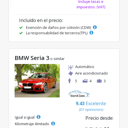
Incluye tasas e
impuestos. (VAT)
Incluido en el precio:
Exención de daños por colisión (CDW)
La responsabilidad de terceros(TPL)
BMW Seria 3
o similar
Automático
Aire acondicionado
5
4
3
9.43
Excelente
(67 opiniones)
Igual a igual
Precio desde:
Kilometraje ilimitado