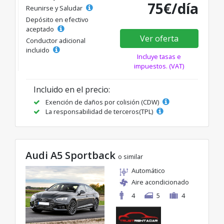
75€/día
Reunirse y Saludar
Depósito en efectivo
aceptado
Ver oferta
Conductor adicional
incluido
Incluye tasas e
impuestos. (VAT)
Incluido en el precio:
Exención de daños por colisión (CDW)
La responsabilidad de terceros(TPL)
Audi A5 Sportback
o similar
Automático
Aire acondicionado
4
5
4