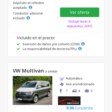
Depósito en efectivo
aceptado
Ver oferta
Conductor adicional
incluido
Incluye tasas e
impuestos. (VAT)
Incluido en el precio:
Exención de daños por colisión (CDW)
La responsabilidad de terceros(TPL)
VW Multivan
o similar
Automático
Aire acondicionado
7
4
5
9.96
Excelente