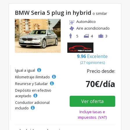
BMW Seria 5 plug in hybrid
o similar
Automático
Aire acondicionado
5
4
3
9.96
Excelente
(27 opiniones)
Igual a igual
Precio desde:
Kilometraje ilimitado
70€/día
Reunirse y Saludar
Depósito en efectivo
aceptado
Ver oferta
Conductor adicional
incluido
Incluye tasas e
impuestos. (VAT)