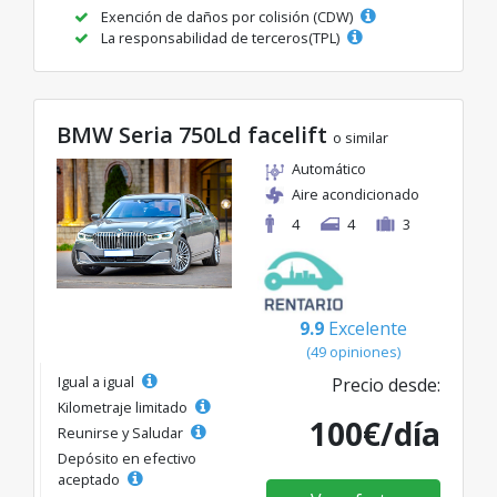
Exención de daños por colisión (CDW)
La responsabilidad de terceros(TPL)
BMW Seria 750Ld facelift
o similar
Automático
Aire acondicionado
4
4
3
9.9
Excelente
(49 opiniones)
Igual a igual
Precio desde:
Kilometraje limitado
100€/día
Reunirse y Saludar
Depósito en efectivo
aceptado