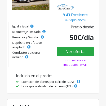
9.43
Excelente
(67 opiniones)
Igual a igual
Precio desde:
Kilometraje ilimitado
50€/día
Reunirse y Saludar
Depósito en efectivo
aceptado
Ver oferta
Conductor adicional
incluido
Incluye tasas e
impuestos. (VAT)
Incluido en el precio:
Exención de daños por colisión (CDW)
La responsabilidad de terceros(TPL)