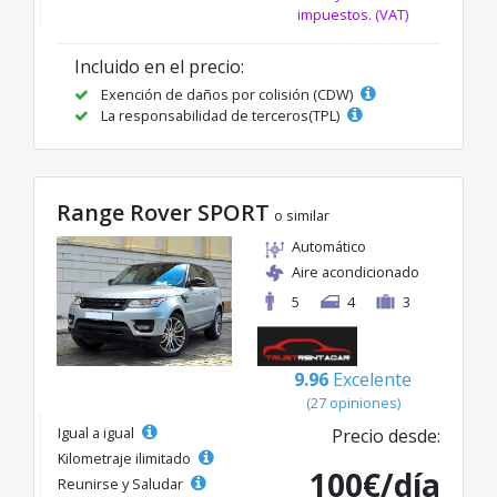
impuestos. (VAT)
Incluido en el precio:
Exención de daños por colisión (CDW)
La responsabilidad de terceros(TPL)
Range Rover SPORT
o similar
Automático
Aire acondicionado
5
4
3
9.96
Excelente
(27 opiniones)
Igual a igual
Precio desde:
Kilometraje ilimitado
100€/día
Reunirse y Saludar