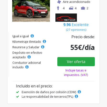
Aire acondicionado
4
4
2
9.96
Excelente
(27 opiniones)
Igual a igual
Precio desde:
Kilometraje ilimitado
55€/día
Reunirse y Saludar
Depósito en efectivo
aceptado
Ver oferta
Conductor adicional
incluido
Incluye tasas e
impuestos. (VAT)
Incluido en el precio:
Exención de daños por colisión (CDW)
La responsabilidad de terceros(TPL)