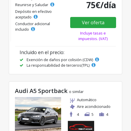
75€/día
Reunirse y Saludar
Depósito en efectivo
aceptado
Ver oferta
Conductor adicional
incluido
Incluye tasas e
impuestos. (VAT)
Incluido en el precio:
Exención de daños por colisión (CDW)
La responsabilidad de terceros(TPL)
Audi A5 Sportback
o similar
Automático
Aire acondicionado
4
5
4