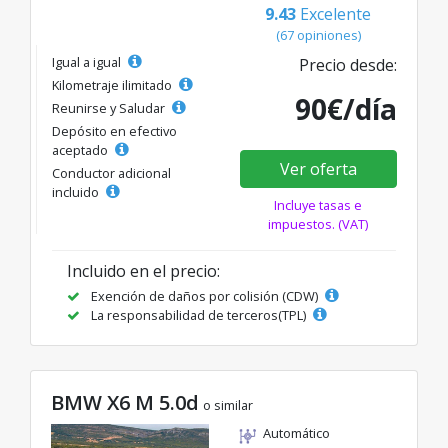
9.43
Excelente
(67 opiniones)
Igual a igual
Precio desde:
Kilometraje ilimitado
90€/día
Reunirse y Saludar
Depósito en efectivo
aceptado
Ver oferta
Conductor adicional
incluido
Incluye tasas e
impuestos. (VAT)
Incluido en el precio:
Exención de daños por colisión (CDW)
La responsabilidad de terceros(TPL)
BMW X6 M 5.0d
o similar
Automático