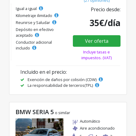
(27 opiniones)
Igual a igual
Precio desde:
Kilometraje ilimitado
35€/día
Reunirse y Saludar
Depósito en efectivo
aceptado
Ver oferta
Conductor adicional
incluido
Incluye tasas e
impuestos. (VAT)
Incluido en el precio:
Exención de daños por colisión (CDW)
La responsabilidad de terceros(TPL)
BMW SERIA 5
o similar
Automático
Aire acondicionado