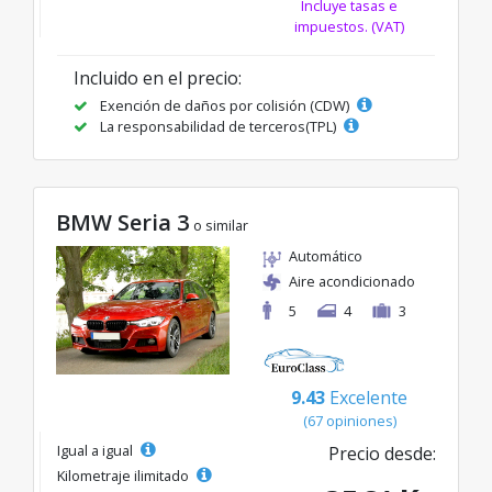
Incluye tasas e
impuestos. (VAT)
Incluido en el precio:
Exención de daños por colisión (CDW)
La responsabilidad de terceros(TPL)
BMW Seria 3
o similar
Automático
Aire acondicionado
5
4
3
9.43
Excelente
(67 opiniones)
Igual a igual
Precio desde:
Kilometraje ilimitado