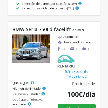
Exención de daños por colisión (CDW)
La responsabilidad de terceros(TPL)
BMW Seria 750Ld facelift
o similar
Automático
Aire acondicionado
4
4
3
9.9
Excelente
(49 opiniones)
Igual a igual
Precio desde:
Kilometraje limitado
100€/día
Reunirse y Saludar
Depósito en efectivo
aceptado