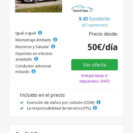
9.43
Excelente
(67 opiniones)
Igual a igual
Precio desde:
Kilometraje ilimitado
50€/día
Reunirse y Saludar
Depósito en efectivo
aceptado
Ver oferta
Conductor adicional
incluido
Incluye tasas e
impuestos. (VAT)
Incluido en el precio:
Exención de daños por colisión (CDW)
La responsabilidad de terceros(TPL)