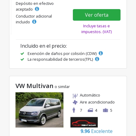
Depósito en efectivo
aceptado
Ver oferta
Conductor adicional
incluido
Incluye tasas e
impuestos. (VAT)
Incluido en el precio:
Exención de daños por colisión (CDW)
La responsabilidad de terceros(TPL)
VW Multivan
o similar
Automático
Aire acondicionado
7
4
5
9.96
Excelente