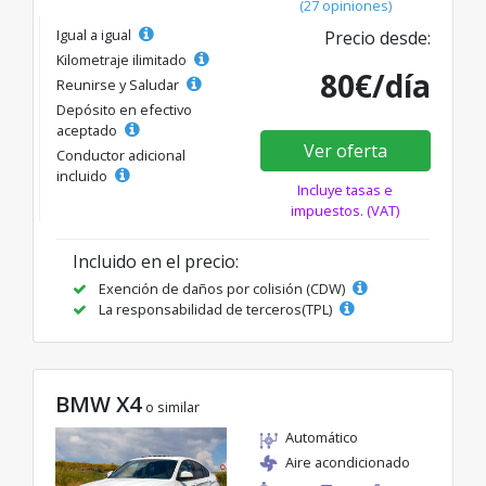
(27 opiniones)
Igual a igual
Precio desde:
Kilometraje ilimitado
80€/día
Reunirse y Saludar
Depósito en efectivo
aceptado
Ver oferta
Conductor adicional
incluido
Incluye tasas e
impuestos. (VAT)
Incluido en el precio:
Exención de daños por colisión (CDW)
La responsabilidad de terceros(TPL)
BMW X4
o similar
Automático
Aire acondicionado