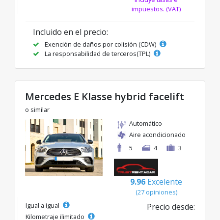
impuestos. (VAT)
Incluido en el precio:
Exención de daños por colisión (CDW)
La responsabilidad de terceros(TPL)
Mercedes E Klasse hybrid facelift
o similar
Automático
Aire acondicionado
5
4
3
9.96
Excelente
(27 opiniones)
Igual a igual
Precio desde:
Kilometraje ilimitado