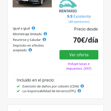
9.9
Excelente
(49 opiniones)
Igual a igual
Precio desde:
Kilometraje limitado
70€/día
Reunirse y Saludar
Depósito en efectivo
aceptado
Ver oferta
Incluye tasas e
impuestos. (VAT)
Incluido en el precio:
Exención de daños por colisión (CDW)
La responsabilidad de terceros(TPL)