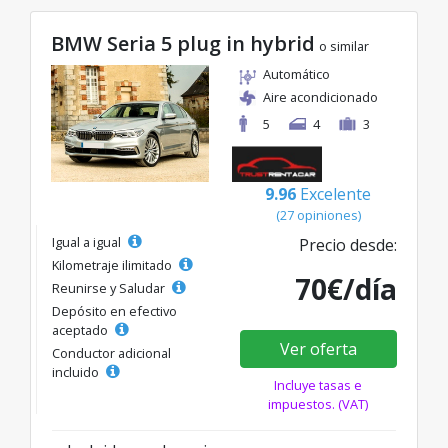
BMW Seria 5 plug in hybrid
o similar
Automático
Aire acondicionado
5
4
3
9.96
Excelente
(27 opiniones)
Igual a igual
Precio desde:
Kilometraje ilimitado
70€/día
Reunirse y Saludar
Depósito en efectivo
aceptado
Ver oferta
Conductor adicional
incluido
Incluye tasas e
impuestos. (VAT)