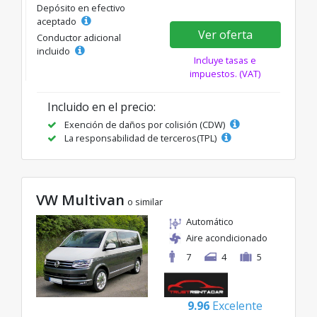
Depósito en efectivo
aceptado
Ver oferta
Conductor adicional
incluido
Incluye tasas e
impuestos. (VAT)
Incluido en el precio:
Exención de daños por colisión (CDW)
La responsabilidad de terceros(TPL)
VW Multivan
o similar
Automático
Aire acondicionado
7
4
5
9.96
Excelente