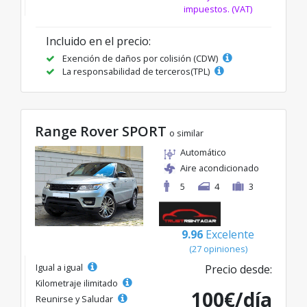
impuestos. (VAT)
Incluido en el precio:
Exención de daños por colisión (CDW)
La responsabilidad de terceros(TPL)
Range Rover SPORT
o similar
Automático
Aire acondicionado
5
4
3
9.96
Excelente
(27 opiniones)
Igual a igual
Precio desde:
Kilometraje ilimitado
100€/día
Reunirse y Saludar