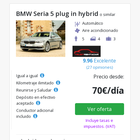
BMW Seria 5 plug in hybrid
o similar
Automático
Aire acondicionado
5
4
3
9.96
Excelente
(27 opiniones)
Igual a igual
Precio desde:
Kilometraje ilimitado
70€/día
Reunirse y Saludar
Depósito en efectivo
aceptado
Ver oferta
Conductor adicional
incluido
Incluye tasas e
impuestos. (VAT)