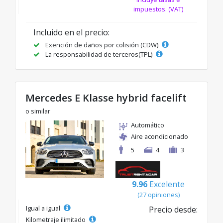
impuestos. (VAT)
Incluido en el precio:
Exención de daños por colisión (CDW)
La responsabilidad de terceros(TPL)
Mercedes E Klasse hybrid facelift
o similar
Automático
Aire acondicionado
5
4
3
9.96
Excelente
(27 opiniones)
Igual a igual
Precio desde:
Kilometraje ilimitado