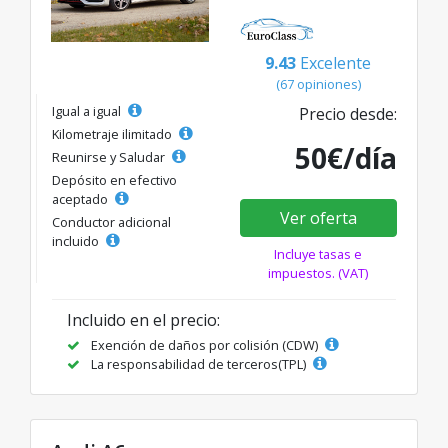
9.43
Excelente
(67 opiniones)
Igual a igual
Precio desde:
Kilometraje ilimitado
50€/día
Reunirse y Saludar
Depósito en efectivo
aceptado
Ver oferta
Conductor adicional
incluido
Incluye tasas e
impuestos. (VAT)
Incluido en el precio:
Exención de daños por colisión (CDW)
La responsabilidad de terceros(TPL)