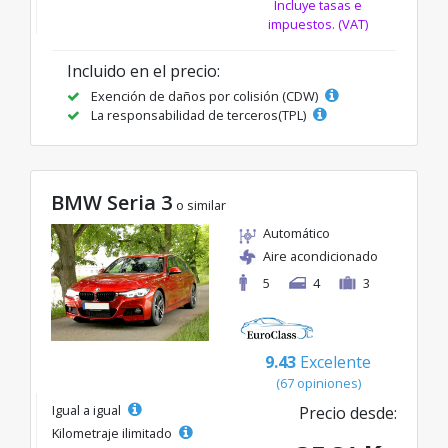
Incluye tasas e
impuestos. (VAT)
Incluido en el precio:
Exención de daños por colisión (CDW)
La responsabilidad de terceros(TPL)
BMW Seria 3
o similar
Automático
Aire acondicionado
5
4
3
9.43
Excelente
(67 opiniones)
Igual a igual
Precio desde:
Kilometraje ilimitado