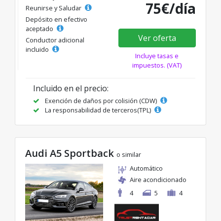
75€/día
Reunirse y Saludar
Depósito en efectivo
aceptado
Ver oferta
Conductor adicional
incluido
Incluye tasas e
impuestos. (VAT)
Incluido en el precio:
Exención de daños por colisión (CDW)
La responsabilidad de terceros(TPL)
Audi A5 Sportback
o similar
Automático
Aire acondicionado
4
5
4