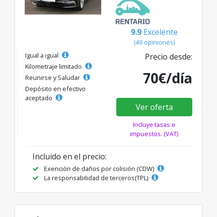
9.9
Excelente
(49 opiniones)
Igual a igual
Precio desde:
Kilometraje limitado
70€/día
Reunirse y Saludar
Depósito en efectivo
aceptado
Ver oferta
Incluye tasas e
impuestos. (VAT)
Incluido en el precio:
Exención de daños por colisión (CDW)
La responsabilidad de terceros(TPL)