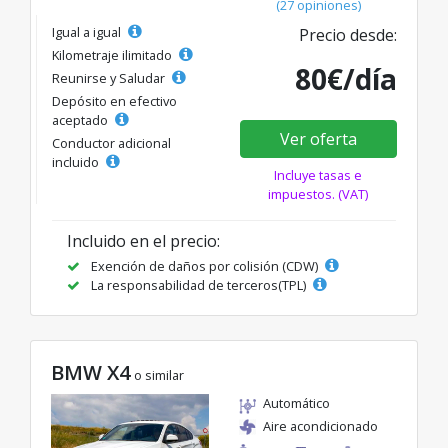
(27 opiniones)
Igual a igual
Precio desde:
Kilometraje ilimitado
80€/día
Reunirse y Saludar
Depósito en efectivo
aceptado
Ver oferta
Conductor adicional
incluido
Incluye tasas e
impuestos. (VAT)
Incluido en el precio:
Exención de daños por colisión (CDW)
La responsabilidad de terceros(TPL)
BMW X4
o similar
Automático
Aire acondicionado