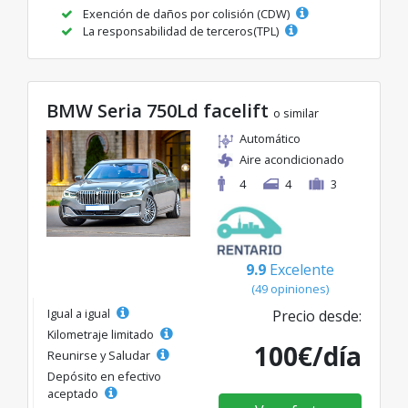
Exención de daños por colisión (CDW)
La responsabilidad de terceros(TPL)
BMW Seria 750Ld facelift
o similar
Automático
Aire acondicionado
4
4
3
9.9
Excelente
(49 opiniones)
Igual a igual
Precio desde:
Kilometraje limitado
100€/día
Reunirse y Saludar
Depósito en efectivo
aceptado