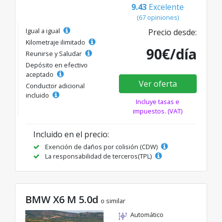
9.43
Excelente
(67 opiniones)
Igual a igual
Precio desde:
Kilometraje ilimitado
90€/día
Reunirse y Saludar
Depósito en efectivo
aceptado
Ver oferta
Conductor adicional
incluido
Incluye tasas e
impuestos. (VAT)
Incluido en el precio:
Exención de daños por colisión (CDW)
La responsabilidad de terceros(TPL)
BMW X6 M 5.0d
o similar
Automático