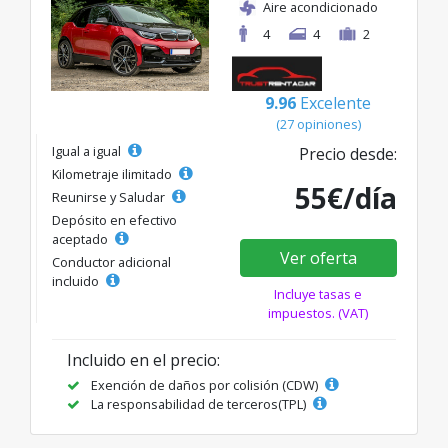
Aire acondicionado
4
4
2
9.96
Excelente
(27 opiniones)
Igual a igual
Precio desde:
Kilometraje ilimitado
55€/día
Reunirse y Saludar
Depósito en efectivo
aceptado
Ver oferta
Conductor adicional
incluido
Incluye tasas e
impuestos. (VAT)
Incluido en el precio:
Exención de daños por colisión (CDW)
La responsabilidad de terceros(TPL)