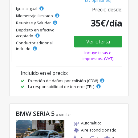
(27 opiniones)
Igual a igual
Precio desde:
Kilometraje ilimitado
35€/día
Reunirse y Saludar
Depósito en efectivo
aceptado
Ver oferta
Conductor adicional
incluido
Incluye tasas e
impuestos. (VAT)
Incluido en el precio:
Exención de daños por colisión (CDW)
La responsabilidad de terceros(TPL)
BMW SERIA 5
o similar
Automático
Aire acondicionado