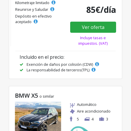
Kilometraje limitado
85€/día
Reunirse y Saludar
Depósito en efectivo
aceptado
Ver oferta
Incluye tasas e
impuestos. (VAT)
Incluido en el precio:
Exención de daños por colisión (CDW)
La responsabilidad de terceros(TPL)
BMW X5
o similar
Automático
Aire acondicionado
5
4
3