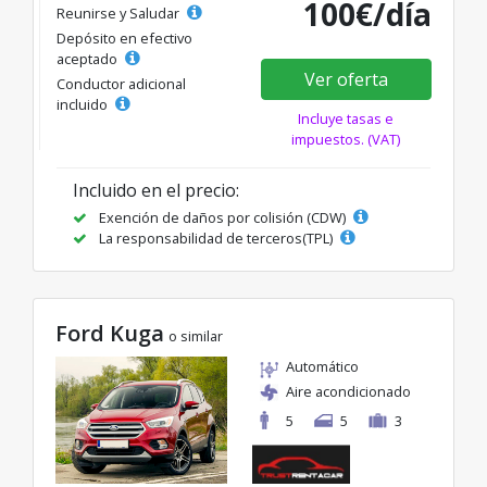
100€/día
Reunirse y Saludar
Depósito en efectivo
aceptado
Ver oferta
Conductor adicional
incluido
Incluye tasas e
impuestos. (VAT)
Incluido en el precio:
Exención de daños por colisión (CDW)
La responsabilidad de terceros(TPL)
Ford Kuga
o similar
Automático
Aire acondicionado
5
5
3