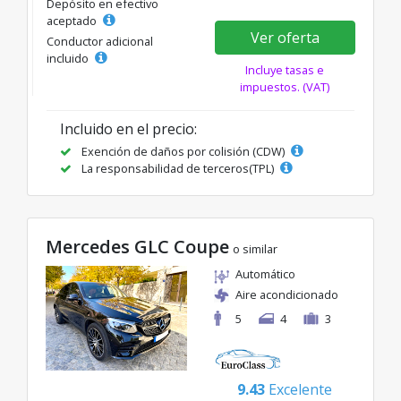
Depósito en efectivo
aceptado
Ver oferta
Conductor adicional
incluido
Incluye tasas e
impuestos. (VAT)
Incluido en el precio:
Exención de daños por colisión (CDW)
La responsabilidad de terceros(TPL)
Mercedes GLC Coupe
o similar
Automático
Aire acondicionado
5
4
3
9.43
Excelente