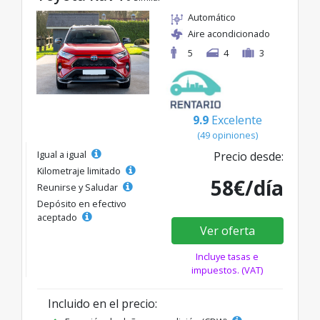
Automático
Aire acondicionado
5
4
3
9.9
Excelente
(49 opiniones)
Igual a igual
Precio desde:
Kilometraje limitado
58€/día
Reunirse y Saludar
Depósito en efectivo
aceptado
Ver oferta
Incluye tasas e
impuestos. (VAT)
Incluido en el precio: