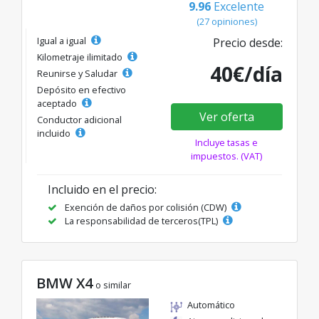
9.96
Excelente
(27 opiniones)
Igual a igual
Precio desde:
Kilometraje ilimitado
40€/día
Reunirse y Saludar
Depósito en efectivo
aceptado
Ver oferta
Conductor adicional
incluido
Incluye tasas e
impuestos. (VAT)
Incluido en el precio:
Exención de daños por colisión (CDW)
La responsabilidad de terceros(TPL)
BMW X4
o similar
Automático