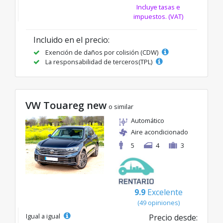
Incluye tasas e
impuestos. (VAT)
Incluido en el precio:
Exención de daños por colisión (CDW)
La responsabilidad de terceros(TPL)
VW Touareg new
o similar
Automático
Aire acondicionado
5
4
3
9.9
Excelente
(49 opiniones)
Igual a igual
Precio desde: