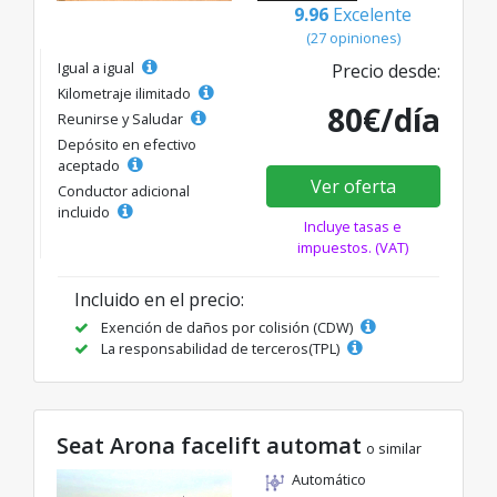
9.96
Excelente
(27 opiniones)
Igual a igual
Precio desde:
Kilometraje ilimitado
80€/día
Reunirse y Saludar
Depósito en efectivo
aceptado
Ver oferta
Conductor adicional
incluido
Incluye tasas e
impuestos. (VAT)
Incluido en el precio:
Exención de daños por colisión (CDW)
La responsabilidad de terceros(TPL)
Seat Arona facelift automat
o similar
Automático