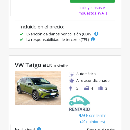
Incluye tasas e
impuestos. (VAT)
Incluido en el precio:
Exención de daños por colisión (CDW)
La responsabilidad de terceros(TPL)
VW Taigo aut
o similar
Automático
Aire acondicionado
5
4
3
9.9
Excelente
(49 opiniones)
Igual a igual