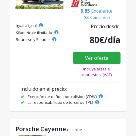
9.85
Excelente
(66 opiniones)
Igual a igual
Precio desde:
Kilometraje ilimitado
80€/día
Reunirse y Saludar
Ver oferta
Incluye tasas e
impuestos. (VAT)
Incluido en el precio:
Exención de daños por colisión (CDW)
La responsabilidad de terceros(TPL)
Porsche Cayenne
o similar