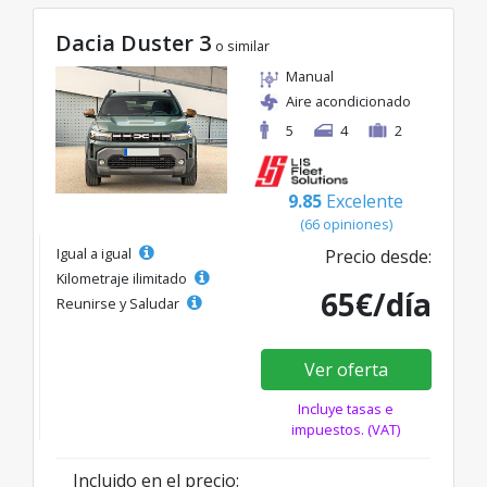
Dacia Duster 3
o similar
Manual
Aire acondicionado
5
4
2
9.85
Excelente
(66 opiniones)
Igual a igual
Precio desde:
Kilometraje ilimitado
65€/día
Reunirse y Saludar
Ver oferta
Incluye tasas e
impuestos. (VAT)
Incluido en el precio: