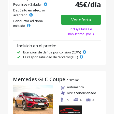
45€/día
Reunirse y Saludar
Depósito en efectivo
aceptado
Ver oferta
Conductor adicional
incluido
Incluye tasas e
impuestos. (VAT)
Incluido en el precio:
Exención de daños por colisión (CDW)
La responsabilidad de terceros(TPL)
Mercedes GLC Coupe
o similar
Automático
Aire acondicionado
5
4
3