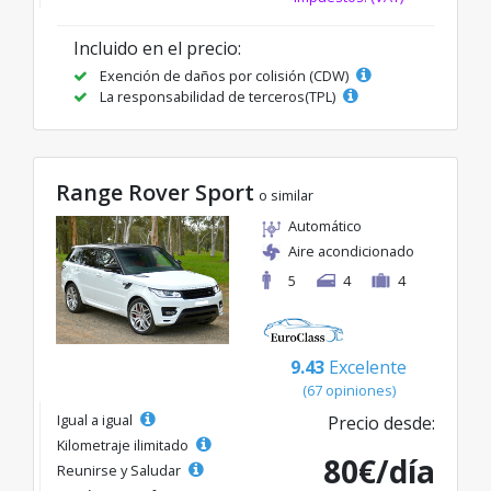
Incluido en el precio:
Exención de daños por colisión (CDW)
La responsabilidad de terceros(TPL)
Range Rover Sport
o similar
Automático
Aire acondicionado
5
4
4
9.43
Excelente
(67 opiniones)
Igual a igual
Precio desde:
Kilometraje ilimitado
80€/día
Reunirse y Saludar