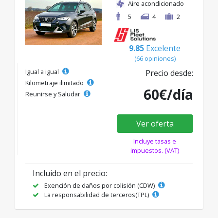
Aire acondicionado
5
4
2
9.85
Excelente
(66 opiniones)
Igual a igual
Precio desde:
Kilometraje ilimitado
60€/día
Reunirse y Saludar
Ver oferta
Incluye tasas e
impuestos. (VAT)
Incluido en el precio:
Exención de daños por colisión (CDW)
La responsabilidad de terceros(TPL)