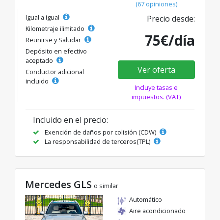
(67 opiniones)
Igual a igual
Precio desde:
Kilometraje ilimitado
75€/día
Reunirse y Saludar
Depósito en efectivo
aceptado
Ver oferta
Conductor adicional
incluido
Incluye tasas e
impuestos. (VAT)
Incluido en el precio:
Exención de daños por colisión (CDW)
La responsabilidad de terceros(TPL)
Mercedes GLS
o similar
Automático
Aire acondicionado