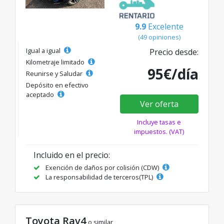
9.9
Excelente
(49 opiniones)
Igual a igual
Precio desde:
Kilometraje limitado
95€/día
Reunirse y Saludar
Depósito en efectivo
aceptado
Ver oferta
Incluye tasas e
impuestos. (VAT)
Incluido en el precio:
Exención de daños por colisión (CDW)
La responsabilidad de terceros(TPL)
Toyota Rav4
o similar