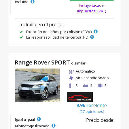
incluido
Incluye tasas e
impuestos. (VAT)
Incluido en el precio:
Exención de daños por colisión (CDW)
La responsabilidad de terceros(TPL)
Range Rover SPORT
o similar
Automático
Aire acondicionado
5
4
3
9.96
Excelente
(27 opiniones)
Igual a igual
Precio desde:
Kilometraje ilimitado