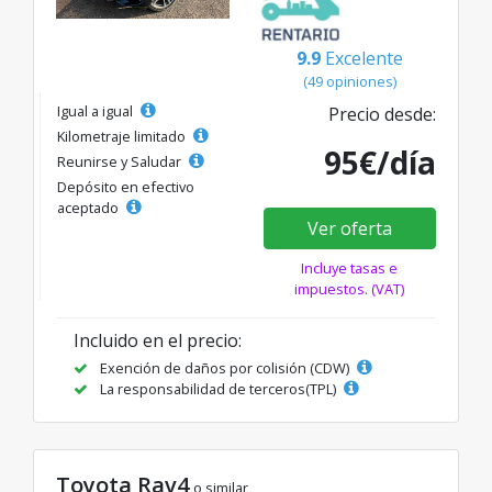
9.9
Excelente
(49 opiniones)
Igual a igual
Precio desde:
Kilometraje limitado
95€/día
Reunirse y Saludar
Depósito en efectivo
aceptado
Ver oferta
Incluye tasas e
impuestos. (VAT)
Incluido en el precio:
Exención de daños por colisión (CDW)
La responsabilidad de terceros(TPL)
Toyota Rav4
o similar