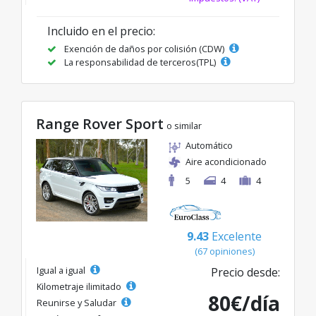
Incluido en el precio:
Exención de daños por colisión (CDW)
La responsabilidad de terceros(TPL)
Range Rover Sport
o similar
Automático
Aire acondicionado
5
4
4
9.43
Excelente
(67 opiniones)
Igual a igual
Precio desde:
Kilometraje ilimitado
80€/día
Reunirse y Saludar