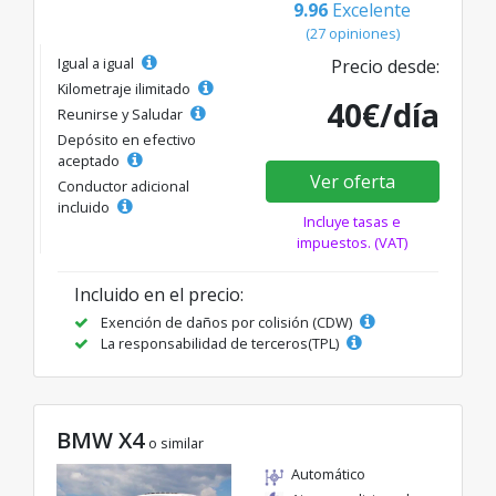
9.96
Excelente
(27 opiniones)
Igual a igual
Precio desde:
Kilometraje ilimitado
40€/día
Reunirse y Saludar
Depósito en efectivo
aceptado
Ver oferta
Conductor adicional
incluido
Incluye tasas e
impuestos. (VAT)
Incluido en el precio:
Exención de daños por colisión (CDW)
La responsabilidad de terceros(TPL)
BMW X4
o similar
Automático