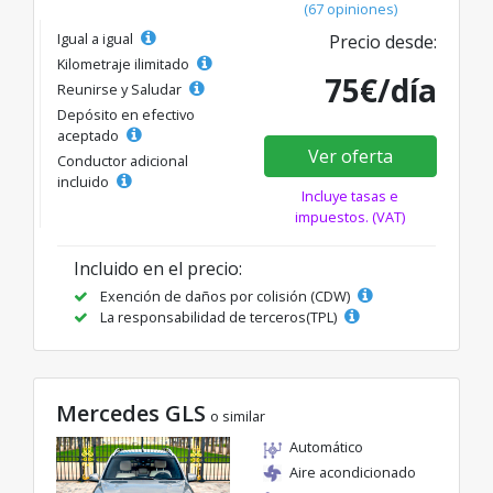
(67 opiniones)
Igual a igual
Precio desde:
Kilometraje ilimitado
75€/día
Reunirse y Saludar
Depósito en efectivo
aceptado
Ver oferta
Conductor adicional
incluido
Incluye tasas e
impuestos. (VAT)
Incluido en el precio:
Exención de daños por colisión (CDW)
La responsabilidad de terceros(TPL)
Mercedes GLS
o similar
Automático
Aire acondicionado