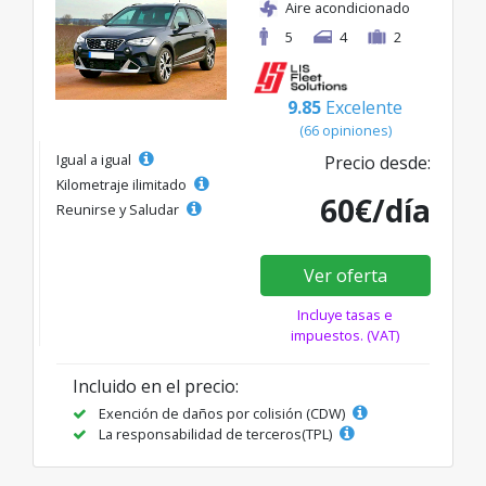
Aire acondicionado
5
4
2
9.85
Excelente
(66 opiniones)
Igual a igual
Precio desde:
Kilometraje ilimitado
60€/día
Reunirse y Saludar
Ver oferta
Incluye tasas e
impuestos. (VAT)
Incluido en el precio:
Exención de daños por colisión (CDW)
La responsabilidad de terceros(TPL)