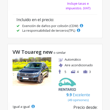
Incluye tasas e
impuestos. (VAT)
Incluido en el precio:
Exención de daños por colisión (CDW)
La responsabilidad de terceros(TPL)
VW Touareg new
o similar
Automático
Aire acondicionado
5
4
3
9.9
Excelente
(49 opiniones)
Igual a igual
Precio desde: