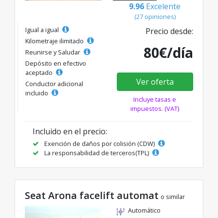
9.96
Excelente
(27 opiniones)
Igual a igual
Precio desde:
Kilometraje ilimitado
80€/día
Reunirse y Saludar
Depósito en efectivo
aceptado
Ver oferta
Conductor adicional
incluido
Incluye tasas e
impuestos. (VAT)
Incluido en el precio:
Exención de daños por colisión (CDW)
La responsabilidad de terceros(TPL)
Seat Arona facelift automat
o similar
Automático