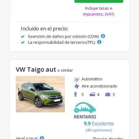
Incluye tasas e
impuestos. (VAT)
Incluido en el precio:
Exención de daños por colisión (CDW)
La responsabilidad de terceros(TPL)
VW Taigo aut
o similar
Automático
Aire acondicionado
5
4
3
9.9
Excelente
(49 opiniones)
Igual a igual