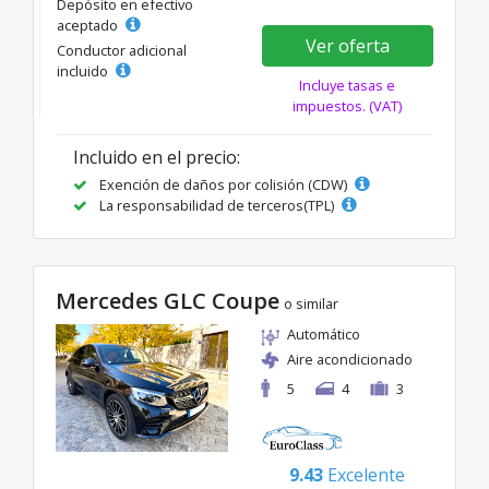
Depósito en efectivo
aceptado
Ver oferta
Conductor adicional
incluido
Incluye tasas e
impuestos. (VAT)
Incluido en el precio:
Exención de daños por colisión (CDW)
La responsabilidad de terceros(TPL)
Mercedes GLC Coupe
o similar
Automático
Aire acondicionado
5
4
3
9.43
Excelente