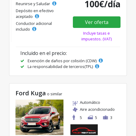
100€/día
Reunirse y Saludar
Depósito en efectivo
aceptado
Ver oferta
Conductor adicional
incluido
Incluye tasas e
impuestos. (VAT)
Incluido en el precio:
Exención de daños por colisión (CDW)
La responsabilidad de terceros(TPL)
Ford Kuga
o similar
Automático
Aire acondicionado
5
5
3