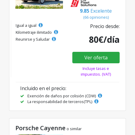
9.85
Excelente
(66 opiniones)
Igual a igual
Precio desde:
Kilometraje ilimitado
80€/día
Reunirse y Saludar
Ver oferta
Incluye tasas e
impuestos. (VAT)
Incluido en el precio:
Exención de daños por colisión (CDW)
La responsabilidad de terceros(TPL)
Porsche Cayenne
o similar