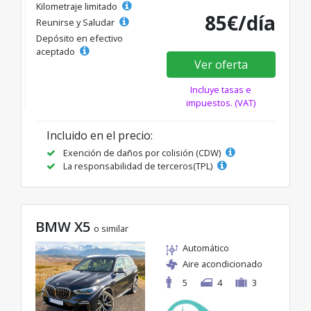
Kilometraje limitado
85€/día
Reunirse y Saludar
Depósito en efectivo
aceptado
Ver oferta
Incluye tasas e
impuestos. (VAT)
Incluido en el precio:
Exención de daños por colisión (CDW)
La responsabilidad de terceros(TPL)
BMW X5
o similar
Automático
Aire acondicionado
5
4
3