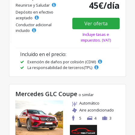
45€/día
Reunirse y Saludar
Depósito en efectivo
aceptado
Ver oferta
Conductor adicional
incluido
Incluye tasas e
impuestos. (VAT)
Incluido en el precio:
Exención de daños por colisión (CDW)
La responsabilidad de terceros(TPL)
Mercedes GLC Coupe
o similar
Automático
Aire acondicionado
5
4
3