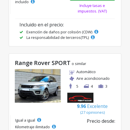
incluido
Incluye tasas e
impuestos. (VAT)
Incluido en el precio:
Exención de daños por colisión (CDW)
La responsabilidad de terceros(TPL)
Range Rover SPORT
o similar
Automático
Aire acondicionado
5
4
3
9.96
Excelente
(27 opiniones)
Igual a igual
Precio desde:
Kilometraje ilimitado