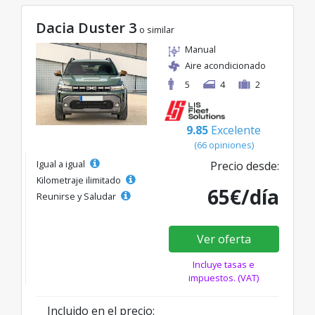
Dacia Duster 3
o similar
Manual
Aire acondicionado
5
4
2
9.85
Excelente
(66 opiniones)
Igual a igual
Precio desde:
Kilometraje ilimitado
65€/día
Reunirse y Saludar
Ver oferta
Incluye tasas e
impuestos. (VAT)
Incluido en el precio: