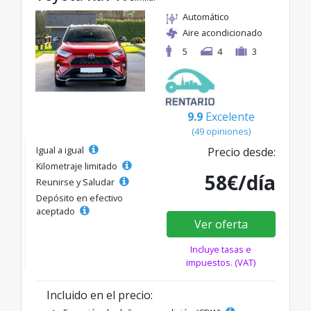
Automático
Aire acondicionado
5
4
3
9.9
Excelente
(49 opiniones)
Igual a igual
Precio desde:
Kilometraje limitado
58€/día
Reunirse y Saludar
Depósito en efectivo
aceptado
Ver oferta
Incluye tasas e
impuestos. (VAT)
Incluido en el precio: