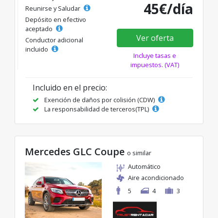
45€/día
Reunirse y Saludar
Depósito en efectivo
aceptado
Ver oferta
Conductor adicional
incluido
Incluye tasas e
impuestos. (VAT)
Incluido en el precio:
Exención de daños por colisión (CDW)
La responsabilidad de terceros(TPL)
Mercedes GLC Coupe
o similar
Automático
Aire acondicionado
5
4
3