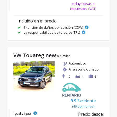
Incluye tasas e
impuestos. (VAT)
Incluido en el precio:
Exención de daños por colisión (CDW)
La responsabilidad de terceros(TPL)
VW Touareg new
o similar
Automático
Aire acondicionado
5
4
3
9.9
Excelente
(49 opiniones)
Igual a igual
Precio desde: