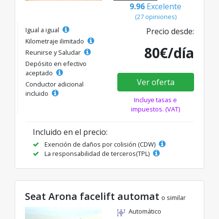
9.96
Excelente
(27 opiniones)
Igual a igual
Precio desde:
Kilometraje ilimitado
80€/día
Reunirse y Saludar
Depósito en efectivo
aceptado
Ver oferta
Conductor adicional
incluido
Incluye tasas e
impuestos. (VAT)
Incluido en el precio:
Exención de daños por colisión (CDW)
La responsabilidad de terceros(TPL)
Seat Arona facelift automat
o similar
Automático