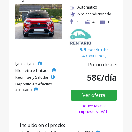
Automático
Aire acondicionado
5
4
3
9.9
Excelente
(49 opiniones)
Igual a igual
Precio desde:
Kilometraje limitado
58€/día
Reunirse y Saludar
Depósito en efectivo
aceptado
Ver oferta
Incluye tasas e
impuestos. (VAT)
Incluido en el precio: