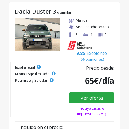
Dacia Duster 3
o similar
Manual
Aire acondicionado
5
4
2
9.85
Excelente
(66 opiniones)
Igual a igual
Precio desde:
Kilometraje ilimitado
65€/día
Reunirse y Saludar
Ver oferta
Incluye tasas e
impuestos. (VAT)
Incluido en el precio: