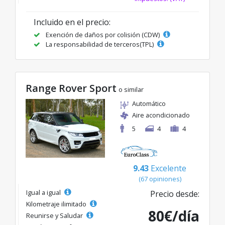
Incluido en el precio:
Exención de daños por colisión (CDW)
La responsabilidad de terceros(TPL)
Range Rover Sport
o similar
Automático
Aire acondicionado
5
4
4
9.43
Excelente
(67 opiniones)
Igual a igual
Precio desde:
Kilometraje ilimitado
80€/día
Reunirse y Saludar