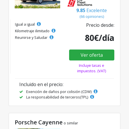
9.85
Excelente
(66 opiniones)
Igual a igual
Precio desde:
Kilometraje ilimitado
80€/día
Reunirse y Saludar
Ver oferta
Incluye tasas e
impuestos. (VAT)
Incluido en el precio:
Exención de daños por colisión (CDW)
La responsabilidad de terceros(TPL)
Porsche Cayenne
o similar