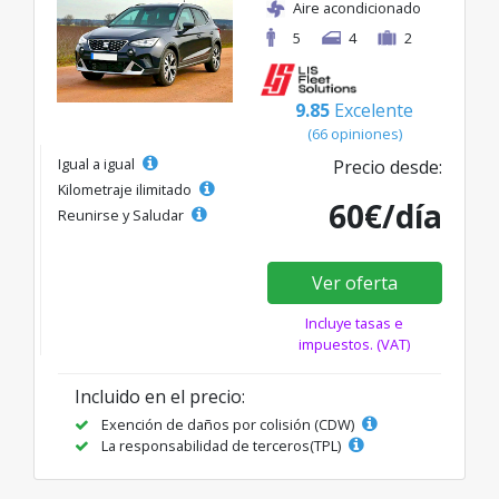
Aire acondicionado
5
4
2
9.85
Excelente
(66 opiniones)
Igual a igual
Precio desde:
Kilometraje ilimitado
60€/día
Reunirse y Saludar
Ver oferta
Incluye tasas e
impuestos. (VAT)
Incluido en el precio:
Exención de daños por colisión (CDW)
La responsabilidad de terceros(TPL)