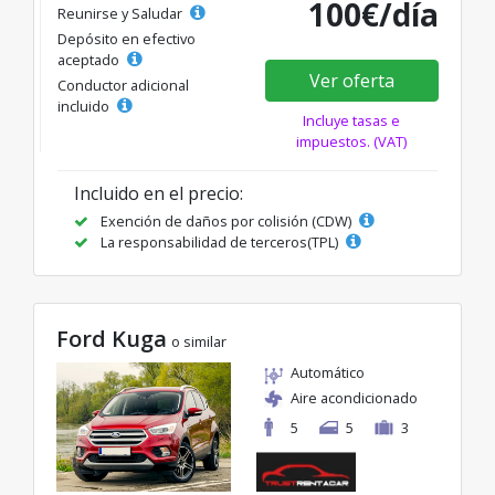
100€/día
Reunirse y Saludar
Depósito en efectivo
aceptado
Ver oferta
Conductor adicional
incluido
Incluye tasas e
impuestos. (VAT)
Incluido en el precio:
Exención de daños por colisión (CDW)
La responsabilidad de terceros(TPL)
Ford Kuga
o similar
Automático
Aire acondicionado
5
5
3