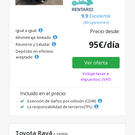
9.9
Excelente
(49 opiniones)
Igual a igual
Precio desde:
Kilometraje limitado
95€/día
Reunirse y Saludar
Depósito en efectivo
aceptado
Ver oferta
Incluye tasas e
impuestos. (VAT)
Incluido en el precio:
Exención de daños por colisión (CDW)
La responsabilidad de terceros(TPL)
Toyota Rav4
o similar