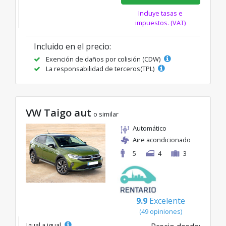
Incluye tasas e
impuestos. (VAT)
Incluido en el precio:
Exención de daños por colisión (CDW)
La responsabilidad de terceros(TPL)
VW Taigo aut
o similar
Automático
Aire acondicionado
5
4
3
9.9
Excelente
(49 opiniones)
Igual a igual