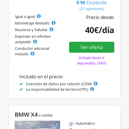
9.96
Excelente
(27 opiniones)
Igual a igual
Precio desde:
Kilometraje ilimitado
40€/día
Reunirse y Saludar
Depósito en efectivo
aceptado
Ver oferta
Conductor adicional
incluido
Incluye tasas e
impuestos. (VAT)
Incluido en el precio:
Exención de daños por colisión (CDW)
La responsabilidad de terceros(TPL)
BMW X4
o similar
Automático