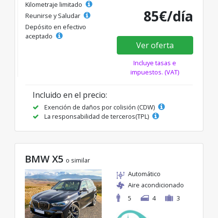
Kilometraje limitado
85€/día
Reunirse y Saludar
Depósito en efectivo
aceptado
Ver oferta
Incluye tasas e
impuestos. (VAT)
Incluido en el precio:
Exención de daños por colisión (CDW)
La responsabilidad de terceros(TPL)
BMW X5
o similar
Automático
Aire acondicionado
5
4
3