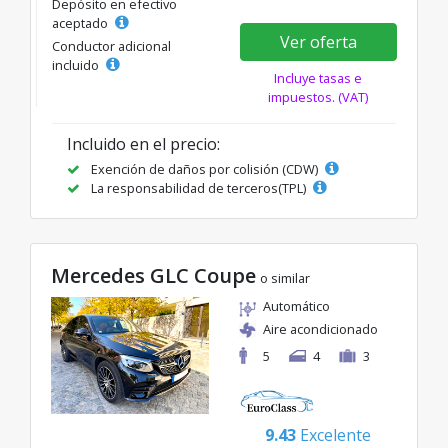
Depósito en efectivo
aceptado
Ver oferta
Conductor adicional
incluido
Incluye tasas e
impuestos. (VAT)
Incluido en el precio:
Exención de daños por colisión (CDW)
La responsabilidad de terceros(TPL)
Mercedes GLC Coupe
o similar
Automático
Aire acondicionado
5
4
3
9.43
Excelente