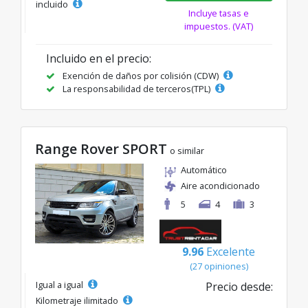
incluido
Incluye tasas e
impuestos. (VAT)
Incluido en el precio:
Exención de daños por colisión (CDW)
La responsabilidad de terceros(TPL)
Range Rover SPORT
o similar
Automático
Aire acondicionado
5
4
3
9.96
Excelente
(27 opiniones)
Igual a igual
Precio desde:
Kilometraje ilimitado