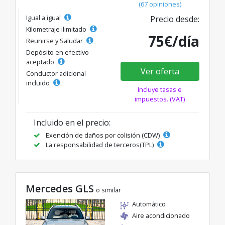
(67 opiniones)
Igual a igual
Precio desde:
Kilometraje ilimitado
75€/día
Reunirse y Saludar
Depósito en efectivo
aceptado
Ver oferta
Conductor adicional
incluido
Incluye tasas e
impuestos. (VAT)
Incluido en el precio:
Exención de daños por colisión (CDW)
La responsabilidad de terceros(TPL)
Mercedes GLS
o similar
Automático
Aire acondicionado