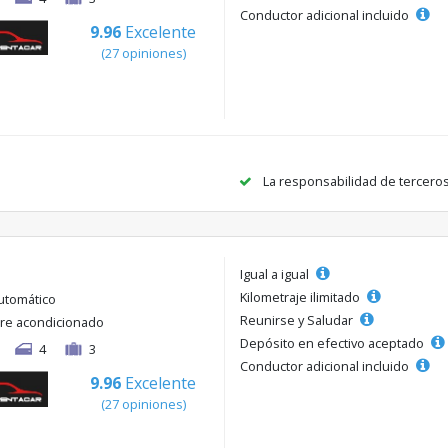
Conductor adicional incluido
9.96
Excelente
(27 opiniones)
La responsabilidad de tercero
Igual a igual
Kilometraje ilimitado
utomático
Reunirse y Saludar
ire acondicionado
Depósito en efectivo aceptado
4
3
Conductor adicional incluido
9.96
Excelente
(27 opiniones)