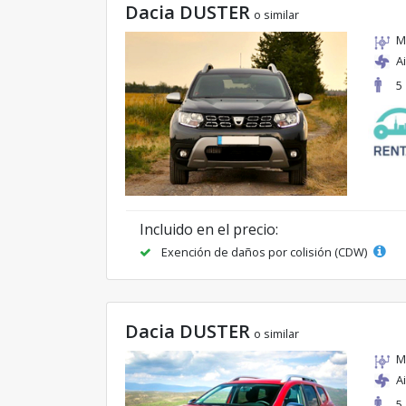
Dacia DUSTER
o similar
M
A
5
Incluido en el precio:
Exención de daños por colisión (CDW)
Dacia DUSTER
o similar
M
A
5