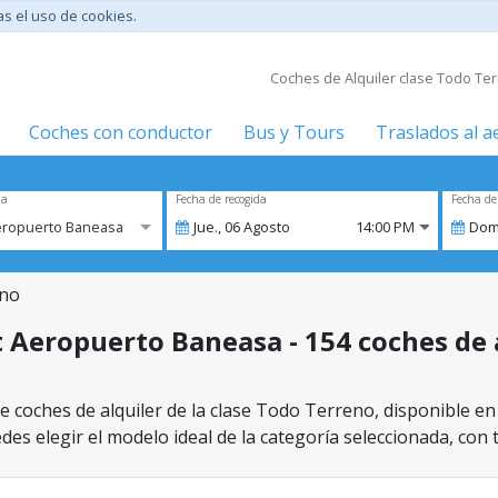
tas el uso de cookies.
Coches de Alquiler clase Todo Te
Coches con conductor
Bus y Tours
Traslados al 
za
Fecha de recogida
Fecha de
eropuerto Baneasa
Jue.,
06
Agosto
14:00 PM
Dom
eno
 Aeropuerto Baneasa - 154 coches de a
e coches de alquiler de la clase Todo Terreno, disponible 
des elegir el modelo ideal de la categoría seleccionada, con 