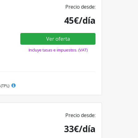
Precio desde:
45€/día
Ver oferta
Incluye tasas e impuestos. (VAT)
s(TPL)
Precio desde:
33€/día