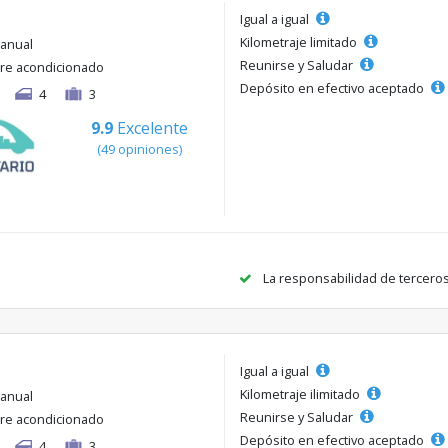
Igual a igual
Kilometraje limitado
anual
Reunirse y Saludar
ire acondicionado
Depósito en efectivo aceptado
4
3
9.9
Excelente
(49 opiniones)
La responsabilidad de tercero
Igual a igual
Kilometraje ilimitado
anual
Reunirse y Saludar
ire acondicionado
Depósito en efectivo aceptado
4
3