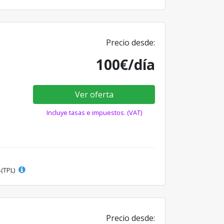
Precio desde:
100€/día
Ver oferta
Incluye tasas e impuestos. (VAT)
s(TPL)
Precio desde: