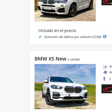
Incluido en el precio:
Exención de daños por colisión (CDW)
BMW X5 New
o similar
A
A
5