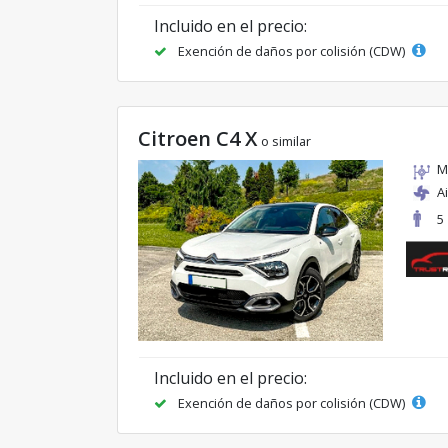
Incluido en el precio:
Exención de daños por colisión (CDW)
Citroen C4 X
o similar
M
A
5
Incluido en el precio:
Exención de daños por colisión (CDW)