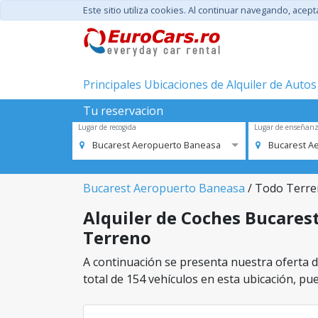
Este sitio utiliza cookies. Al continuar navegando, acep
Principales Ubicaciones de Alquiler de Autos
Tu reservacion
Lugar de recogida
Lugar de enseñan
Bucarest Aeropuerto Baneasa
Bucarest A
Bucarest Aeropuerto Baneasa
/ Todo Terr
Alquiler de Coches Bucarest
Terreno
A continuación se presenta nuestra oferta d
total de 154 vehículos en esta ubicación, pue