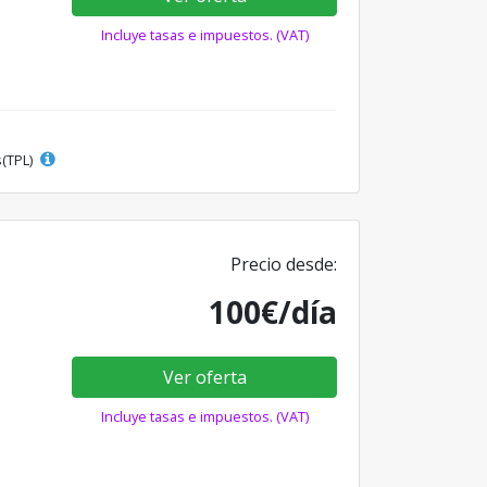
Incluye tasas e impuestos. (VAT)
s(TPL)
Precio desde:
100€/día
Ver oferta
Incluye tasas e impuestos. (VAT)