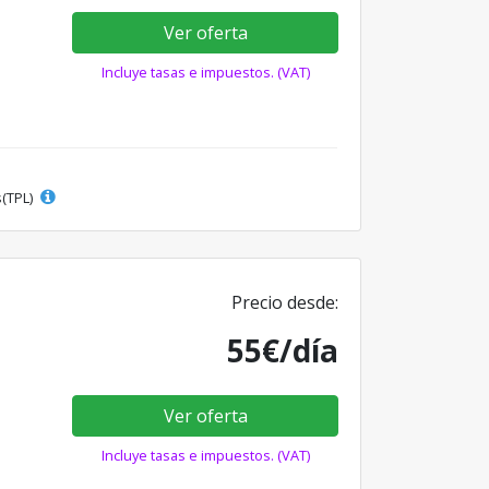
Ver oferta
Incluye tasas e impuestos. (VAT)
s(TPL)
Precio desde:
55€/día
Ver oferta
Incluye tasas e impuestos. (VAT)