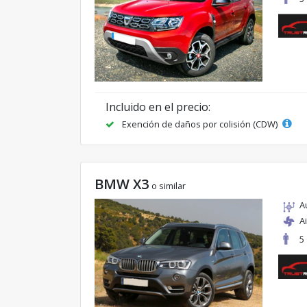
Incluido en el precio:
Exención de daños por colisión (CDW)
BMW X3
o similar
A
A
5