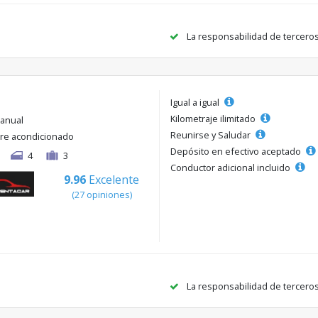
La responsabilidad de tercero
Igual a igual
Kilometraje ilimitado
anual
Reunirse y Saludar
ire acondicionado
Depósito en efectivo aceptado
4
3
Conductor adicional incluido
9.96
Excelente
(27 opiniones)
La responsabilidad de tercero