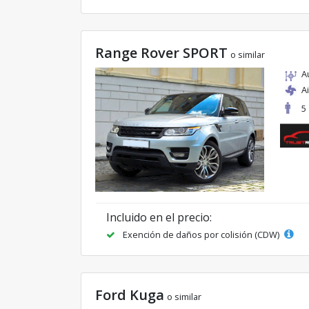
Range Rover SPORT
o similar
A
A
5
Incluido en el precio:
Exención de daños por colisión (CDW)
Ford Kuga
o similar