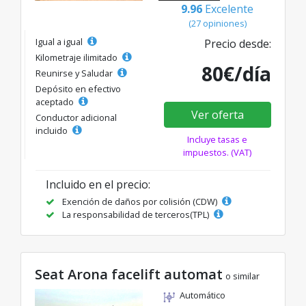
9.96
Excelente
(27 opiniones)
Igual a igual
Precio desde:
Kilometraje ilimitado
80€/día
Reunirse y Saludar
Depósito en efectivo
aceptado
Ver oferta
Conductor adicional
incluido
Incluye tasas e
impuestos. (VAT)
Incluido en el precio:
Exención de daños por colisión (CDW)
La responsabilidad de terceros(TPL)
Seat Arona facelift automat
o similar
Automático