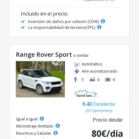
Incluido en el precio:
Exención de daños por colisión (CDW)
La responsabilidad de terceros(TPL)
Range Rover Sport
o similar
Automático
Aire acondicionado
5
4
4
9.43
Excelente
(67 opiniones)
Igual a igual
Precio desde:
Kilometraje ilimitado
80€/día
Reunirse y Saludar