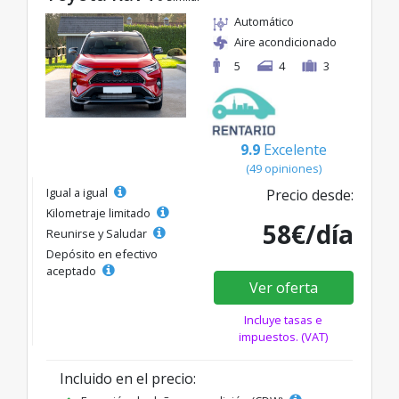
Automático
Aire acondicionado
5
4
3
9.9
Excelente
(49 opiniones)
Igual a igual
Precio desde:
Kilometraje limitado
58€/día
Reunirse y Saludar
Depósito en efectivo
aceptado
Ver oferta
Incluye tasas e
impuestos. (VAT)
Incluido en el precio: