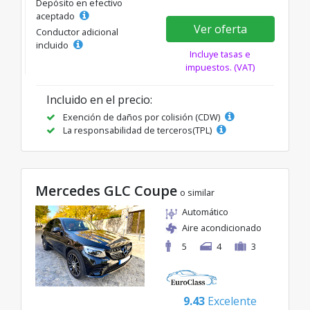
Depósito en efectivo
aceptado
Ver oferta
Conductor adicional
incluido
Incluye tasas e
impuestos. (VAT)
Incluido en el precio:
Exención de daños por colisión (CDW)
La responsabilidad de terceros(TPL)
Mercedes GLC Coupe
o similar
Automático
Aire acondicionado
5
4
3
9.43
Excelente