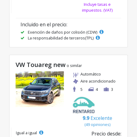
Incluye tasas e
impuestos. (VAT)
Incluido en el precio:
Exención de daños por colisión (CDW)
La responsabilidad de terceros(TPL)
VW Touareg new
o similar
Automático
Aire acondicionado
5
4
3
9.9
Excelente
(49 opiniones)
Igual a igual
Precio desde: