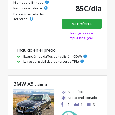
Kilometraje limitado
85€/día
Reunirse y Saludar
Depósito en efectivo
aceptado
Ver oferta
Incluye tasas e
impuestos. (VAT)
Incluido en el precio:
Exención de daños por colisión (CDW)
La responsabilidad de terceros(TPL)
BMW X5
o similar
Automático
Aire acondicionado
5
4
3