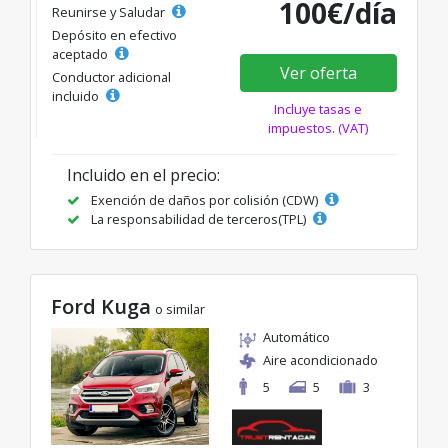
100€/día
Reunirse y Saludar
Depósito en efectivo
aceptado
Ver oferta
Conductor adicional
incluido
Incluye tasas e
impuestos. (VAT)
Incluido en el precio:
Exención de daños por colisión (CDW)
La responsabilidad de terceros(TPL)
Ford Kuga
o similar
Automático
Aire acondicionado
5
5
3