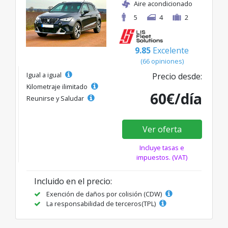
Aire acondicionado
5
4
2
9.85
Excelente
(66 opiniones)
Igual a igual
Precio desde:
Kilometraje ilimitado
60€/día
Reunirse y Saludar
Ver oferta
Incluye tasas e
impuestos. (VAT)
Incluido en el precio:
Exención de daños por colisión (CDW)
La responsabilidad de terceros(TPL)