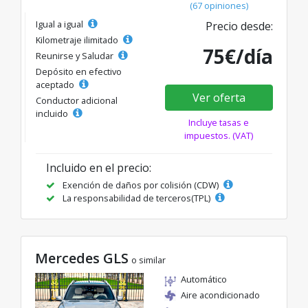
(67 opiniones)
Igual a igual
Precio desde:
Kilometraje ilimitado
75€/día
Reunirse y Saludar
Depósito en efectivo
aceptado
Ver oferta
Conductor adicional
incluido
Incluye tasas e
impuestos. (VAT)
Incluido en el precio:
Exención de daños por colisión (CDW)
La responsabilidad de terceros(TPL)
Mercedes GLS
o similar
Automático
Aire acondicionado