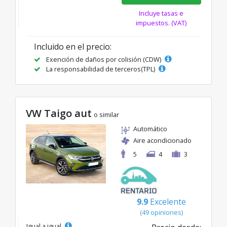
Incluye tasas e
impuestos. (VAT)
Incluido en el precio:
Exención de daños por colisión (CDW)
La responsabilidad de terceros(TPL)
VW Taigo aut
o similar
Automático
Aire acondicionado
5
4
3
9.9
Excelente
(49 opiniones)
Igual a igual