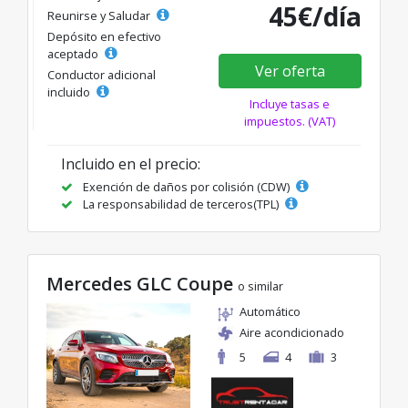
45€/día
Reunirse y Saludar
Depósito en efectivo
aceptado
Ver oferta
Conductor adicional
incluido
Incluye tasas e
impuestos. (VAT)
Incluido en el precio:
Exención de daños por colisión (CDW)
La responsabilidad de terceros(TPL)
Mercedes GLC Coupe
o similar
Automático
Aire acondicionado
5
4
3