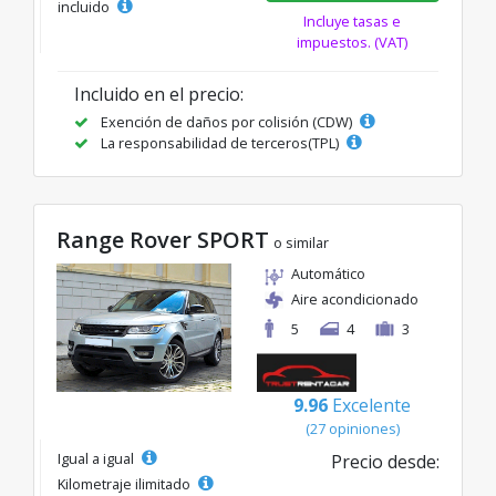
incluido
Incluye tasas e
impuestos. (VAT)
Incluido en el precio:
Exención de daños por colisión (CDW)
La responsabilidad de terceros(TPL)
Range Rover SPORT
o similar
Automático
Aire acondicionado
5
4
3
9.96
Excelente
(27 opiniones)
Igual a igual
Precio desde:
Kilometraje ilimitado