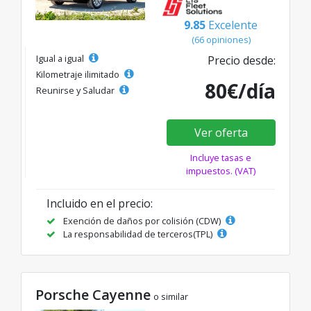
9.85
Excelente
(66 opiniones)
Igual a igual
Precio desde:
Kilometraje ilimitado
80€/día
Reunirse y Saludar
Ver oferta
Incluye tasas e
impuestos. (VAT)
Incluido en el precio:
Exención de daños por colisión (CDW)
La responsabilidad de terceros(TPL)
Porsche Cayenne
o similar