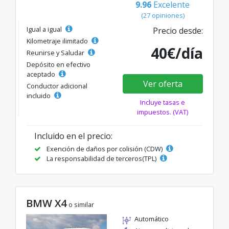
9.96
Excelente
(27 opiniones)
Igual a igual
Precio desde:
Kilometraje ilimitado
40€/día
Reunirse y Saludar
Depósito en efectivo
aceptado
Ver oferta
Conductor adicional
incluido
Incluye tasas e
impuestos. (VAT)
Incluido en el precio:
Exención de daños por colisión (CDW)
La responsabilidad de terceros(TPL)
BMW X4
o similar
Automático