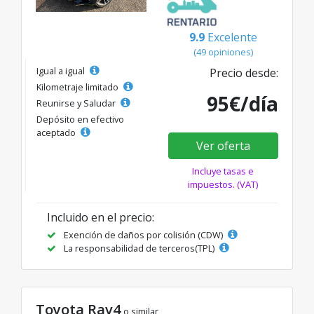
9.9
Excelente
(49 opiniones)
Igual a igual
Precio desde:
Kilometraje limitado
95€/día
Reunirse y Saludar
Depósito en efectivo
aceptado
Ver oferta
Incluye tasas e
impuestos. (VAT)
Incluido en el precio:
Exención de daños por colisión (CDW)
La responsabilidad de terceros(TPL)
Toyota Rav4
o similar