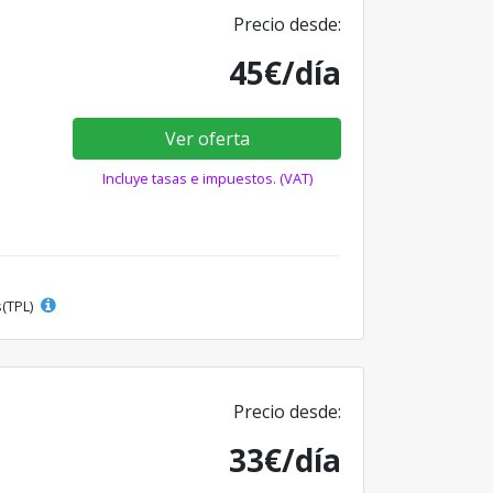
Precio desde:
45€/día
Ver oferta
Incluye tasas e impuestos. (VAT)
s(TPL)
Precio desde:
33€/día