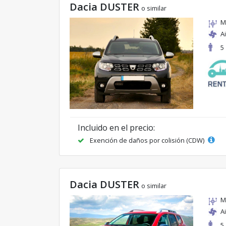
Dacia DUSTER
o similar
M
A
5
Incluido en el precio:
Exención de daños por colisión (CDW)
Dacia DUSTER
o similar
M
A
5