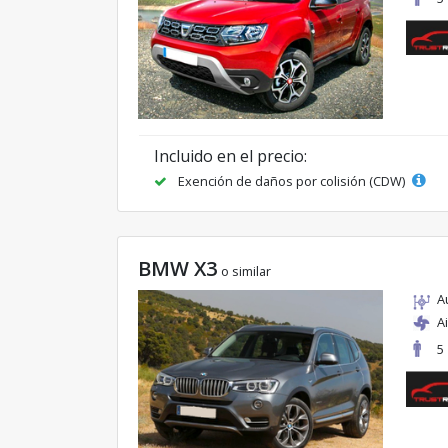
Incluido en el precio:
Exención de daños por colisión (CDW)
BMW X3
o similar
A
A
5