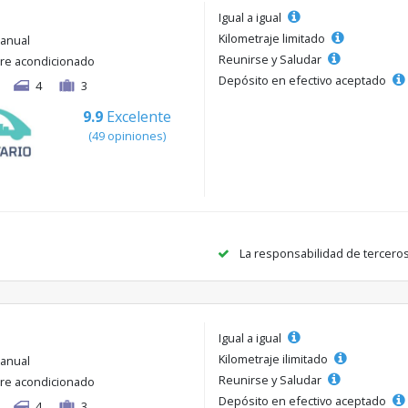
Igual a igual
Kilometraje limitado
anual
Reunirse y Saludar
ire acondicionado
Depósito en efectivo aceptado
4
3
9.9
Excelente
(49 opiniones)
La responsabilidad de tercero
Igual a igual
Kilometraje ilimitado
anual
Reunirse y Saludar
ire acondicionado
Depósito en efectivo aceptado
4
3