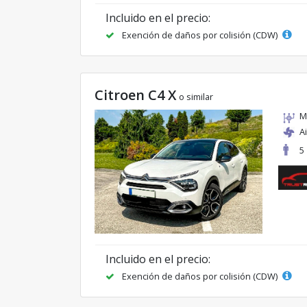
Incluido en el precio:
Exención de daños por colisión (CDW)
Citroen C4 X
o similar
M
A
5
Incluido en el precio:
Exención de daños por colisión (CDW)