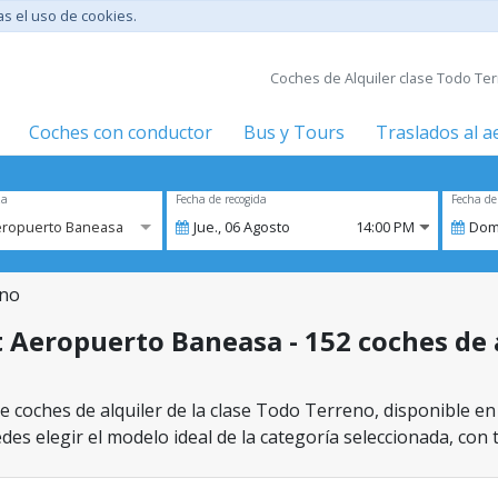
tas el uso de cookies.
Coches de Alquiler clase Todo Te
Coches con conductor
Bus y Tours
Traslados al 
za
Fecha de recogida
Fecha de
eropuerto Baneasa
Jue.,
06
Agosto
14:00 PM
Dom
eno
 Aeropuerto Baneasa - 152 coches de a
e coches de alquiler de la clase Todo Terreno, disponible 
des elegir el modelo ideal de la categoría seleccionada, con 