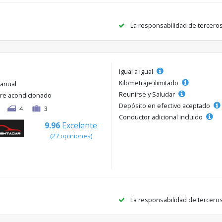
La responsabilidad de tercero
Igual a igual
Kilometraje ilimitado
anual
Reunirse y Saludar
ire acondicionado
Depósito en efectivo aceptado
4
3
Conductor adicional incluido
9.96
Excelente
(27 opiniones)
La responsabilidad de tercero