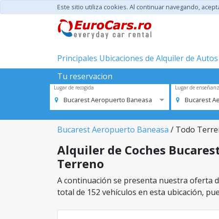
Este sitio utiliza cookies. Al continuar navegando, acep
Principales Ubicaciones de Alquiler de Autos
Tu reservacion
Lugar de recogida
Lugar de enseñan
Bucarest Aeropuerto Baneasa
Bucarest A
Bucarest Aeropuerto Baneasa
/ Todo Terr
Alquiler de Coches Bucarest
Terreno
A continuación se presenta nuestra oferta d
total de 152 vehículos en esta ubicación, pue