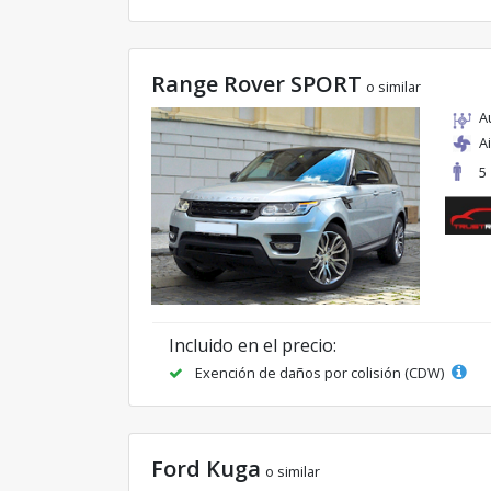
Range Rover SPORT
o similar
A
A
5
Incluido en el precio:
Exención de daños por colisión (CDW)
Ford Kuga
o similar