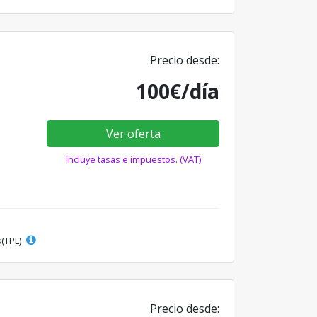
Precio desde:
100€/día
Ver oferta
Incluye tasas e impuestos. (VAT)
s(TPL)
Precio desde: