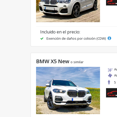
Incluido en el precio:
Exención de daños por colisión (CDW)
BMW X5 New
o similar
A
A
5