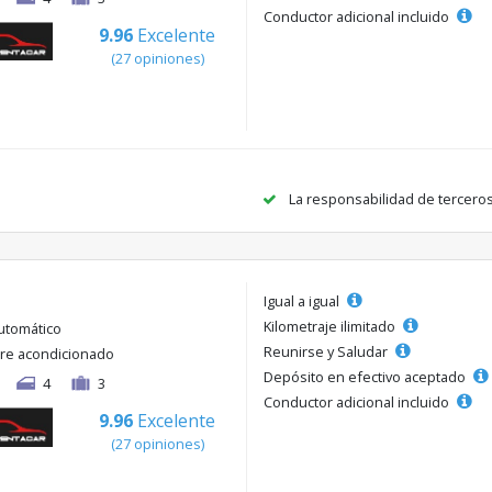
Conductor adicional incluido
9.96
Excelente
(27 opiniones)
La responsabilidad de tercero
Igual a igual
Kilometraje ilimitado
utomático
Reunirse y Saludar
ire acondicionado
Depósito en efectivo aceptado
4
3
Conductor adicional incluido
9.96
Excelente
(27 opiniones)