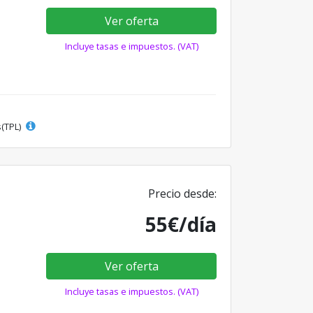
Ver oferta
Incluye tasas e impuestos. (VAT)
s(TPL)
Precio desde:
55€/día
Ver oferta
Incluye tasas e impuestos. (VAT)