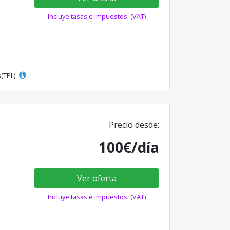
Incluye tasas e impuestos. (VAT)
s(TPL)
Precio desde:
100€/día
Ver oferta
Incluye tasas e impuestos. (VAT)