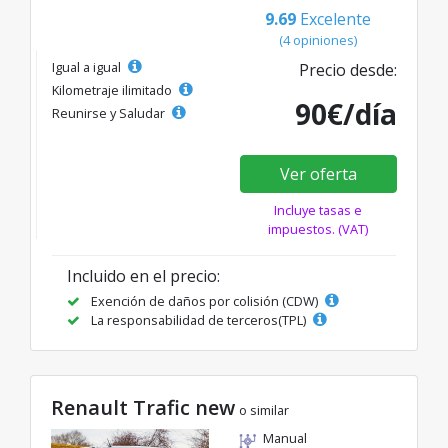
9.69
Excelente
(4 opiniones)
Igual a igual
Precio desde:
Kilometraje ilimitado
90€/día
Reunirse y Saludar
Ver oferta
Incluye tasas e
impuestos. (VAT)
Incluido en el precio:
Exención de daños por colisión (CDW)
La responsabilidad de terceros(TPL)
Renault Trafic new
o similar
Manual