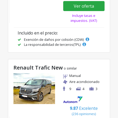
Ver oferta
Incluye tasas e
impuestos. (VAT)
Incluido en el precio:
Exención de daños por colisión (CDW)
La responsabilidad de terceros(TPL)
Renault Trafic New
o similar
Manual
Aire acondicionado
9
4
3
9.87
Excelente
(236 opiniones)