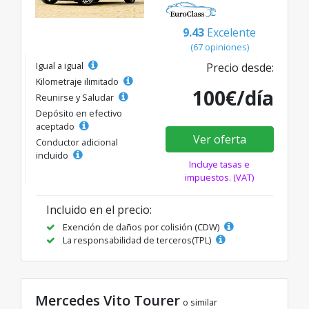
9.43
Excelente
(67 opiniones)
Igual a igual
Precio desde:
Kilometraje ilimitado
100€/día
Reunirse y Saludar
Depósito en efectivo
aceptado
Ver oferta
Conductor adicional
incluido
Incluye tasas e
impuestos. (VAT)
Incluido en el precio:
Exención de daños por colisión (CDW)
La responsabilidad de terceros(TPL)
Mercedes Vito Tourer
o similar