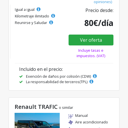
opiniones)
Igual a igual
Precio desde:
Kilometraje ilimitado
80€/día
Reunirse y Saludar
Ver oferta
Incluye tasas e
impuestos. (VAT)
Incluido en el precio:
Exención de daños por colisión (CDW)
La responsabilidad de terceros(TPL)
Renault TRAFIC
o similar
Manual
Aire acondicionado