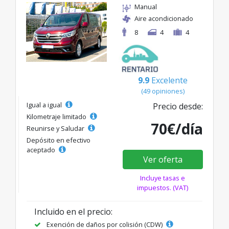
Manual
Aire acondicionado
8
4
4
9.9
Excelente
(49 opiniones)
Igual a igual
Precio desde:
Kilometraje limitado
70€/día
Reunirse y Saludar
Depósito en efectivo
aceptado
Ver oferta
Incluye tasas e
impuestos. (VAT)
Incluido en el precio:
Exención de daños por colisión (CDW)