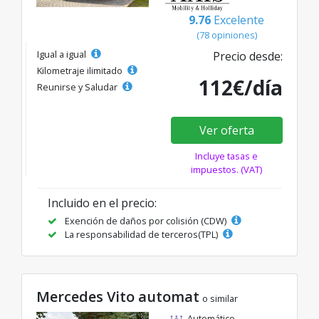
9.76
Excelente
(78 opiniones)
Igual a igual
Precio desde:
Kilometraje ilimitado
112€/día
Reunirse y Saludar
Ver oferta
Incluye tasas e
impuestos. (VAT)
Incluido en el precio:
Exención de daños por colisión (CDW)
La responsabilidad de terceros(TPL)
Mercedes Vito automat
o similar
Automático