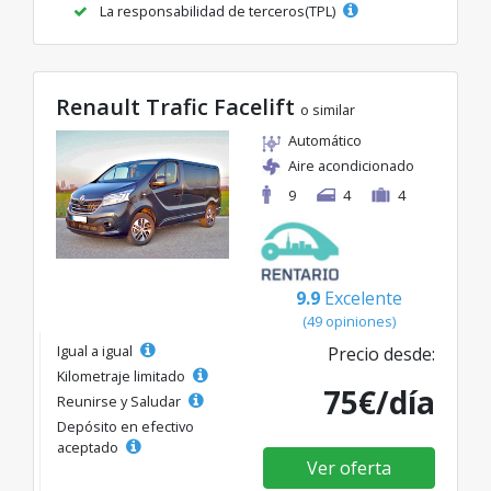
La responsabilidad de terceros(TPL)
Renault Trafic Facelift
o similar
Automático
Aire acondicionado
9
4
4
9.9
Excelente
(49 opiniones)
Igual a igual
Precio desde:
Kilometraje limitado
75€/día
Reunirse y Saludar
Depósito en efectivo
aceptado
Ver oferta