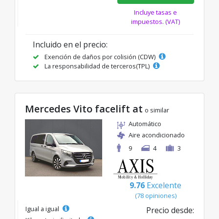
Incluye tasas e
impuestos. (VAT)
Incluido en el precio:
Exención de daños por colisión (CDW)
La responsabilidad de terceros(TPL)
Mercedes Vito facelift at
o similar
Automático
Aire acondicionado
9
4
3
9.76
Excelente
(78 opiniones)
Igual a igual
Precio desde: