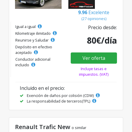
9.96
Excelente
(27 opiniones)
Igual a igual
Precio desde:
Kilometraje ilimitado
80€/día
Reunirse y Saludar
Depósito en efectivo
aceptado
Ver oferta
Conductor adicional
incluido
Incluye tasas e
impuestos. (VAT)
Incluido en el precio:
Exención de daños por colisión (CDW)
La responsabilidad de terceros(TPL)
Renault Trafic New
o similar