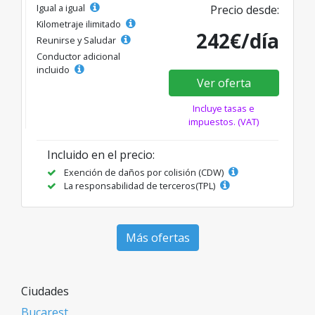
Igual a igual
Precio desde:
Kilometraje ilimitado
242€/día
Reunirse y Saludar
Conductor adicional
incluido
Ver oferta
Incluye tasas e
impuestos. (VAT)
Incluido en el precio:
Exención de daños por colisión (CDW)
La responsabilidad de terceros(TPL)
Más ofertas
Ciudades
Bucarest