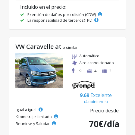
Incluido en el precio:
Exención de daños por colisión (CDW)
La responsabilidad de terceros(TPL)
VW Caravelle at
o similar
Automático
Aire acondicionado
9
4
3
9.69
Excelente
(4 opiniones)
Igual a igual
Precio desde:
Kilometraje ilimitado
70€/día
Reunirse y Saludar