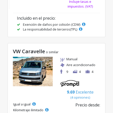
Incluye tasas e
impuestos. (VAT)
Incluido en el precio:
Exención de daños por colisión (CDW)
La responsabilidad de terceros(TPL)
VW Caravelle
o similar
Manual
Aire acondicionado
9
4
4
9.69
Excelente
(4 opiniones)
Igual a igual
Precio desde:
Kilometraje ilimitado