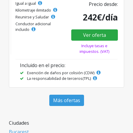
Igual a igual
Precio desde:
Kilometraje ilimitado
242€/día
Reunirse y Saludar
Conductor adicional
incluido
Ver oferta
Incluye tasas e
impuestos. (VAT)
Incluido en el precio:
Exención de daños por colisión (CDW)
La responsabilidad de terceros(TPL)
Más ofertas
Ciudades
Bucarest