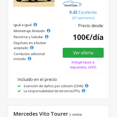
9.43
Excelente
(67 opiniones)
Igual a igual
Precio desde:
Kilometraje ilimitado
100€/día
Reunirse y Saludar
Depósito en efectivo
aceptado
Ver oferta
Conductor adicional
incluido
Incluye tasas e
impuestos. (VAT)
Incluido en el precio:
Exención de daños por colisión (CDW)
La responsabilidad de terceros(TPL)
Mercedes Vito Tourer
o similar