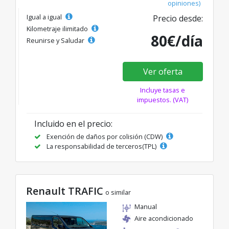
opiniones)
Igual a igual
Precio desde:
Kilometraje ilimitado
80€/día
Reunirse y Saludar
Ver oferta
Incluye tasas e
impuestos. (VAT)
Incluido en el precio:
Exención de daños por colisión (CDW)
La responsabilidad de terceros(TPL)
Renault TRAFIC
o similar
Manual
Aire acondicionado