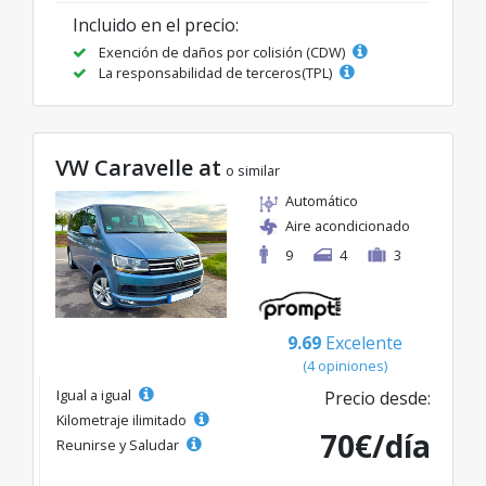
Incluido en el precio:
Exención de daños por colisión (CDW)
La responsabilidad de terceros(TPL)
VW Caravelle at
o similar
Automático
Aire acondicionado
9
4
3
9.69
Excelente
(4 opiniones)
Igual a igual
Precio desde:
Kilometraje ilimitado
70€/día
Reunirse y Saludar