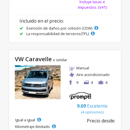
Incluye tasas e
impuestos. (VAT)
Incluido en el precio:
Exención de daños por colisión (CDW)
La responsabilidad de terceros(TPL)
VW Caravelle
o similar
Manual
Aire acondicionado
9
4
4
9.69
Excelente
(4 opiniones)
Igual a igual
Precio desde:
Kilometraje ilimitado