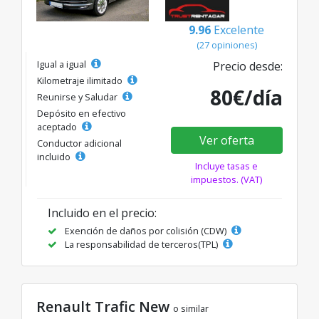
9.96
Excelente
(27 opiniones)
Igual a igual
Precio desde:
Kilometraje ilimitado
80€/día
Reunirse y Saludar
Depósito en efectivo
aceptado
Ver oferta
Conductor adicional
incluido
Incluye tasas e
impuestos. (VAT)
Incluido en el precio:
Exención de daños por colisión (CDW)
La responsabilidad de terceros(TPL)
Renault Trafic New
o similar