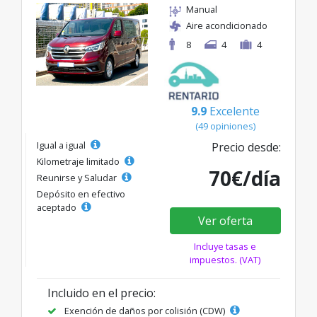
Manual
Aire acondicionado
8
4
4
9.9
Excelente
(49 opiniones)
Igual a igual
Precio desde:
Kilometraje limitado
70€/día
Reunirse y Saludar
Depósito en efectivo
aceptado
Ver oferta
Incluye tasas e
impuestos. (VAT)
Incluido en el precio:
Exención de daños por colisión (CDW)