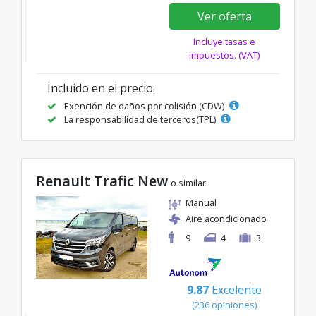
Ver oferta
Incluye tasas e
impuestos. (VAT)
Incluido en el precio:
Exención de daños por colisión (CDW)
La responsabilidad de terceros(TPL)
Renault Trafic New
o similar
Manual
Aire acondicionado
9
4
3
9.87
Excelente
(236 opiniones)