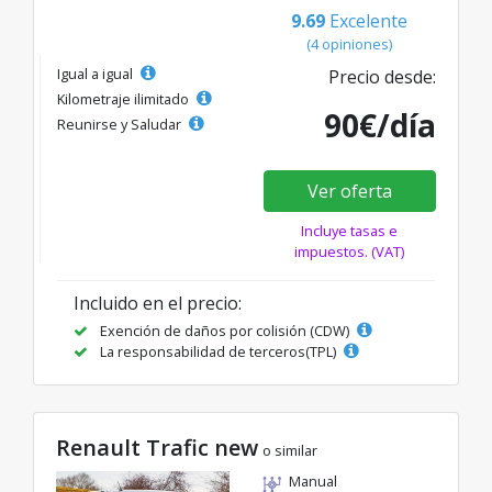
9.69
Excelente
(4 opiniones)
Igual a igual
Precio desde:
Kilometraje ilimitado
90€/día
Reunirse y Saludar
Ver oferta
Incluye tasas e
impuestos. (VAT)
Incluido en el precio:
Exención de daños por colisión (CDW)
La responsabilidad de terceros(TPL)
Renault Trafic new
o similar
Manual