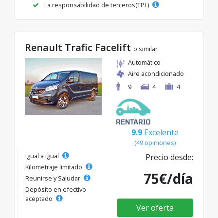
La responsabilidad de terceros(TPL)
Renault Trafic Facelift
o similar
Automático
Aire acondicionado
9
4
4
9.9
Excelente
(49 opiniones)
Igual a igual
Precio desde:
Kilometraje limitado
75€/día
Reunirse y Saludar
Depósito en efectivo
aceptado
Ver oferta