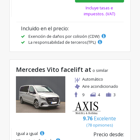
Incluye tasas e
impuestos. (VAT)
Incluido en el precio:
Exención de daños por colisión (CDW)
La responsabilidad de terceros(TPL)
Mercedes Vito facelift at
o similar
Automático
Aire acondicionado
9
4
3
9.76
Excelente
(78 opiniones)
Igual a igual
Precio desde: