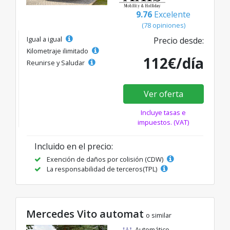
9.76
Excelente
(78 opiniones)
Igual a igual
Precio desde:
Kilometraje ilimitado
112€/día
Reunirse y Saludar
Ver oferta
Incluye tasas e
impuestos. (VAT)
Incluido en el precio:
Exención de daños por colisión (CDW)
La responsabilidad de terceros(TPL)
Mercedes Vito automat
o similar
Automático