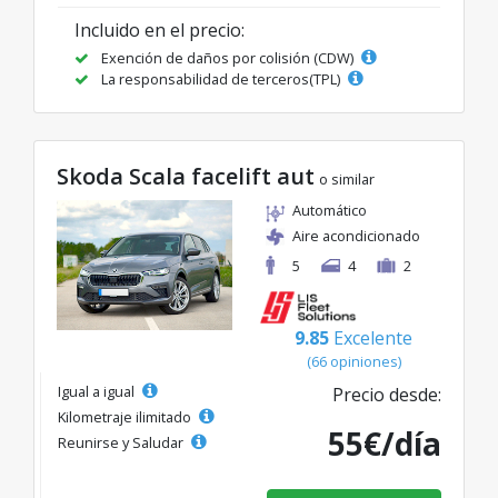
Incluido en el precio:
Exención de daños por colisión (CDW)
La responsabilidad de terceros(TPL)
Skoda Scala facelift aut
o similar
Automático
Aire acondicionado
5
4
2
9.85
Excelente
(66 opiniones)
Igual a igual
Precio desde:
Kilometraje ilimitado
55€/día
Reunirse y Saludar