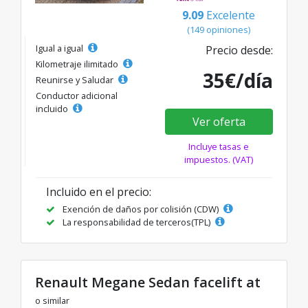
9.09
Excelente
(149 opiniones)
Igual a igual
Precio desde:
Kilometraje ilimitado
35€/día
Reunirse y Saludar
Conductor adicional
incluido
Ver oferta
Incluye tasas e
impuestos. (VAT)
Incluido en el precio:
Exención de daños por colisión (CDW)
La responsabilidad de terceros(TPL)
Renault Megane Sedan facelift at
o similar