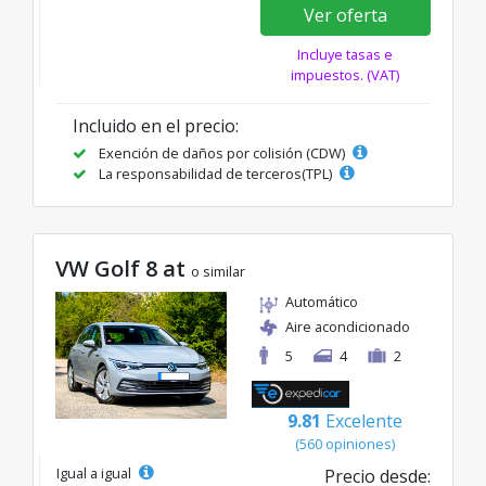
Ver oferta
Incluye tasas e
impuestos. (VAT)
Incluido en el precio:
Exención de daños por colisión (CDW)
La responsabilidad de terceros(TPL)
VW Golf 8 at
o similar
Automático
Aire acondicionado
5
4
2
9.81
Excelente
(560 opiniones)
Igual a igual
Precio desde: