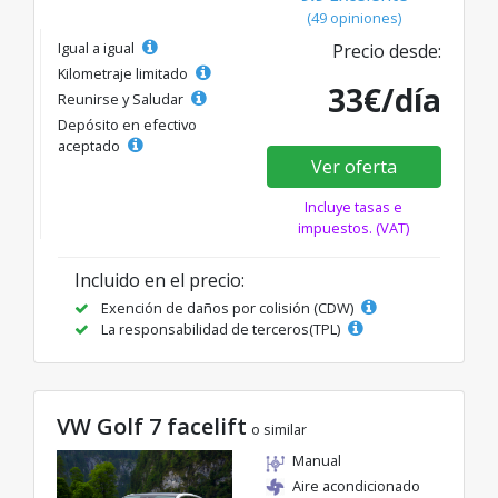
(49 opiniones)
Igual a igual
Precio desde:
Kilometraje limitado
33€/día
Reunirse y Saludar
Depósito en efectivo
aceptado
Ver oferta
Incluye tasas e
impuestos. (VAT)
Incluido en el precio:
Exención de daños por colisión (CDW)
La responsabilidad de terceros(TPL)
VW Golf 7 facelift
o similar
Manual
Aire acondicionado