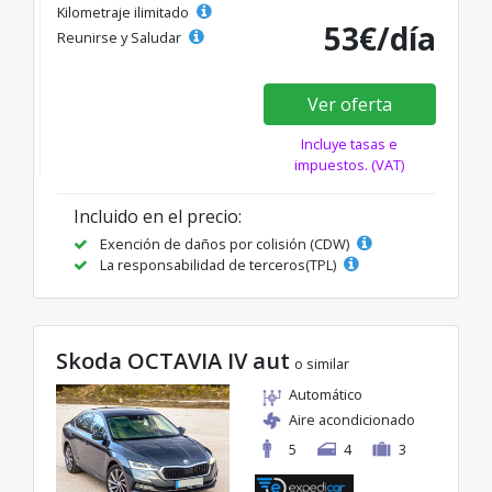
Kilometraje ilimitado
53€/día
Reunirse y Saludar
Ver oferta
Incluye tasas e
impuestos. (VAT)
Incluido en el precio:
Exención de daños por colisión (CDW)
La responsabilidad de terceros(TPL)
Skoda OCTAVIA IV aut
o similar
Automático
Aire acondicionado
5
4
3