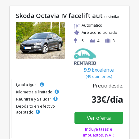
Skoda Octavia IV facelift aut
o similar
Automático
Aire acondicionado
5
4
3
9.9
Excelente
(49 opiniones)
Igual a igual
Precio desde:
Kilometraje limitado
33€/día
Reunirse y Saludar
Depósito en efectivo
aceptado
Ver oferta
Incluye tasas e
impuestos. (VAT)