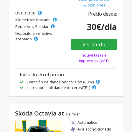
(62 opiniones)
Igual a igual
Precio desde:
Kilometraje ilimitado
30€/día
Reunirse y Saludar
Depósito en efectivo
aceptado
Ver oferta
Incluye tasas e
impuestos. (VAT)
Incluido en el precio:
Exención de daños por colisión (CDW)
La responsabilidad de terceros(TPL)
Skoda Octavia at
o similar
Automático
Aire acondicionado