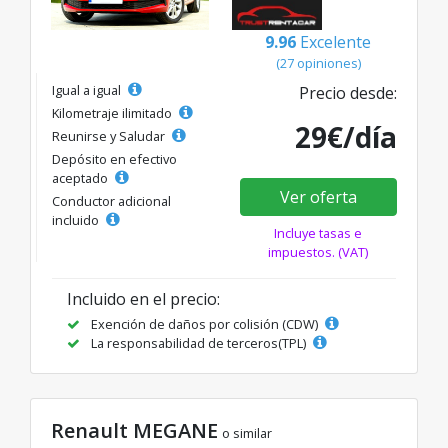
9.96
Excelente
(27 opiniones)
Igual a igual
Precio desde:
Kilometraje ilimitado
29€/día
Reunirse y Saludar
Depósito en efectivo
aceptado
Ver oferta
Conductor adicional
incluido
Incluye tasas e
impuestos. (VAT)
Incluido en el precio:
Exención de daños por colisión (CDW)
La responsabilidad de terceros(TPL)
Renault MEGANE
o similar