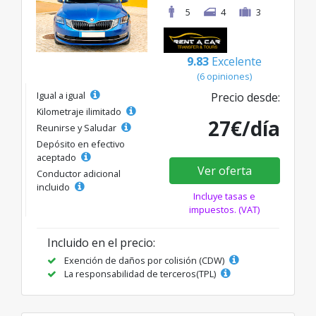
5
4
3
9.83
Excelente
(6 opiniones)
Igual a igual
Precio desde:
Kilometraje ilimitado
27€/día
Reunirse y Saludar
Depósito en efectivo
aceptado
Ver oferta
Conductor adicional
incluido
Incluye tasas e
impuestos. (VAT)
Incluido en el precio:
Exención de daños por colisión (CDW)
La responsabilidad de terceros(TPL)