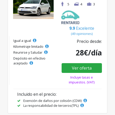
5
4
3
9.9
Excelente
(49 opiniones)
Igual a igual
Precio desde:
Kilometraje limitado
28€/día
Reunirse y Saludar
Depósito en efectivo
aceptado
Ver oferta
Incluye tasas e
impuestos. (VAT)
Incluido en el precio:
Exención de daños por colisión (CDW)
La responsabilidad de terceros(TPL)