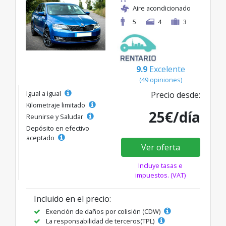
Aire acondicionado
5
4
3
9.9
Excelente
(49 opiniones)
Igual a igual
Precio desde:
Kilometraje limitado
25€/día
Reunirse y Saludar
Depósito en efectivo
aceptado
Ver oferta
Incluye tasas e
impuestos. (VAT)
Incluido en el precio:
Exención de daños por colisión (CDW)
La responsabilidad de terceros(TPL)