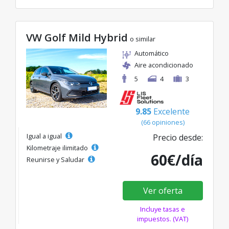
VW Golf Mild Hybrid
o similar
Automático
Aire acondicionado
5
4
3
9.85
Excelente
(66 opiniones)
Igual a igual
Precio desde:
Kilometraje ilimitado
60€/día
Reunirse y Saludar
Ver oferta
Incluye tasas e
impuestos. (VAT)