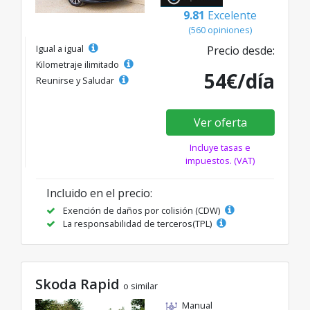
9.81
Excelente
(560 opiniones)
Igual a igual
Precio desde:
Kilometraje ilimitado
54€/día
Reunirse y Saludar
Ver oferta
Incluye tasas e
impuestos. (VAT)
Incluido en el precio:
Exención de daños por colisión (CDW)
La responsabilidad de terceros(TPL)
Skoda Rapid
o similar
Manual