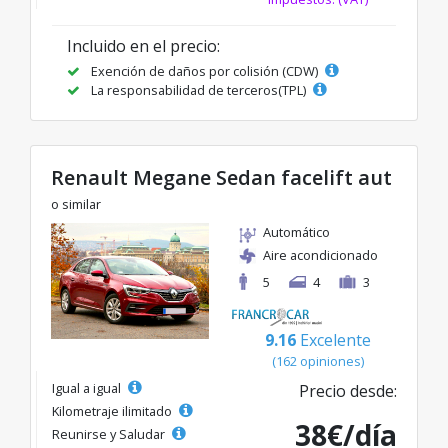
Incluido en el precio:
Exención de daños por colisión (CDW)
La responsabilidad de terceros(TPL)
Renault Megane Sedan facelift aut
o similar
Automático
Aire acondicionado
5
4
3
9.16
Excelente
(162 opiniones)
Igual a igual
Precio desde:
Kilometraje ilimitado
38€/día
Reunirse y Saludar