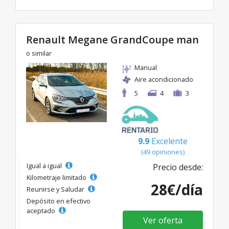
Renault Megane GrandCoupe man
o similar
Manual
Aire acondicionado
5
4
3
9.9
Excelente
(49 opiniones)
Igual a igual
Precio desde:
Kilometraje limitado
28€/día
Reunirse y Saludar
Depósito en efectivo
aceptado
Ver oferta