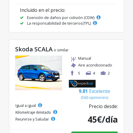
Incluido en el precio:
Exención de daños por colisión (CDW)
La responsabilidad de terceros(TPL)
Skoda SCALA
o similar
Manual
Aire acondicionado
5
4
2
9.81
Excelente
(560 opiniones)
Igual a igual
Precio desde:
Kilometraje ilimitado
45€/día
Reunirse y Saludar