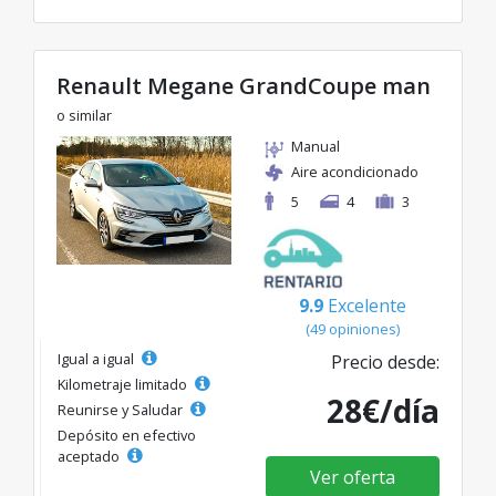
Renault Megane GrandCoupe man
o similar
Manual
Aire acondicionado
5
4
3
9.9
Excelente
(49 opiniones)
Igual a igual
Precio desde:
Kilometraje limitado
28€/día
Reunirse y Saludar
Depósito en efectivo
aceptado
Ver oferta