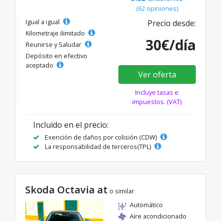
(62 opiniones)
Igual a igual
Precio desde:
Kilometraje ilimitado
30€/día
Reunirse y Saludar
Depósito en efectivo
aceptado
Ver oferta
Incluye tasas e
impuestos. (VAT)
Incluido en el precio:
Exención de daños por colisión (CDW)
La responsabilidad de terceros(TPL)
Skoda Octavia at
o similar
Automático
Aire acondicionado