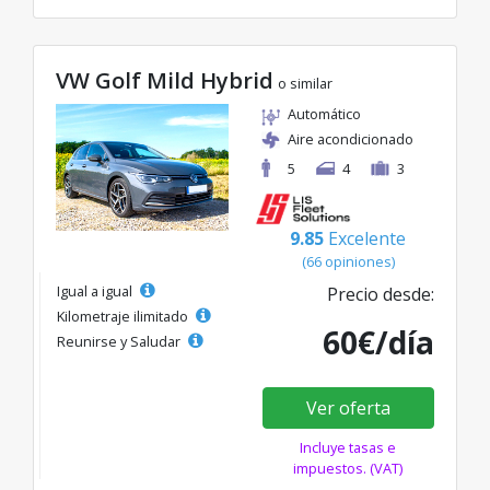
VW Golf Mild Hybrid
o similar
Automático
Aire acondicionado
5
4
3
9.85
Excelente
(66 opiniones)
Igual a igual
Precio desde:
Kilometraje ilimitado
60€/día
Reunirse y Saludar
Ver oferta
Incluye tasas e
impuestos. (VAT)