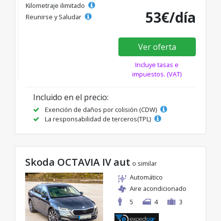
Kilometraje ilimitado
53€/día
Reunirse y Saludar
Ver oferta
Incluye tasas e
impuestos. (VAT)
Incluido en el precio:
Exención de daños por colisión (CDW)
La responsabilidad de terceros(TPL)
Skoda OCTAVIA IV aut
o similar
Automático
Aire acondicionado
5
4
3