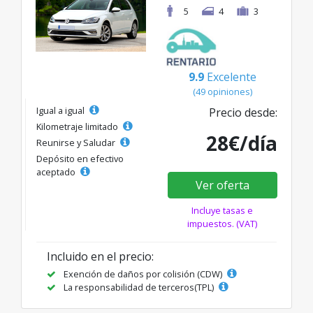
5
4
3
9.9
Excelente
(49 opiniones)
Igual a igual
Precio desde:
Kilometraje limitado
28€/día
Reunirse y Saludar
Depósito en efectivo
aceptado
Ver oferta
Incluye tasas e
impuestos. (VAT)
Incluido en el precio:
Exención de daños por colisión (CDW)
La responsabilidad de terceros(TPL)