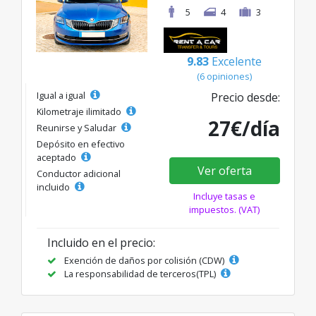
5
4
3
9.83
Excelente
(6 opiniones)
Igual a igual
Precio desde:
Kilometraje ilimitado
27€/día
Reunirse y Saludar
Depósito en efectivo
aceptado
Ver oferta
Conductor adicional
incluido
Incluye tasas e
impuestos. (VAT)
Incluido en el precio:
Exención de daños por colisión (CDW)
La responsabilidad de terceros(TPL)