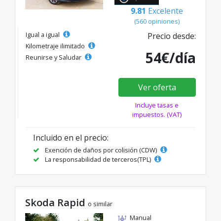
9.81
Excelente
(560 opiniones)
Igual a igual
Precio desde:
Kilometraje ilimitado
54€/día
Reunirse y Saludar
Ver oferta
Incluye tasas e
impuestos. (VAT)
Incluido en el precio:
Exención de daños por colisión (CDW)
La responsabilidad de terceros(TPL)
Skoda Rapid
o similar
Manual