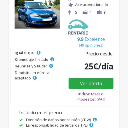
Aire acondicionado
5
4
3
9.9
Excelente
(49 opiniones)
Igual a igual
Precio desde:
Kilometraje limitado
25€/día
Reunirse y Saludar
Depósito en efectivo
aceptado
Ver oferta
Incluye tasas e
impuestos. (VAT)
Incluido en el precio:
Exención de daños por colisión (CDW)
La responsabilidad de terceros(TPL)