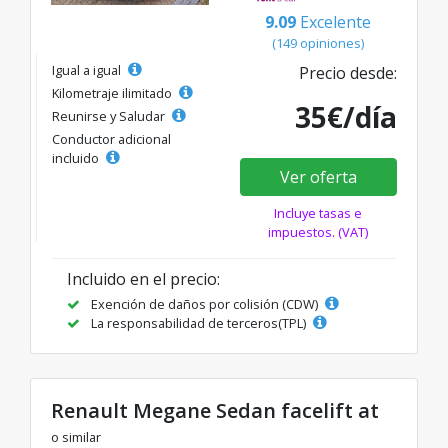
9.09
Excelente
(149 opiniones)
Igual a igual
Precio desde:
Kilometraje ilimitado
35€/día
Reunirse y Saludar
Conductor adicional
incluido
Ver oferta
Incluye tasas e
impuestos. (VAT)
Incluido en el precio:
Exención de daños por colisión (CDW)
La responsabilidad de terceros(TPL)
Renault Megane Sedan facelift at
o similar