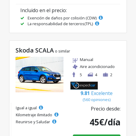
Incluido en el precio:
Exención de daños por colisión (CDW)
La responsabilidad de terceros(TPL)
Skoda SCALA
o similar
Manual
Aire acondicionado
5
4
2
9.81
Excelente
(560 opiniones)
Igual a igual
Precio desde:
Kilometraje ilimitado
45€/día
Reunirse y Saludar