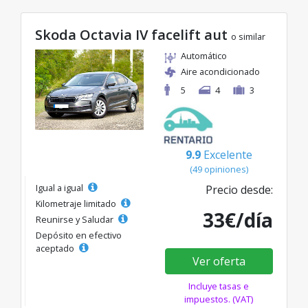
Skoda Octavia IV facelift aut
o similar
Automático
Aire acondicionado
5
4
3
9.9
Excelente
(49 opiniones)
Igual a igual
Precio desde:
Kilometraje limitado
33€/día
Reunirse y Saludar
Depósito en efectivo
aceptado
Ver oferta
Incluye tasas e
impuestos. (VAT)