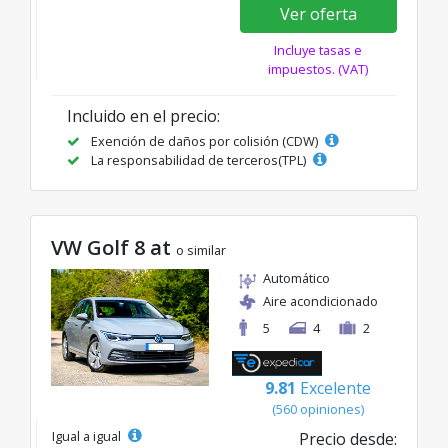
Ver oferta
Incluye tasas e
impuestos. (VAT)
Incluido en el precio:
Exención de daños por colisión (CDW)
La responsabilidad de terceros(TPL)
VW Golf 8 at
o similar
Automático
Aire acondicionado
5
4
2
9.81
Excelente
(560 opiniones)
Igual a igual
Precio desde: