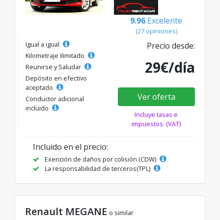
9.96
Excelente
(27 opiniones)
Igual a igual
Precio desde:
Kilometraje ilimitado
29€/día
Reunirse y Saludar
Depósito en efectivo
aceptado
Ver oferta
Conductor adicional
incluido
Incluye tasas e
impuestos. (VAT)
Incluido en el precio:
Exención de daños por colisión (CDW)
La responsabilidad de terceros(TPL)
Renault MEGANE
o similar