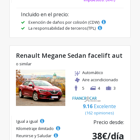
Incluido en el precio:
Exención de daños por colisión (CDW)
La responsabilidad de terceros(TPL)
Renault Megane Sedan facelift aut
o similar
Automático
Aire acondicionado
5
4
3
9.16
Excelente
(162 opiniones)
Igual a igual
Precio desde:
Kilometraje ilimitado
38€/día
Reunirse y Saludar