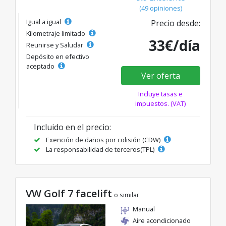
(49 opiniones)
Igual a igual
Precio desde:
Kilometraje limitado
33€/día
Reunirse y Saludar
Depósito en efectivo
aceptado
Ver oferta
Incluye tasas e
impuestos. (VAT)
Incluido en el precio:
Exención de daños por colisión (CDW)
La responsabilidad de terceros(TPL)
VW Golf 7 facelift
o similar
Manual
Aire acondicionado