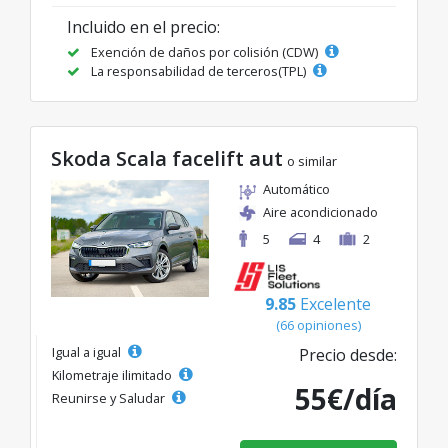
Incluido en el precio:
Exención de daños por colisión (CDW)
La responsabilidad de terceros(TPL)
Skoda Scala facelift aut
o similar
Automático
Aire acondicionado
5
4
2
9.85
Excelente
(66 opiniones)
Igual a igual
Precio desde:
Kilometraje ilimitado
55€/día
Reunirse y Saludar