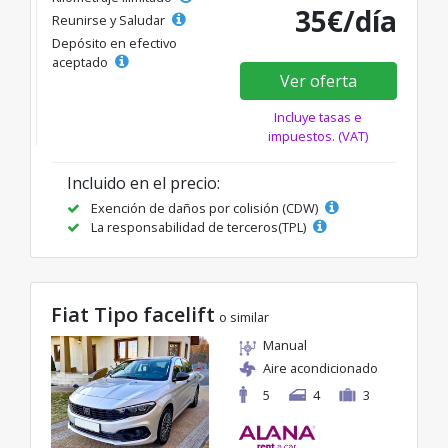
35€/día
Reunirse y Saludar
Depósito en efectivo
aceptado
Ver oferta
Incluye tasas e
impuestos. (VAT)
Incluido en el precio:
Exención de daños por colisión (CDW)
La responsabilidad de terceros(TPL)
Fiat Tipo facelift
o similar
Manual
Aire acondicionado
5
4
3