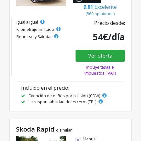
9.81
Excelente
(560 opiniones)
Igual a igual
Precio desde:
Kilometraje ilimitado
54€/día
Reunirse y Saludar
Ver oferta
Incluye tasas e
impuestos. (VAT)
Incluido en el precio:
Exención de daños por colisión (CDW)
La responsabilidad de terceros(TPL)
Skoda Rapid
o similar
Manual