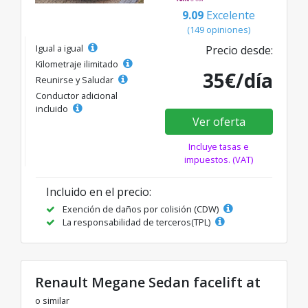
9.09
Excelente
(149 opiniones)
Igual a igual
Precio desde:
Kilometraje ilimitado
35€/día
Reunirse y Saludar
Conductor adicional
incluido
Ver oferta
Incluye tasas e
impuestos. (VAT)
Incluido en el precio:
Exención de daños por colisión (CDW)
La responsabilidad de terceros(TPL)
Renault Megane Sedan facelift at
o similar