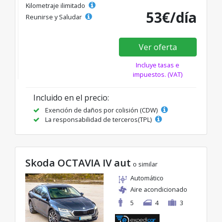
Kilometraje ilimitado
53€/día
Reunirse y Saludar
Ver oferta
Incluye tasas e
impuestos. (VAT)
Incluido en el precio:
Exención de daños por colisión (CDW)
La responsabilidad de terceros(TPL)
Skoda OCTAVIA IV aut
o similar
Automático
Aire acondicionado
5
4
3