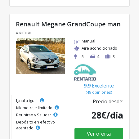
Renault Megane GrandCoupe man
o similar
Manual
Aire acondicionado
5
4
3
9.9
Excelente
(49 opiniones)
Igual a igual
Precio desde:
Kilometraje limitado
28€/día
Reunirse y Saludar
Depósito en efectivo
aceptado
Ver oferta