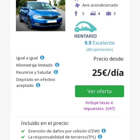
Aire acondicionado
5
4
3
9.9
Excelente
(49 opiniones)
Igual a igual
Precio desde:
Kilometraje limitado
25€/día
Reunirse y Saludar
Depósito en efectivo
aceptado
Ver oferta
Incluye tasas e
impuestos. (VAT)
Incluido en el precio:
Exención de daños por colisión (CDW)
La responsabilidad de terceros(TPL)