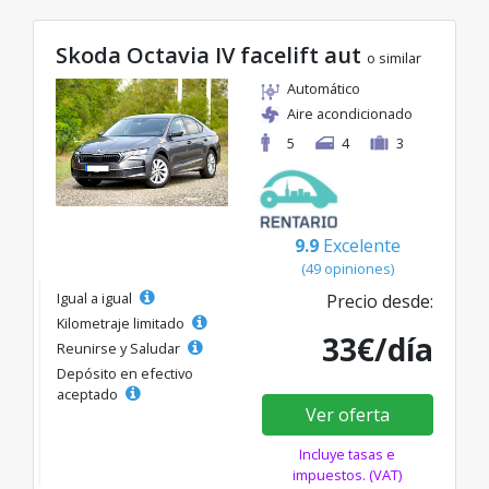
Skoda Octavia IV facelift aut
o similar
Automático
Aire acondicionado
5
4
3
9.9
Excelente
(49 opiniones)
Igual a igual
Precio desde:
Kilometraje limitado
33€/día
Reunirse y Saludar
Depósito en efectivo
aceptado
Ver oferta
Incluye tasas e
impuestos. (VAT)