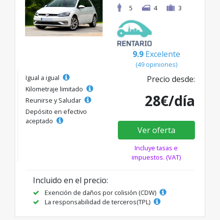
5
4
3
9.9
Excelente
(49 opiniones)
Igual a igual
Precio desde:
Kilometraje limitado
28€/día
Reunirse y Saludar
Depósito en efectivo
aceptado
Ver oferta
Incluye tasas e
impuestos. (VAT)
Incluido en el precio:
Exención de daños por colisión (CDW)
La responsabilidad de terceros(TPL)