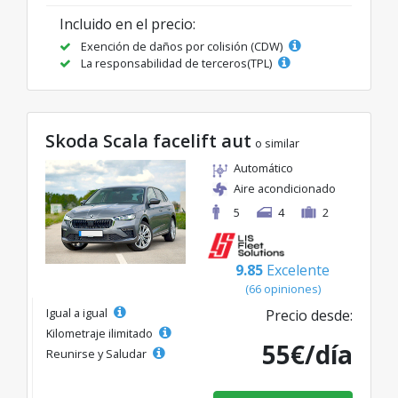
Incluido en el precio:
Exención de daños por colisión (CDW)
La responsabilidad de terceros(TPL)
Skoda Scala facelift aut
o similar
Automático
Aire acondicionado
5
4
2
9.85
Excelente
(66 opiniones)
Igual a igual
Precio desde:
Kilometraje ilimitado
55€/día
Reunirse y Saludar