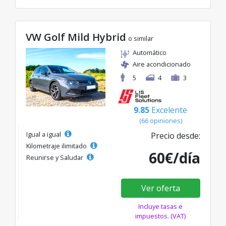
VW Golf Mild Hybrid
o similar
Automático
Aire acondicionado
5
4
3
9.85
Excelente
(66 opiniones)
Igual a igual
Precio desde:
Kilometraje ilimitado
60€/día
Reunirse y Saludar
Ver oferta
Incluye tasas e
impuestos. (VAT)