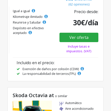
(62 opiniones)
Igual a igual
Precio desde:
Kilometraje ilimitado
30€/día
Reunirse y Saludar
Depósito en efectivo
aceptado
Ver oferta
Incluye tasas e
impuestos. (VAT)
Incluido en el precio:
Exención de daños por colisión (CDW)
La responsabilidad de terceros(TPL)
Skoda Octavia at
o similar
Automático
Aire acondicionado