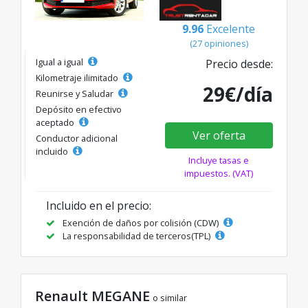
9.96
Excelente
(27 opiniones)
Igual a igual
Precio desde:
Kilometraje ilimitado
29€/día
Reunirse y Saludar
Depósito en efectivo
aceptado
Ver oferta
Conductor adicional
incluido
Incluye tasas e
impuestos. (VAT)
Incluido en el precio:
Exención de daños por colisión (CDW)
La responsabilidad de terceros(TPL)
Renault MEGANE
o similar