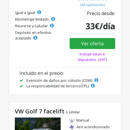
(49 opiniones)
Igual a igual
Precio desde:
Kilometraje limitado
33€/día
Reunirse y Saludar
Depósito en efectivo
aceptado
Ver oferta
Incluye tasas e
impuestos. (VAT)
Incluido en el precio:
Exención de daños por colisión (CDW)
La responsabilidad de terceros(TPL)
VW Golf 7 facelift
o similar
Manual
Aire acondicionado