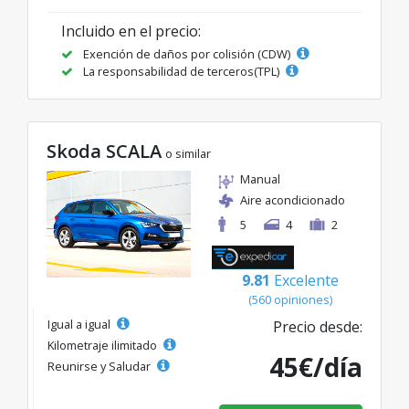
Incluido en el precio:
Exención de daños por colisión (CDW)
La responsabilidad de terceros(TPL)
Skoda SCALA
o similar
Manual
Aire acondicionado
5
4
2
9.81
Excelente
(560 opiniones)
Igual a igual
Precio desde:
Kilometraje ilimitado
45€/día
Reunirse y Saludar