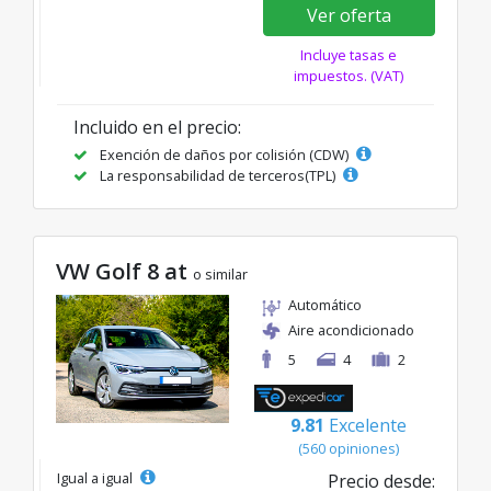
Ver oferta
Incluye tasas e
impuestos. (VAT)
Incluido en el precio:
Exención de daños por colisión (CDW)
La responsabilidad de terceros(TPL)
VW Golf 8 at
o similar
Automático
Aire acondicionado
5
4
2
9.81
Excelente
(560 opiniones)
Igual a igual
Precio desde: