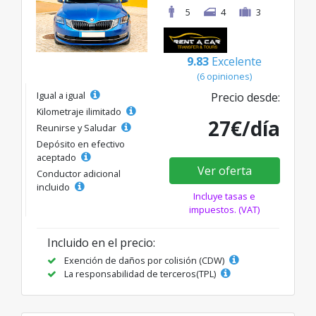
5
4
3
9.83
Excelente
(6 opiniones)
Igual a igual
Precio desde:
Kilometraje ilimitado
27€/día
Reunirse y Saludar
Depósito en efectivo
aceptado
Ver oferta
Conductor adicional
incluido
Incluye tasas e
impuestos. (VAT)
Incluido en el precio:
Exención de daños por colisión (CDW)
La responsabilidad de terceros(TPL)