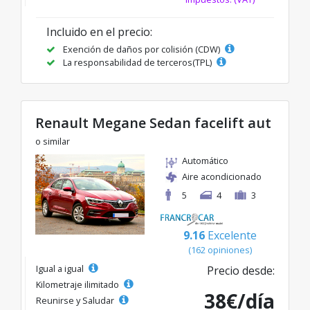
Incluido en el precio:
Exención de daños por colisión (CDW)
La responsabilidad de terceros(TPL)
Renault Megane Sedan facelift aut
o similar
Automático
Aire acondicionado
5
4
3
9.16
Excelente
(162 opiniones)
Igual a igual
Precio desde:
Kilometraje ilimitado
38€/día
Reunirse y Saludar