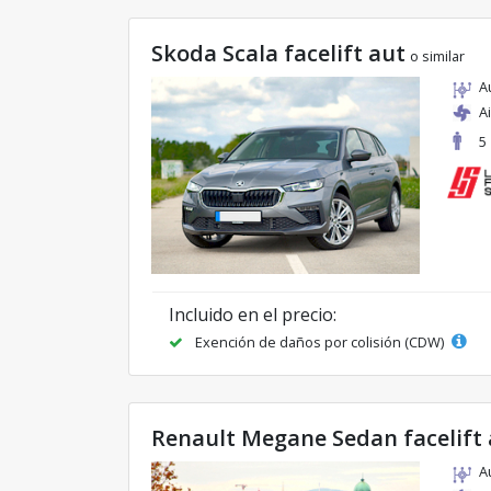
Skoda Scala facelift aut
o similar
A
A
5
Incluido en el precio:
Exención de daños por colisión (CDW)
Renault Megane Sedan facelift 
A