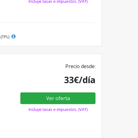
Incluye tasas e impuestos. (VAT)
s(TPL)
Precio desde:
33€/día
Ver oferta
Incluye tasas e impuestos. (VAT)