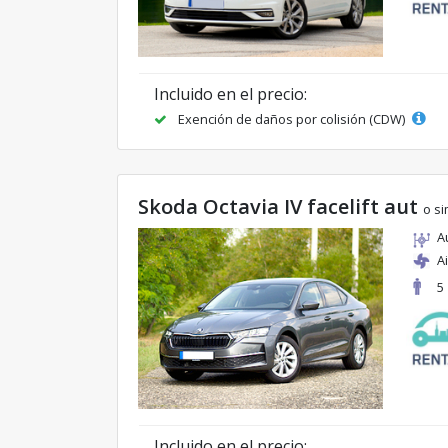
Incluido en el precio:
Exención de daños por colisión (CDW)
Skoda Octavia IV facelift aut
o si
A
A
5
Incluido en el precio: