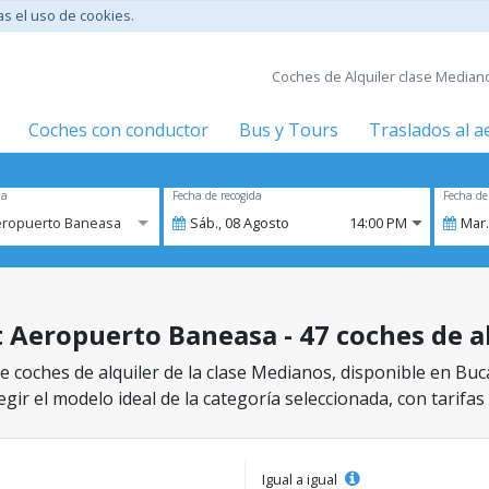
tas el uso de cookies.
Coches de Alquiler clase Mediano
Coches con conductor
Bus y Tours
Traslados al 
za
Fecha de recogida
Fecha de
eropuerto Baneasa
Sáb.,
08
Agosto
14:00 PM
Mar.
 Aeropuerto Baneasa - 47 coches de al
e coches de alquiler de la clase Medianos, disponible en Bu
gir el modelo ideal de la categoría seleccionada, con tarifas
Igual a igual