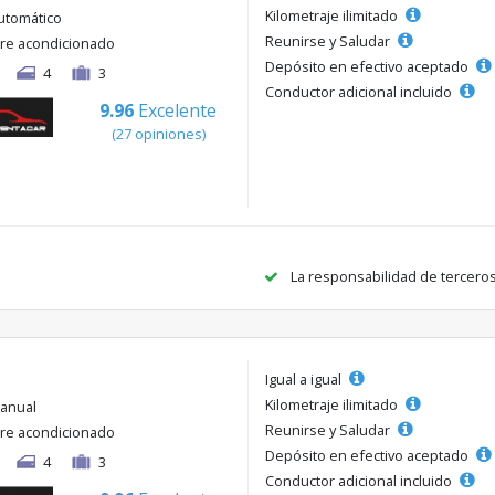
Kilometraje ilimitado
utomático
Reunirse y Saludar
ire acondicionado
Depósito en efectivo aceptado
4
3
Conductor adicional incluido
9.96
Excelente
(27 opiniones)
La responsabilidad de tercero
Igual a igual
Kilometraje ilimitado
anual
Reunirse y Saludar
ire acondicionado
Depósito en efectivo aceptado
4
3
Conductor adicional incluido