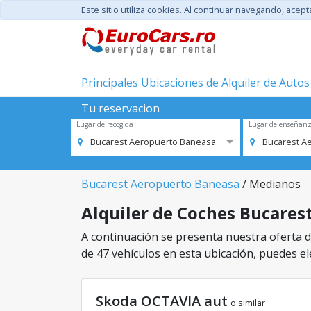
Este sitio utiliza cookies. Al continuar navegando, acep
Principales Ubicaciones de Alquiler de Autos
Tu reservacion
Lugar de recogida
Lugar de enseñan
Bucarest Aeropuerto Baneasa
Bucarest A
Bucarest Aeropuerto Baneasa
/ Medianos
Alquiler de Coches Bucarest
A continuación se presenta nuestra oferta d
de 47 vehículos en esta ubicación, puedes ele
Skoda OCTAVIA aut
o similar