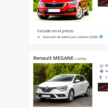
Incluido en el precio:
Exención de daños por colisión (CDW)
Renault MEGANE
o similar
M
A
5