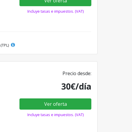
Ver oferta
Incluye tasas e impuestos. (VAT)
s(TPL)
Precio desde:
30€/día
Ver oferta
Incluye tasas e impuestos. (VAT)