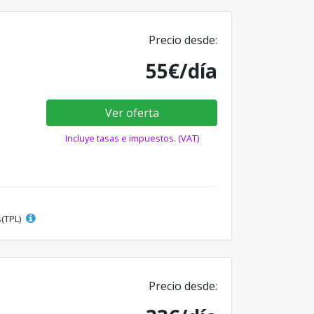
Precio desde:
55€/día
Ver oferta
Incluye tasas e impuestos. (VAT)
s(TPL)
Precio desde: