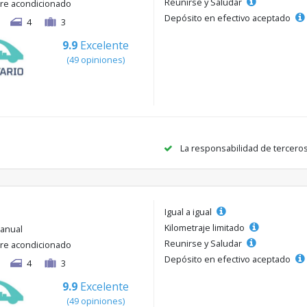
Reunirse y Saludar
ire acondicionado
Depósito en efectivo aceptado
4
3
9.9
Excelente
(49 opiniones)
La responsabilidad de tercero
Igual a igual
Kilometraje limitado
anual
Reunirse y Saludar
ire acondicionado
Depósito en efectivo aceptado
4
3
9.9
Excelente
(49 opiniones)