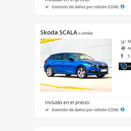
Exención de daños por colisión (CDW)
Skoda SCALA
o similar
M
A
5
Incluido en el precio:
Exención de daños por colisión (CDW)