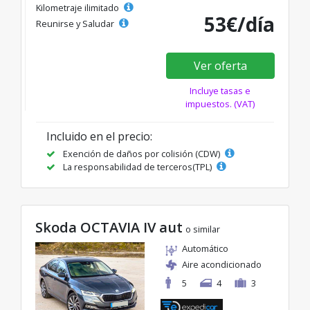
Kilometraje ilimitado
53€/día
Reunirse y Saludar
Ver oferta
Incluye tasas e
impuestos. (VAT)
Incluido en el precio:
Exención de daños por colisión (CDW)
La responsabilidad de terceros(TPL)
Skoda OCTAVIA IV aut
o similar
Automático
Aire acondicionado
5
4
3