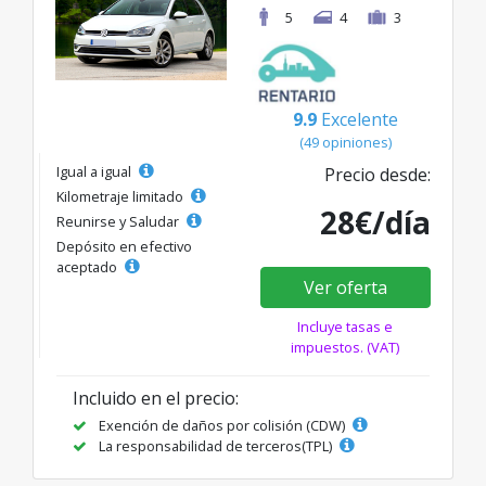
5
4
3
9.9
Excelente
(49 opiniones)
Igual a igual
Precio desde:
Kilometraje limitado
28€/día
Reunirse y Saludar
Depósito en efectivo
aceptado
Ver oferta
Incluye tasas e
impuestos. (VAT)
Incluido en el precio:
Exención de daños por colisión (CDW)
La responsabilidad de terceros(TPL)