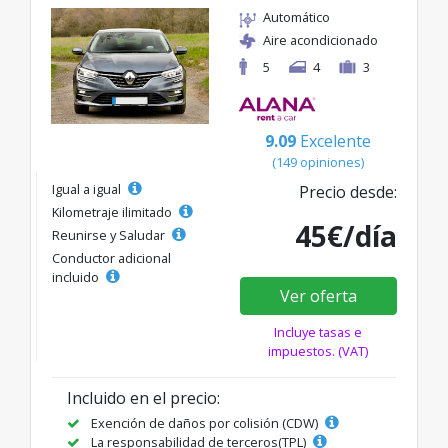
Automático
Aire acondicionado
5
4
3
9.09
Excelente
(149 opiniones)
Igual a igual
Precio desde:
Kilometraje ilimitado
45€/día
Reunirse y Saludar
Conductor adicional
incluido
Ver oferta
Incluye tasas e
impuestos. (VAT)
Incluido en el precio:
Exención de daños por colisión (CDW)
La responsabilidad de terceros(TPL)