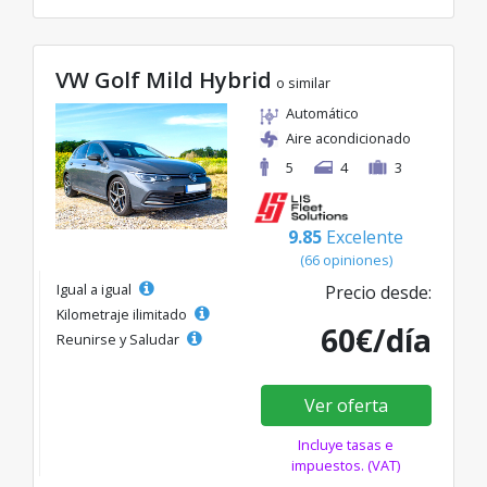
VW Golf Mild Hybrid
o similar
Automático
Aire acondicionado
5
4
3
9.85
Excelente
(66 opiniones)
Igual a igual
Precio desde:
Kilometraje ilimitado
60€/día
Reunirse y Saludar
Ver oferta
Incluye tasas e
impuestos. (VAT)