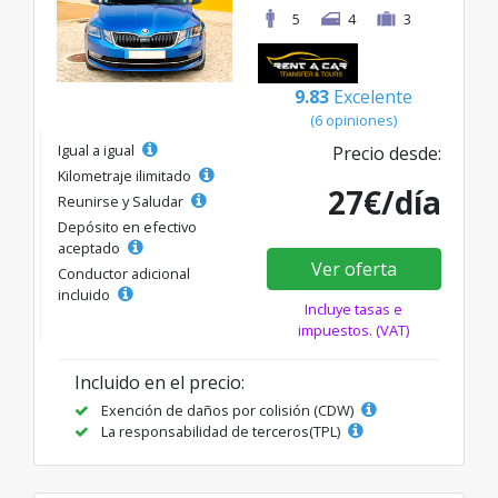
5
4
3
9.83
Excelente
(6 opiniones)
Igual a igual
Precio desde:
Kilometraje ilimitado
27€/día
Reunirse y Saludar
Depósito en efectivo
aceptado
Ver oferta
Conductor adicional
incluido
Incluye tasas e
impuestos. (VAT)
Incluido en el precio:
Exención de daños por colisión (CDW)
La responsabilidad de terceros(TPL)