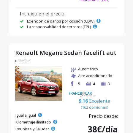
Incluido en el precio:
Exención de daños por colisión (CDW)
La responsabilidad de terceros(TPL)
Renault Megane Sedan facelift aut
o similar
Automático
Aire acondicionado
5
4
3
9.16
Excelente
(162 opiniones)
Igual a igual
Precio desde:
Kilometraje ilimitado
38€/día
Reunirse y Saludar