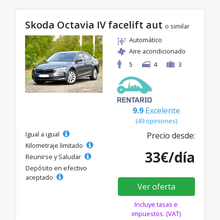
Skoda Octavia IV facelift aut
o similar
Automático
Aire acondicionado
5
4
3
9.9
Excelente
(49 opiniones)
Igual a igual
Precio desde:
Kilometraje limitado
33€/día
Reunirse y Saludar
Depósito en efectivo
aceptado
Ver oferta
Incluye tasas e
impuestos. (VAT)