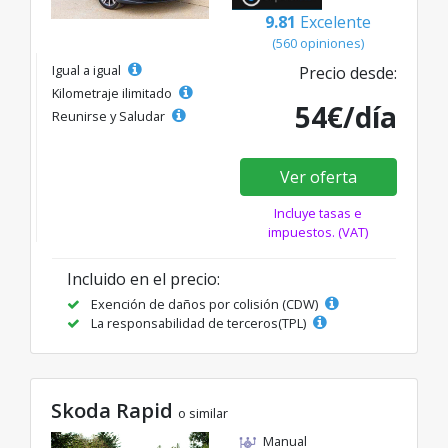
9.81
Excelente
(560 opiniones)
Igual a igual
Precio desde:
Kilometraje ilimitado
54€/día
Reunirse y Saludar
Ver oferta
Incluye tasas e
impuestos. (VAT)
Incluido en el precio:
Exención de daños por colisión (CDW)
La responsabilidad de terceros(TPL)
Skoda Rapid
o similar
Manual