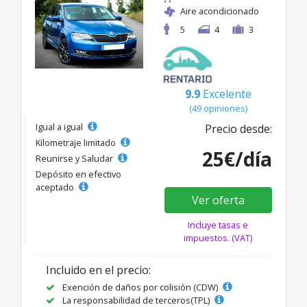
Aire acondicionado
5
4
3
9.9
Excelente
(49 opiniones)
Igual a igual
Precio desde:
Kilometraje limitado
25€/día
Reunirse y Saludar
Depósito en efectivo
aceptado
Ver oferta
Incluye tasas e
impuestos. (VAT)
Incluido en el precio:
Exención de daños por colisión (CDW)
La responsabilidad de terceros(TPL)