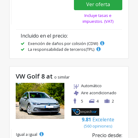
Ver oferta
Incluye tasas e
impuestos. (VAT)
Incluido en el precio:
Exención de daños por colisión (CDW)
La responsabilidad de terceros(TPL)
VW Golf 8 at
o similar
Automático
Aire acondicionado
5
4
2
9.81
Excelente
(560 opiniones)
Igual a igual
Precio desde: