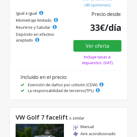
(49 opiniones)
Igual a igual
Precio desde:
Kilometraje limitado
33€/día
Reunirse y Saludar
Depósito en efectivo
aceptado
Ver oferta
Incluye tasas e
impuestos. (VAT)
Incluido en el precio:
Exención de daños por colisión (CDW)
La responsabilidad de terceros(TPL)
VW Golf 7 facelift
o similar
Manual
Aire acondicionado