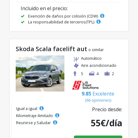
Incluido en el precio:
Exención de daños por colisión (CDW)
La responsabilidad de terceros(TPL)
Skoda Scala facelift aut
o similar
Automático
Aire acondicionado
5
4
2
9.85
Excelente
(66 opiniones)
Igual a igual
Precio desde:
Kilometraje ilimitado
55€/día
Reunirse y Saludar