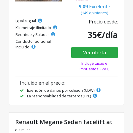
9.09
Excelente
(149 opiniones)
Igual a igual
Precio desde:
Kilometraje ilimitado
35€/día
Reunirse y Saludar
Conductor adicional
incluido
Ver oferta
Incluye tasas e
impuestos. (VAT)
Incluido en el precio:
Exención de daños por colisión (CDW)
La responsabilidad de terceros(TPL)
Renault Megane Sedan facelift at
o similar