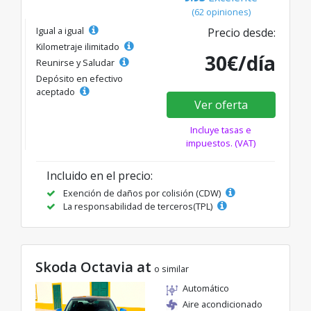
(62 opiniones)
Igual a igual
Precio desde:
Kilometraje ilimitado
30€/día
Reunirse y Saludar
Depósito en efectivo
aceptado
Ver oferta
Incluye tasas e
impuestos. (VAT)
Incluido en el precio:
Exención de daños por colisión (CDW)
La responsabilidad de terceros(TPL)
Skoda Octavia at
o similar
Automático
Aire acondicionado