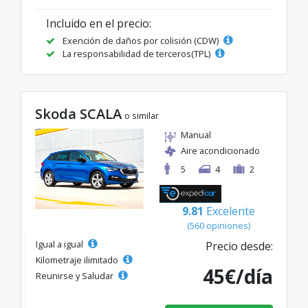
Incluido en el precio:
Exención de daños por colisión (CDW)
La responsabilidad de terceros(TPL)
Skoda SCALA
o similar
Manual
Aire acondicionado
5
4
2
9.81
Excelente
(560 opiniones)
Igual a igual
Precio desde:
Kilometraje ilimitado
45€/día
Reunirse y Saludar