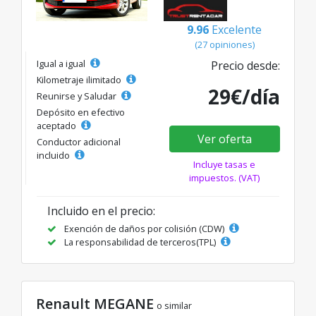
9.96
Excelente
(27 opiniones)
Igual a igual
Precio desde:
Kilometraje ilimitado
29€/día
Reunirse y Saludar
Depósito en efectivo
aceptado
Ver oferta
Conductor adicional
incluido
Incluye tasas e
impuestos. (VAT)
Incluido en el precio:
Exención de daños por colisión (CDW)
La responsabilidad de terceros(TPL)
Renault MEGANE
o similar