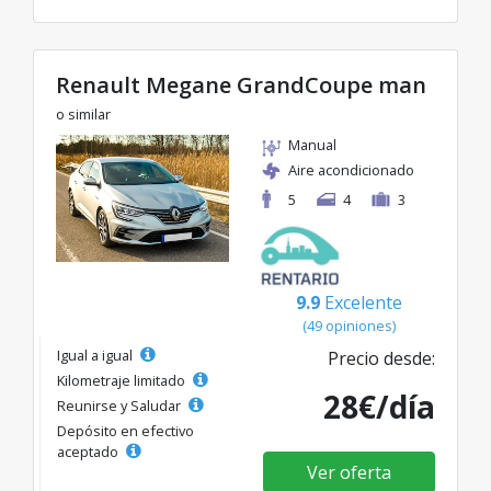
Renault Megane GrandCoupe man
o similar
Manual
Aire acondicionado
5
4
3
9.9
Excelente
(49 opiniones)
Igual a igual
Precio desde:
Kilometraje limitado
28€/día
Reunirse y Saludar
Depósito en efectivo
aceptado
Ver oferta