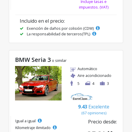
Incluye tasas e
impuestos. (VAT)
Incluido en el precio:
Exención de daños por colisión (CDW)
La responsabilidad de terceros(TPL)
BMW Seria 3
o similar
Automático
Aire acondicionado
5
4
3
9.43
Excelente
(67 opiniones)
Igual a igual
Precio desde:
Kilometraje ilimitado