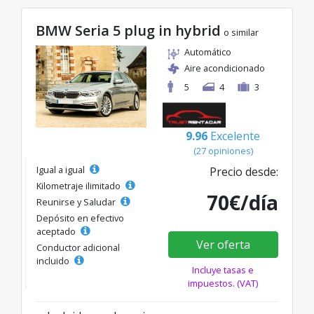
BMW Seria 5 plug in hybrid
o similar
Automático
Aire acondicionado
5
4
3
9.96
Excelente
(27 opiniones)
Igual a igual
Precio desde:
Kilometraje ilimitado
70€/día
Reunirse y Saludar
Depósito en efectivo
aceptado
Ver oferta
Conductor adicional
incluido
Incluye tasas e
impuestos. (VAT)