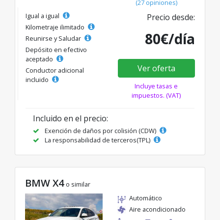
(27 opiniones)
Igual a igual
Precio desde:
Kilometraje ilimitado
80€/día
Reunirse y Saludar
Depósito en efectivo
aceptado
Ver oferta
Conductor adicional
incluido
Incluye tasas e
impuestos. (VAT)
Incluido en el precio:
Exención de daños por colisión (CDW)
La responsabilidad de terceros(TPL)
BMW X4
o similar
Automático
Aire acondicionado