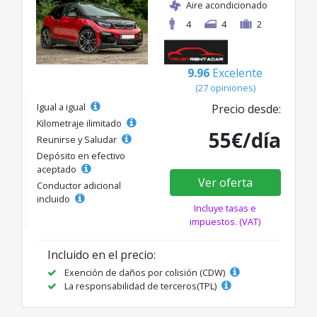
Aire acondicionado
4
4
2
9.96
Excelente
(27 opiniones)
Igual a igual
Precio desde:
Kilometraje ilimitado
55€/día
Reunirse y Saludar
Depósito en efectivo
aceptado
Ver oferta
Conductor adicional
incluido
Incluye tasas e
impuestos. (VAT)
Incluido en el precio:
Exención de daños por colisión (CDW)
La responsabilidad de terceros(TPL)