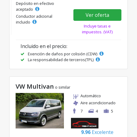
Depósito en efectivo
aceptado
Ver oferta
Conductor adicional
incluido
Incluye tasas e
impuestos. (VAT)
Incluido en el precio:
Exención de daños por colisión (CDW)
La responsabilidad de terceros(TPL)
VW Multivan
o similar
Automático
Aire acondicionado
7
4
5
9.96
Excelente