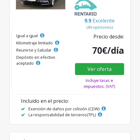
9.9
Excelente
(49 opiniones)
Igual a igual
Precio desde:
Kilometraje limitado
70€/día
Reunirse y Saludar
Depósito en efectivo
aceptado
Ver oferta
Incluye tasas e
impuestos. (VAT)
Incluido en el precio:
Exención de daños por colisión (CDW)
La responsabilidad de terceros(TPL)