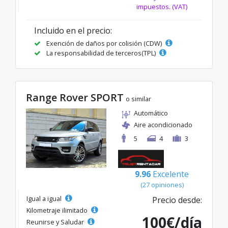
impuestos. (VAT)
Incluido en el precio:
Exención de daños por colisión (CDW)
La responsabilidad de terceros(TPL)
Range Rover SPORT
o similar
Automático
Aire acondicionado
5
4
3
9.96
Excelente
(27 opiniones)
Igual a igual
Precio desde:
Kilometraje ilimitado
100€/día
Reunirse y Saludar