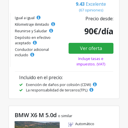
9.43
Excelente
(67 opiniones)
Igual a igual
Precio desde:
Kilometraje ilimitado
90€/día
Reunirse y Saludar
Depósito en efectivo
aceptado
Ver oferta
Conductor adicional
incluido
Incluye tasas e
impuestos. (VAT)
Incluido en el precio:
Exención de daños por colisión (CDW)
La responsabilidad de terceros(TPL)
BMW X6 M 5.0d
o similar
Automático