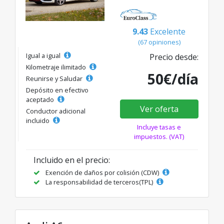
9.43
Excelente
(67 opiniones)
Igual a igual
Precio desde:
Kilometraje ilimitado
50€/día
Reunirse y Saludar
Depósito en efectivo
aceptado
Ver oferta
Conductor adicional
incluido
Incluye tasas e
impuestos. (VAT)
Incluido en el precio:
Exención de daños por colisión (CDW)
La responsabilidad de terceros(TPL)