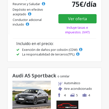
75€/día
Reunirse y Saludar
Depósito en efectivo
aceptado
Ver oferta
Conductor adicional
incluido
Incluye tasas e
impuestos. (VAT)
Incluido en el precio:
Exención de daños por colisión (CDW)
La responsabilidad de terceros(TPL)
Audi A5 Sportback
o similar
Automático
Aire acondicionado
4
5
4