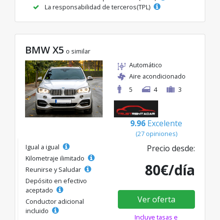
La responsabilidad de terceros(TPL)
BMW X5
o similar
Automático
Aire acondicionado
5
4
3
9.96
Excelente
(27 opiniones)
Igual a igual
Precio desde:
Kilometraje ilimitado
80€/día
Reunirse y Saludar
Depósito en efectivo
aceptado
Ver oferta
Conductor adicional
incluido
Incluye tasas e