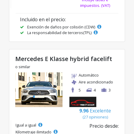
impuestos. (VAT)
Incluido en el precio:
Exención de daños por colisión (CDW)
La responsabilidad de terceros(TPL)
Mercedes E Klasse hybrid facelift
o similar
Automático
Aire acondicionado
5
4
3
9.96
Excelente
(27 opiniones)
Igual a igual
Precio desde:
Kilometraje ilimitado