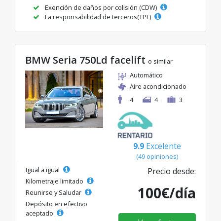
Exención de daños por colisión (CDW)
La responsabilidad de terceros(TPL)
BMW Seria 750Ld facelift
o similar
Automático
Aire acondicionado
4
4
3
9.9
Excelente
(49 opiniones)
Igual a igual
Precio desde:
Kilometraje limitado
100€/día
Reunirse y Saludar
Depósito en efectivo
aceptado