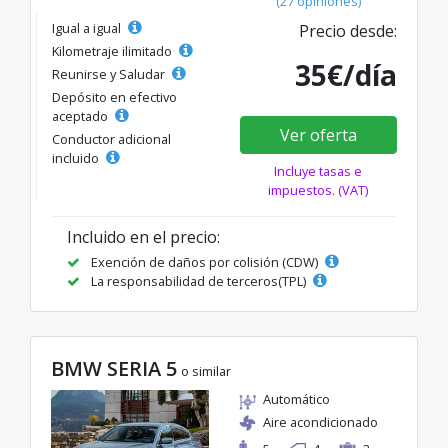
(27 opiniones)
Igual a igual
Precio desde:
Kilometraje ilimitado
35€/día
Reunirse y Saludar
Depósito en efectivo
aceptado
Ver oferta
Conductor adicional
incluido
Incluye tasas e
impuestos. (VAT)
Incluido en el precio:
Exención de daños por colisión (CDW)
La responsabilidad de terceros(TPL)
BMW SERIA 5
o similar
Automático
Aire acondicionado