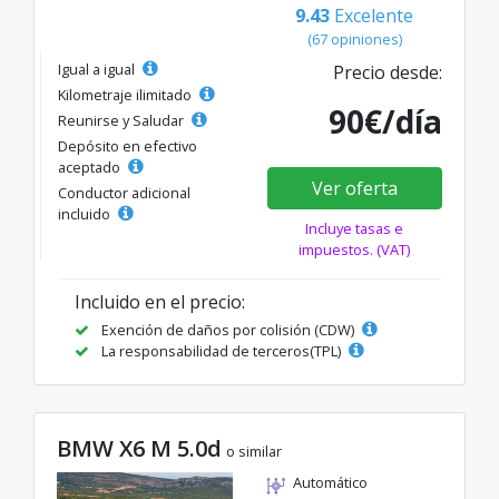
9.43
Excelente
(67 opiniones)
Igual a igual
Precio desde:
Kilometraje ilimitado
90€/día
Reunirse y Saludar
Depósito en efectivo
aceptado
Ver oferta
Conductor adicional
incluido
Incluye tasas e
impuestos. (VAT)
Incluido en el precio:
Exención de daños por colisión (CDW)
La responsabilidad de terceros(TPL)
BMW X6 M 5.0d
o similar
Automático