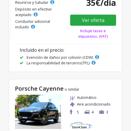
35€/día
Reunirse y Saludar
Depósito en efectivo
aceptado
Ver oferta
Conductor adicional
incluido
Incluye tasas e
impuestos. (VAT)
Incluido en el precio:
Exención de daños por colisión (CDW)
La responsabilidad de terceros(TPL)
Porsche Cayenne
o similar
Automático
Aire acondicionado
5
4
3