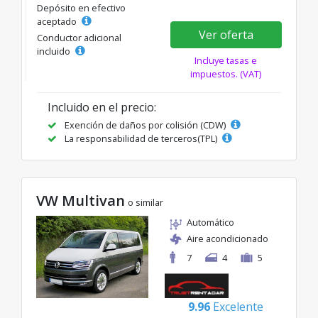
Depósito en efectivo
aceptado
Ver oferta
Conductor adicional
incluido
Incluye tasas e
impuestos. (VAT)
Incluido en el precio:
Exención de daños por colisión (CDW)
La responsabilidad de terceros(TPL)
VW Multivan
o similar
Automático
Aire acondicionado
7
4
5
9.96
Excelente