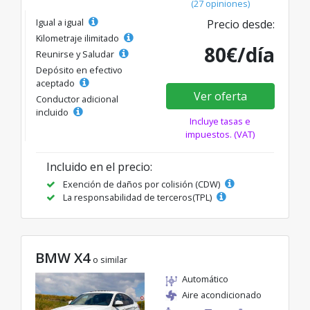
(27 opiniones)
Igual a igual
Precio desde:
Kilometraje ilimitado
80€/día
Reunirse y Saludar
Depósito en efectivo
aceptado
Ver oferta
Conductor adicional
incluido
Incluye tasas e
impuestos. (VAT)
Incluido en el precio:
Exención de daños por colisión (CDW)
La responsabilidad de terceros(TPL)
BMW X4
o similar
Automático
Aire acondicionado