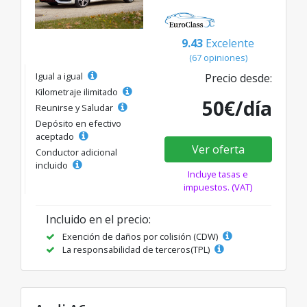
9.43
Excelente
(67 opiniones)
Igual a igual
Precio desde:
Kilometraje ilimitado
50€/día
Reunirse y Saludar
Depósito en efectivo
aceptado
Ver oferta
Conductor adicional
incluido
Incluye tasas e
impuestos. (VAT)
Incluido en el precio:
Exención de daños por colisión (CDW)
La responsabilidad de terceros(TPL)