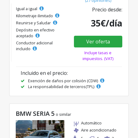
(27 opiniones)
Igual a igual
Precio desde:
Kilometraje ilimitado
35€/día
Reunirse y Saludar
Depósito en efectivo
aceptado
Ver oferta
Conductor adicional
incluido
Incluye tasas e
impuestos. (VAT)
Incluido en el precio:
Exención de daños por colisión (CDW)
La responsabilidad de terceros(TPL)
BMW SERIA 5
o similar
Automático
Aire acondicionado