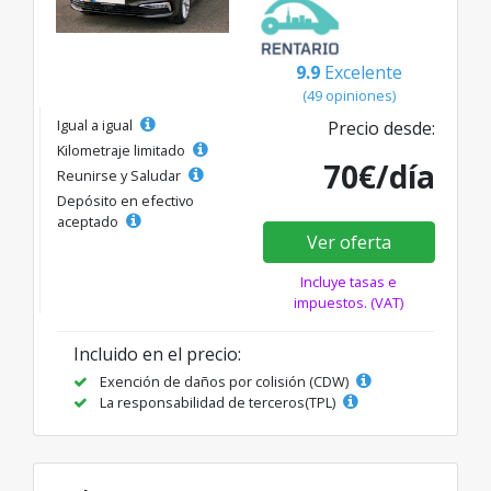
9.9
Excelente
(49 opiniones)
Igual a igual
Precio desde:
Kilometraje limitado
70€/día
Reunirse y Saludar
Depósito en efectivo
aceptado
Ver oferta
Incluye tasas e
impuestos. (VAT)
Incluido en el precio:
Exención de daños por colisión (CDW)
La responsabilidad de terceros(TPL)