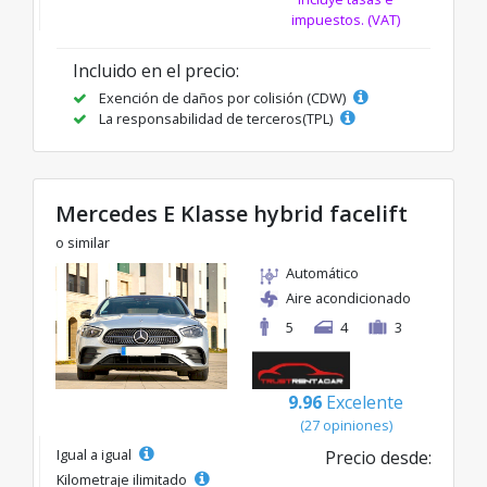
impuestos. (VAT)
Incluido en el precio:
Exención de daños por colisión (CDW)
La responsabilidad de terceros(TPL)
Mercedes E Klasse hybrid facelift
o similar
Automático
Aire acondicionado
5
4
3
9.96
Excelente
(27 opiniones)
Igual a igual
Precio desde:
Kilometraje ilimitado