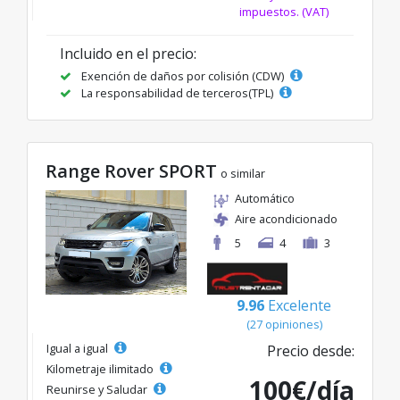
impuestos. (VAT)
Incluido en el precio:
Exención de daños por colisión (CDW)
La responsabilidad de terceros(TPL)
Range Rover SPORT
o similar
Automático
Aire acondicionado
5
4
3
9.96
Excelente
(27 opiniones)
Igual a igual
Precio desde:
Kilometraje ilimitado
100€/día
Reunirse y Saludar