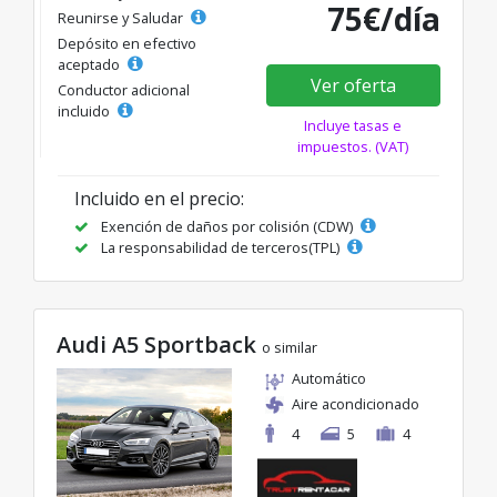
75€/día
Reunirse y Saludar
Depósito en efectivo
aceptado
Ver oferta
Conductor adicional
incluido
Incluye tasas e
impuestos. (VAT)
Incluido en el precio:
Exención de daños por colisión (CDW)
La responsabilidad de terceros(TPL)
Audi A5 Sportback
o similar
Automático
Aire acondicionado
4
5
4