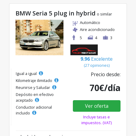
BMW Seria 5 plug in hybrid
o similar
Automático
Aire acondicionado
5
4
3
9.96
Excelente
(27 opiniones)
Igual a igual
Precio desde:
Kilometraje ilimitado
70€/día
Reunirse y Saludar
Depósito en efectivo
aceptado
Ver oferta
Conductor adicional
incluido
Incluye tasas e
impuestos. (VAT)