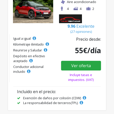
Aire acondicionado
4
4
2
9.96
Excelente
(27 opiniones)
Igual a igual
Precio desde:
Kilometraje ilimitado
55€/día
Reunirse y Saludar
Depósito en efectivo
aceptado
Ver oferta
Conductor adicional
incluido
Incluye tasas e
impuestos. (VAT)
Incluido en el precio:
Exención de daños por colisión (CDW)
La responsabilidad de terceros(TPL)