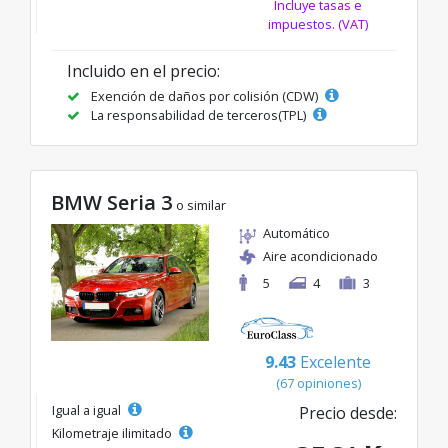
Incluye tasas e
impuestos. (VAT)
Incluido en el precio:
Exención de daños por colisión (CDW)
La responsabilidad de terceros(TPL)
BMW Seria 3
o similar
Automático
Aire acondicionado
5
4
3
9.43
Excelente
(67 opiniones)
Igual a igual
Precio desde:
Kilometraje ilimitado