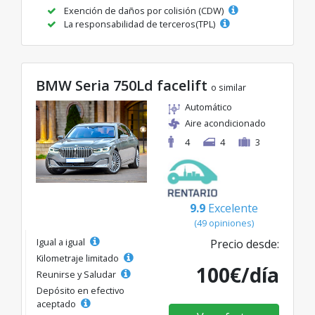
Exención de daños por colisión (CDW)
La responsabilidad de terceros(TPL)
BMW Seria 750Ld facelift
o similar
Automático
Aire acondicionado
4
4
3
9.9
Excelente
(49 opiniones)
Igual a igual
Precio desde:
Kilometraje limitado
100€/día
Reunirse y Saludar
Depósito en efectivo
aceptado