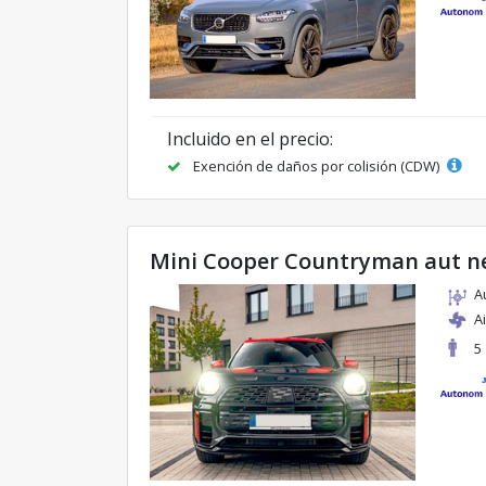
Incluido en el precio:
Exención de daños por colisión (CDW)
Mini Cooper Countryman aut n
A
A
5