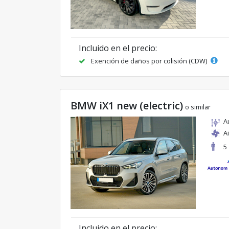
Incluido en el precio:
Exención de daños por colisión (CDW)
BMW iX1 new (electric)
o similar
A
A
5
Incluido en el precio: