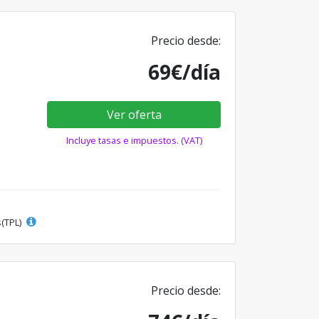
Precio desde:
69€/día
Ver oferta
Incluye tasas e impuestos. (VAT)
s(TPL)
Precio desde: