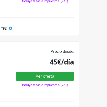
Incluye tasas e impuestos. (VAT)
s(TPL)
Precio desde:
45€/día
Ver oferta
Incluye tasas e impuestos. (VAT)