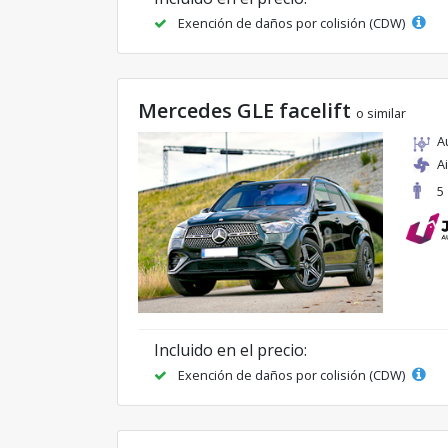
Exención de daños por colisión (CDW)
Mercedes GLE facelift
o similar
A
A
5
Incluido en el precio:
Exención de daños por colisión (CDW)