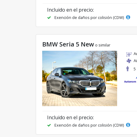
Incluido en el precio:
Exención de daños por colisión (CDW)
BMW Seria 5 New
o similar
A
A
5
Incluido en el precio:
Exención de daños por colisión (CDW)