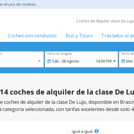
tas el uso de cookies.
Coches de Alquiler clase De Lujo
Coches con conductor
Bus y Tours
Traslados al 
za
Fecha de recogida
Fecha de
Sáb.,
08
Agosto
14:00 PM
Mar.
14 coches de alquiler de la clase De L
 coches de alquiler de la clase De Lujo, disponible en Brasov
a categoría seleccionada, con tarifas excelentes desde solo 4
Igual a igual