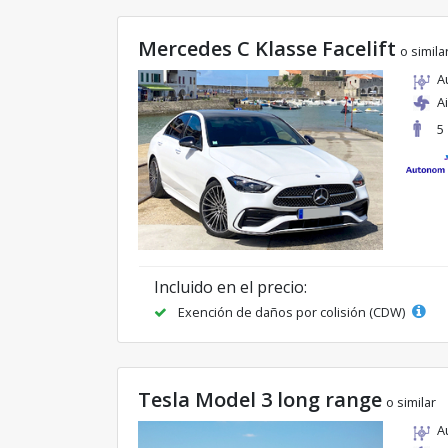
Mercedes C Klasse Facelift
o simila
A
A
5
Incluido en el precio:
Exención de daños por colisión (CDW)
Tesla Model 3 long range
o similar
A