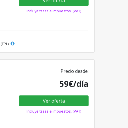
Ver oferta
Incluye tasas e impuestos. (VAT)
s(TPL)
Precio desde:
59€/día
Ver oferta
Incluye tasas e impuestos. (VAT)