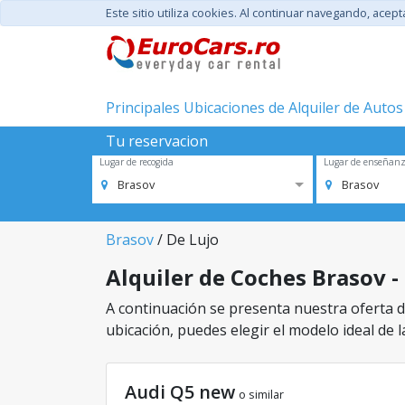
Este sitio utiliza cookies. Al continuar navegando, acep
Principales Ubicaciones de Alquiler de Autos
Tu reservacion
Lugar de recogida
Lugar de enseñan
Brasov
Brasov
Brasov
/ De Lujo
Alquiler de Coches Brasov - 
A continuación se presenta nuestra oferta de
ubicación, puedes elegir el modelo ideal de l
Audi Q5 new
o similar