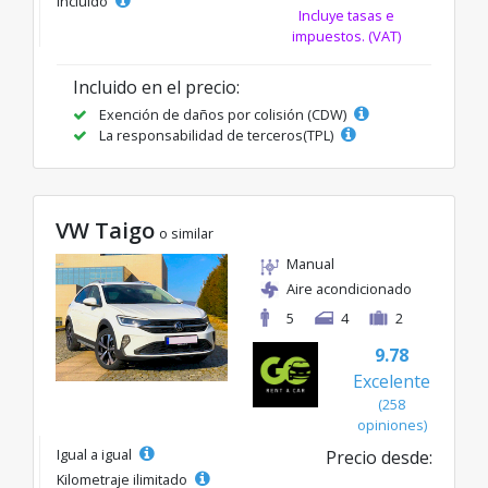
incluido
Incluye tasas e
impuestos. (VAT)
Incluido en el precio:
Exención de daños por colisión (CDW)
La responsabilidad de terceros(TPL)
VW Taigo
o similar
Manual
Aire acondicionado
5
4
2
9.78
Excelente
(258
opiniones)
Igual a igual
Precio desde:
Kilometraje ilimitado