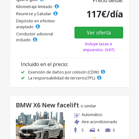
Precio desde:
Kilometraje limitado
117€/día
Reunirse y Saludar
Depósito en efectivo
aceptado
Ver oferta
Conductor adicional
incluido
Incluye tasas e
impuestos. (VAT)
Incluido en el precio:
Exención de daños por colisión (CDW)
La responsabilidad de terceros(TPL)
BMW X6 New facelift
o similar
Automático
Aire acondicionado
5
4
3