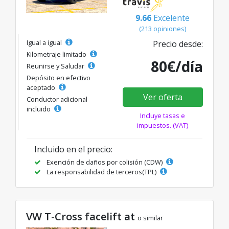
9.66
Excelente
(213 opiniones)
Igual a igual
Precio desde:
Kilometraje limitado
80€/día
Reunirse y Saludar
Depósito en efectivo
aceptado
Ver oferta
Conductor adicional
incluido
Incluye tasas e
impuestos. (VAT)
Incluido en el precio:
Exención de daños por colisión (CDW)
La responsabilidad de terceros(TPL)
VW T-Cross facelift at
o similar