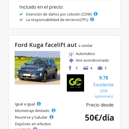
Incluido en el precio:
Exención de daños por colisión (CDW)
La responsabilidad de terceros(TPL)
Ford Kuga facelift aut
o similar
Automático
Aire acondicionado
5
4
3
9.78
Excelente
(258
opiniones)
Igual a igual
Precio desde:
Kilometraje ilimitado
50€/día
Reunirse y Saludar
Depósito en efectivo