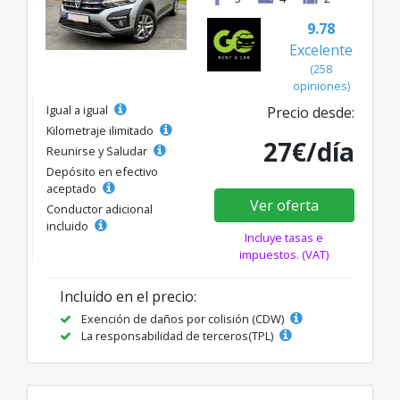
9.78
Excelente
(258
opiniones)
Igual a igual
Precio desde:
Kilometraje ilimitado
27€/día
Reunirse y Saludar
Depósito en efectivo
aceptado
Ver oferta
Conductor adicional
incluido
Incluye tasas e
impuestos. (VAT)
Incluido en el precio:
Exención de daños por colisión (CDW)
La responsabilidad de terceros(TPL)