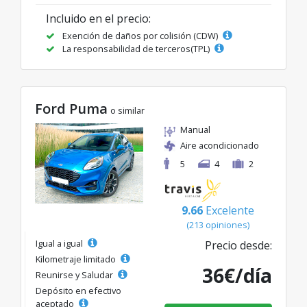
Incluido en el precio:
Exención de daños por colisión (CDW)
La responsabilidad de terceros(TPL)
Ford Puma
o similar
Manual
Aire acondicionado
5
4
2
9.66
Excelente
(213 opiniones)
Igual a igual
Precio desde:
Kilometraje limitado
36€/día
Reunirse y Saludar
Depósito en efectivo
aceptado