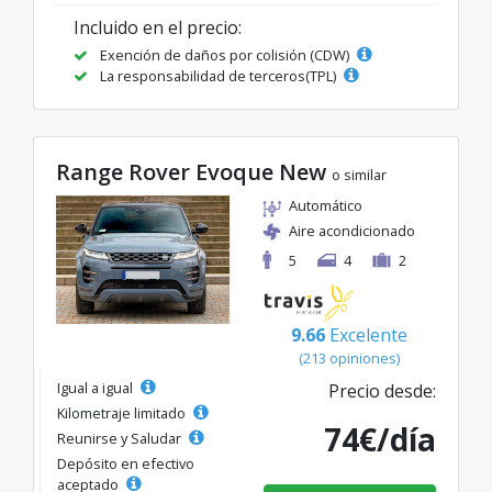
Incluido en el precio:
Exención de daños por colisión (CDW)
La responsabilidad de terceros(TPL)
Range Rover Evoque New
o similar
Automático
Aire acondicionado
5
4
2
9.66
Excelente
(213 opiniones)
Igual a igual
Precio desde:
Kilometraje limitado
74€/día
Reunirse y Saludar
Depósito en efectivo
aceptado