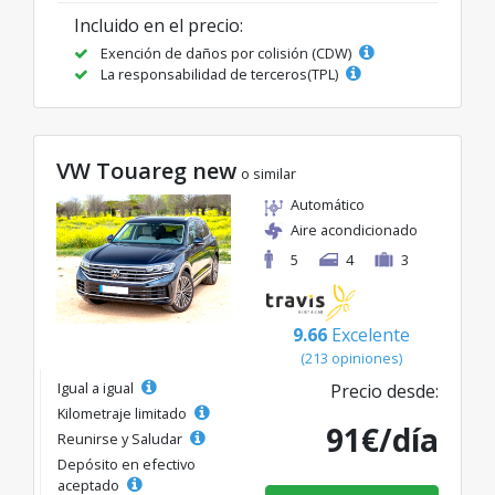
Incluido en el precio:
Exención de daños por colisión (CDW)
La responsabilidad de terceros(TPL)
VW Touareg new
o similar
Automático
Aire acondicionado
5
4
3
9.66
Excelente
(213 opiniones)
Igual a igual
Precio desde:
Kilometraje limitado
91€/día
Reunirse y Saludar
Depósito en efectivo
aceptado