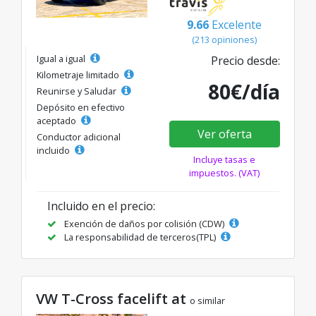
9.66
Excelente
(213 opiniones)
Igual a igual
Precio desde:
Kilometraje limitado
80€/día
Reunirse y Saludar
Depósito en efectivo
aceptado
Ver oferta
Conductor adicional
incluido
Incluye tasas e
impuestos. (VAT)
Incluido en el precio:
Exención de daños por colisión (CDW)
La responsabilidad de terceros(TPL)
VW T-Cross facelift at
o similar