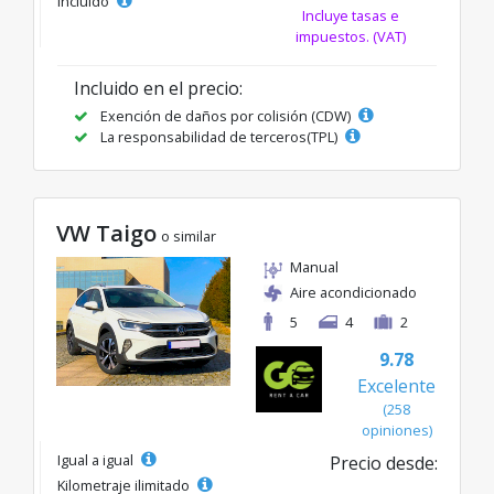
incluido
Incluye tasas e
impuestos. (VAT)
Incluido en el precio:
Exención de daños por colisión (CDW)
La responsabilidad de terceros(TPL)
VW Taigo
o similar
Manual
Aire acondicionado
5
4
2
9.78
Excelente
(258
opiniones)
Igual a igual
Precio desde:
Kilometraje ilimitado