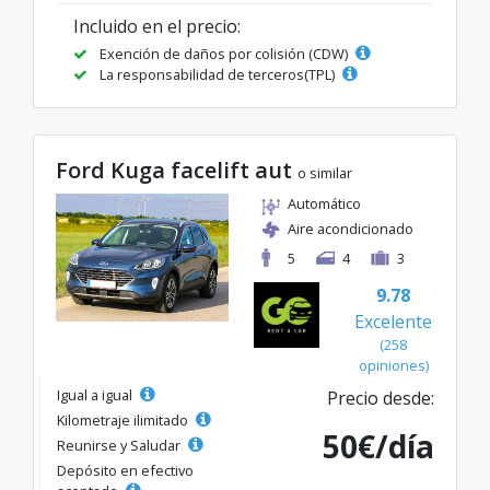
Incluido en el precio:
Exención de daños por colisión (CDW)
La responsabilidad de terceros(TPL)
Ford Kuga facelift aut
o similar
Automático
Aire acondicionado
5
4
3
9.78
Excelente
(258
opiniones)
Igual a igual
Precio desde:
Kilometraje ilimitado
50€/día
Reunirse y Saludar
Depósito en efectivo