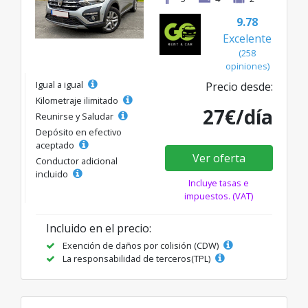
9.78
Excelente
(258
opiniones)
Igual a igual
Precio desde:
Kilometraje ilimitado
27€/día
Reunirse y Saludar
Depósito en efectivo
aceptado
Ver oferta
Conductor adicional
incluido
Incluye tasas e
impuestos. (VAT)
Incluido en el precio:
Exención de daños por colisión (CDW)
La responsabilidad de terceros(TPL)