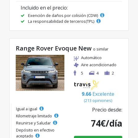
Incluido en el precio:
Exención de daños por colisión (CDW)
La responsabilidad de terceros(TPL)
Range Rover Evoque New
o similar
Automático
Aire acondicionado
5
4
2
9.66
Excelente
(213 opiniones)
Igual a igual
Precio desde:
Kilometraje limitado
74€/día
Reunirse y Saludar
Depósito en efectivo
aceptado