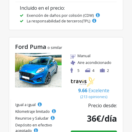
Incluido en el precio:
Exención de daños por colisión (CDW)
La responsabilidad de terceros(TPL)
Ford Puma
o similar
Manual
Aire acondicionado
5
4
2
9.66
Excelente
(213 opiniones)
Igual a igual
Precio desde:
Kilometraje limitado
36€/día
Reunirse y Saludar
Depósito en efectivo
aceptado