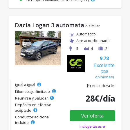
Dacia Logan 3 automata
o similar
Automático
Aire acondicionado
5
4
2
9.78
Excelente
(258
opiniones)
Igual a igual
Precio desde:
Kilometraje ilimitado
28€/día
Reunirse y Saludar
Depósito en efectivo
aceptado
Ver oferta
Conductor adicional
incluido
Incluye tasas e