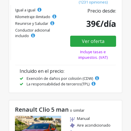
(1231 opiniones)
Igual a igual
Precio desde:
Kilometraje ilimitado
39€/día
Reunirse y Saludar
Conductor adicional
incluido
Ver oferta
Incluye tasas e
impuestos. (VAT)
Incluido en el precio:
Exención de daños por colisión (CDW)
La responsabilidad de terceros(TPL)
Renault Clio 5 man
o similar
Manual
Aire acondicionado