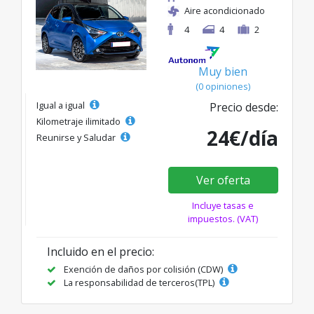
Aire acondicionado
4
4
2
Muy bien
(0 opiniones)
Igual a igual
Precio desde:
Kilometraje ilimitado
24€/día
Reunirse y Saludar
Ver oferta
Incluye tasas e
impuestos. (VAT)
Incluido en el precio:
Exención de daños por colisión (CDW)
La responsabilidad de terceros(TPL)