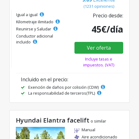
(1231 opiniones)
Igual a igual
Precio desde:
Kilometraje ilimitado
45€/día
Reunirse y Saludar
Conductor adicional
incluido
Ver oferta
Incluye tasas e
impuestos. (VAT)
Incluido en el precio:
Exención de daños por colisión (CDW)
La responsabilidad de terceros(TPL)
Hyundai Elantra facelift
o similar
Manual
Aire acondicionado