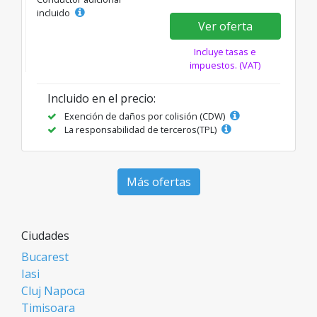
incluido
Ver oferta
Incluye tasas e
impuestos. (VAT)
Incluido en el precio:
Exención de daños por colisión (CDW)
La responsabilidad de terceros(TPL)
Más ofertas
Ciudades
Bucarest
Iasi
Cluj Napoca
Timisoara