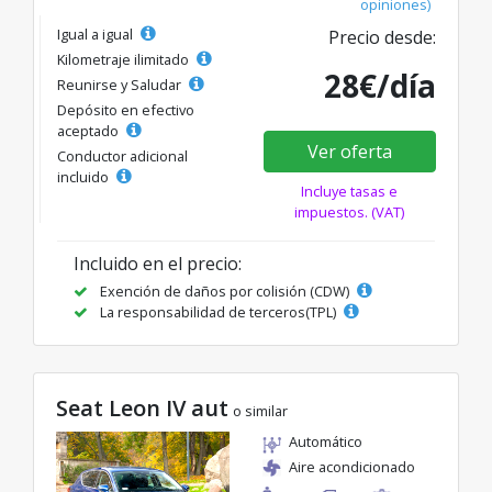
opiniones)
Igual a igual
Precio desde:
Kilometraje ilimitado
28€/día
Reunirse y Saludar
Depósito en efectivo
aceptado
Ver oferta
Conductor adicional
incluido
Incluye tasas e
impuestos. (VAT)
Incluido en el precio:
Exención de daños por colisión (CDW)
La responsabilidad de terceros(TPL)
Seat Leon IV aut
o similar
Automático
Aire acondicionado