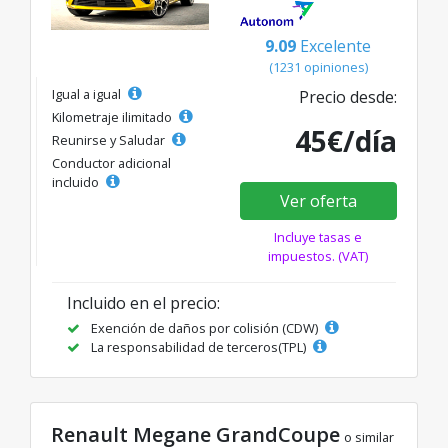
9.09
Excelente
(1231 opiniones)
Igual a igual
Precio desde:
Kilometraje ilimitado
45€/día
Reunirse y Saludar
Conductor adicional
incluido
Ver oferta
Incluye tasas e
impuestos. (VAT)
Incluido en el precio:
Exención de daños por colisión (CDW)
La responsabilidad de terceros(TPL)
Renault Megane GrandCoupe
o similar