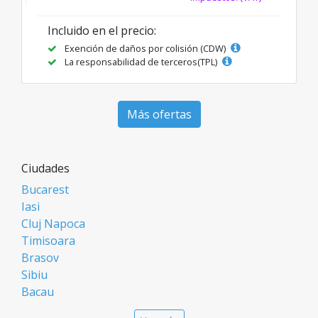
Incluido en el precio:
Exención de daños por colisión (CDW)
La responsabilidad de terceros(TPL)
Más ofertas
Ciudades
Bucarest
Iasi
Cluj Napoca
Timisoara
Brasov
Sibiu
Bacau
Oradea