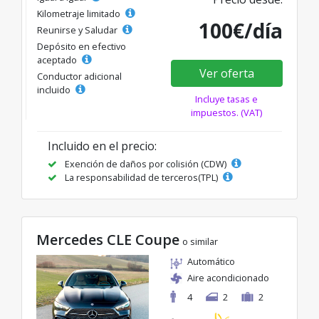
Kilometraje limitado
100€/día
Reunirse y Saludar
Depósito en efectivo
aceptado
Ver oferta
Conductor adicional
incluido
Incluye tasas e
impuestos. (VAT)
Incluido en el precio:
Exención de daños por colisión (CDW)
La responsabilidad de terceros(TPL)
Mercedes CLE Coupe
o similar
Automático
Aire acondicionado
4
2
2