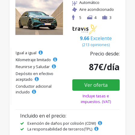
Automático
Aire acondicionado
5
4
3
9.66
Excelente
(213 opiniones)
Igual a igual
Precio desde:
Kilometraje limitado
87€/día
Reunirse y Saludar
Depósito en efectivo
aceptado
Ver oferta
Conductor adicional
incluido
Incluye tasas e
impuestos. (VAT)
Incluido en el precio:
Exención de daños por colisión (CDW)
La responsabilidad de terceros(TPL)