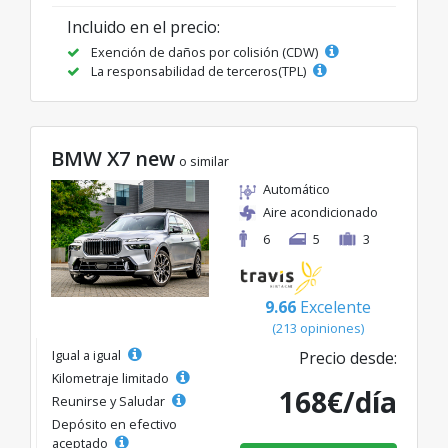
Incluido en el precio:
Exención de daños por colisión (CDW)
La responsabilidad de terceros(TPL)
BMW X7 new
o similar
Automático
Aire acondicionado
6
5
3
9.66
Excelente
(213 opiniones)
Igual a igual
Precio desde:
Kilometraje limitado
168€/día
Reunirse y Saludar
Depósito en efectivo
aceptado