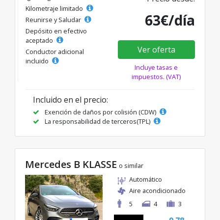
Kilometraje limitado
63€/día
Reunirse y Saludar
Depósito en efectivo
aceptado
Ver oferta
Conductor adicional
incluido
Incluye tasas e
impuestos. (VAT)
Incluido en el precio:
Exención de daños por colisión (CDW)
La responsabilidad de terceros(TPL)
Mercedes B KLASSE
o similar
Automático
Aire acondicionado
5
4
3