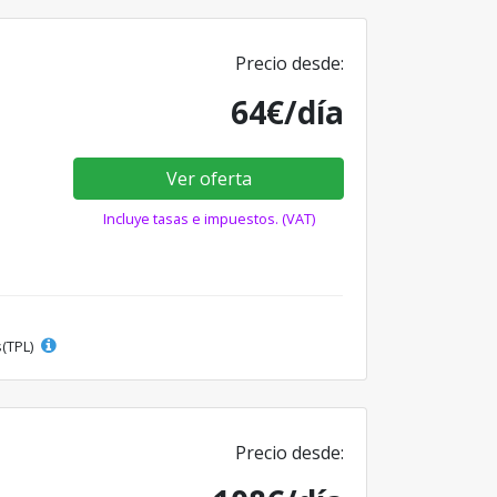
Precio desde:
64€/día
Ver oferta
Incluye tasas e impuestos. (VAT)
s(TPL)
Precio desde: