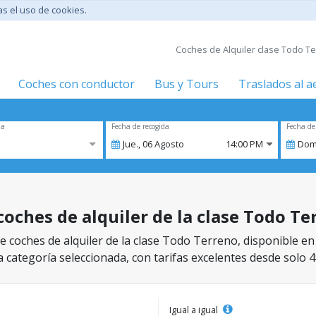
tas el uso de cookies.
Coches de Alquiler clase Todo Ter
Coches con conductor
Bus y Tours
Traslados al 
za
Fecha de recogida
Fecha de
Jue.,
06
Agosto
14:00 PM
Dom
coches de alquiler de la clase Todo Te
 coches de alquiler de la clase Todo Terreno, disponible en 
a categoría seleccionada, con tarifas excelentes desde solo 4
Igual a igual