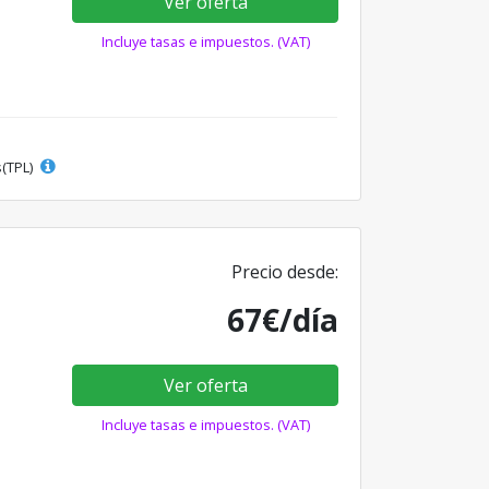
Ver oferta
Incluye tasas e impuestos. (VAT)
s(TPL)
Precio desde:
67€/día
Ver oferta
Incluye tasas e impuestos. (VAT)