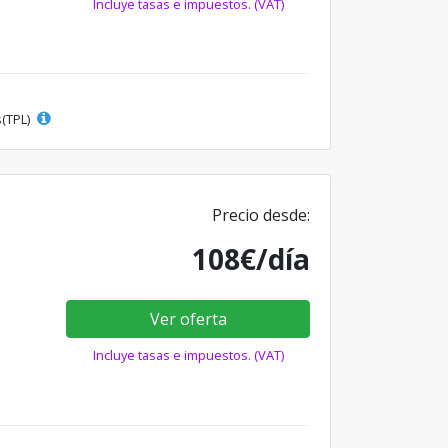
Incluye tasas e impuestos. (VAT)
s(TPL)
Precio desde:
108€/día
Ver oferta
Incluye tasas e impuestos. (VAT)