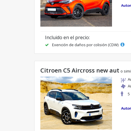
Incluido en el precio:
Exención de daños por colisión (CDW)
Citroen C5 Aircross new aut
o simi
A
A
5