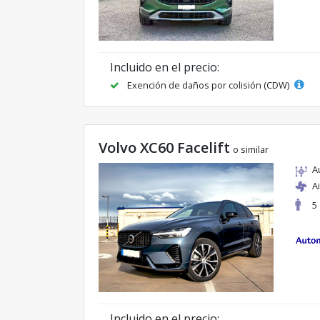
Incluido en el precio:
Exención de daños por colisión (CDW)
Volvo XC60 Facelift
o similar
A
A
5
Incluido en el precio: