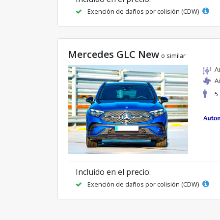
Exención de daños por colisión (CDW)
Mercedes GLC New
o similar
A
A
5
Incluido en el precio:
Exención de daños por colisión (CDW)