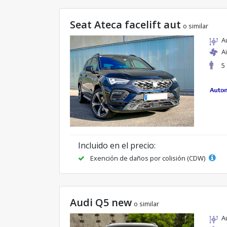
Seat Ateca facelift aut
o similar
A
A
5
Incluido en el precio:
Exención de daños por colisión (CDW)
Audi Q5 new
o similar
A