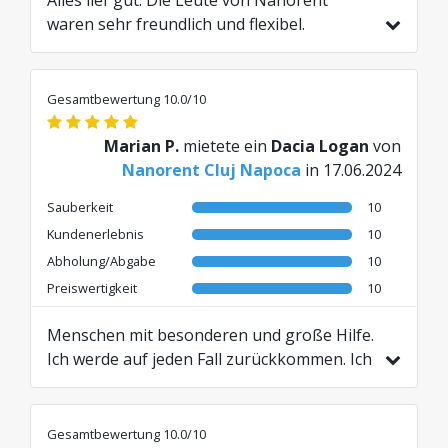
waren sehr freundlich und flexibel.
Übersetzt aus RO von AI
Gesamtbewertung 10.0/10
Marian P.
mietete ein
Dacia Logan
von
Nanorent Cluj Napoca
in 17.06.2024
Sauberkeit
10
Kundenerlebnis
10
Abholung/Abgabe
10
Preiswertigkeit
10
Menschen mit besonderen und große Hilfe.
Ich werde auf jeden Fall zurückkommen. Ich
empfehle es uneingeschränkt.
Übersetzt aus RO von AI
Gesamtbewertung 10.0/10