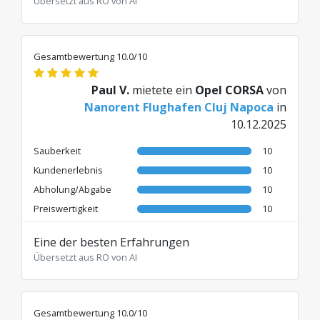
Übersetzt aus RO von AI
Gesamtbewertung 10.0/10
Paul V.
mietete ein
Opel CORSA
von
Nanorent Flughafen Cluj Napoca
in
10.12.2025
Sauberkeit
10
Kundenerlebnis
10
Abholung/Abgabe
10
Preiswertigkeit
10
Eine der besten Erfahrungen
Übersetzt aus RO von AI
Gesamtbewertung 10.0/10