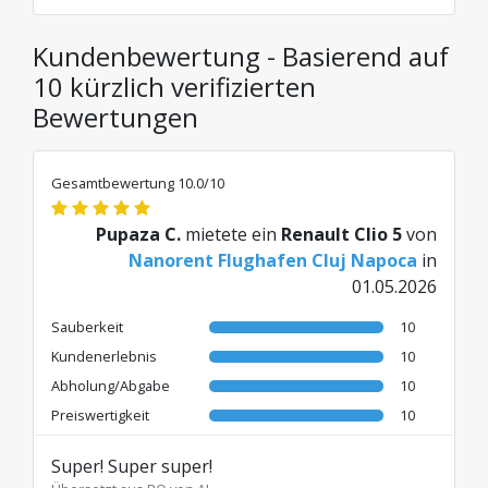
Kundenbewertung - Basierend auf
10 kürzlich verifizierten
Bewertungen
Gesamtbewertung 10.0/10
Pupaza C.
mietete ein
Renault Clio 5
von
Nanorent Flughafen Cluj Napoca
in
01.05.2026
Sauberkeit
10
Kundenerlebnis
10
Abholung/Abgabe
10
Preiswertigkeit
10
Super! Super super!