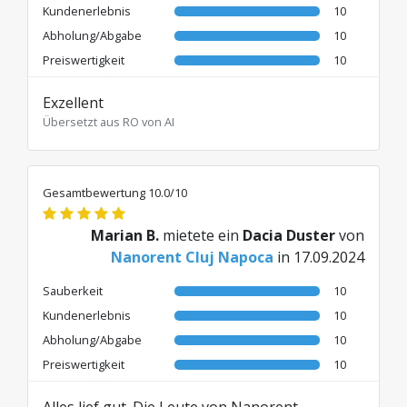
Kundenerlebnis
10
Abholung/Abgabe
10
Preiswertigkeit
10
Exzellent
Übersetzt aus RO von AI
Gesamtbewertung 10.0/10
Marian B.
mietete ein
Dacia Duster
von
Nanorent Cluj Napoca
in 17.09.2024
Sauberkeit
10
Kundenerlebnis
10
Abholung/Abgabe
10
Preiswertigkeit
10
Alles lief gut. Die Leute von Nanorent