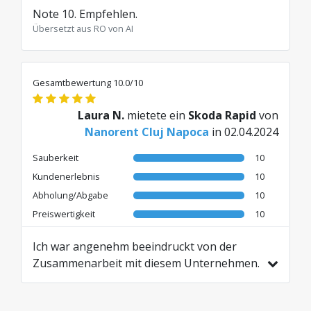
Note 10. Empfehlen.
Übersetzt aus RO von AI
Gesamtbewertung 10.0/10
Laura N.
mietete ein
Skoda Rapid
von
Nanorent Cluj Napoca
in 02.04.2024
Sauberkeit
10
Kundenerlebnis
10
Abholung/Abgabe
10
Preiswertigkeit
10
Ich war angenehm beeindruckt von der
Zusammenarbeit mit diesem Unternehmen.
Das Auto war gut, die Abholung und
Rückgabe erfolgten schnell und ohne