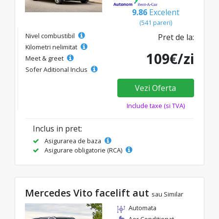
9.86
Excelent
(541 pareri)
Nivel combustibil
Pret de la:
Kilometri nelimitat
109€/zi
Meet & greet
Sofer Aditional Inclus
Vezi Oferta
Include taxe (si TVA)
Inclus in pret:
Asigurarea de baza
Asigurare obligatorie (RCA)
Mercedes Vito facelift aut
sau Similar
Automata