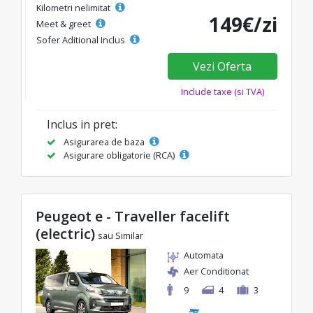
Kilometri nelimitat
149€/zi
Meet & greet
Sofer Aditional Inclus
Vezi Oferta
Include taxe (si TVA)
Inclus in pret:
Asigurarea de baza
Asigurare obligatorie (RCA)
Peugeot e - Traveller facelift
(electric)
sau Similar
Automata
Aer Conditionat
9
4
3