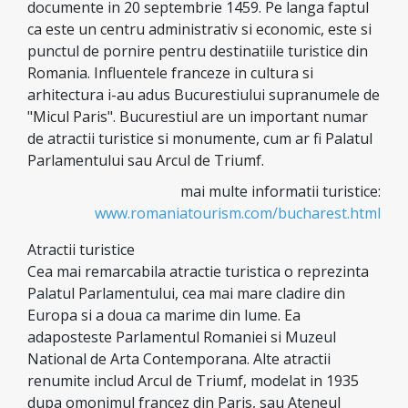
documente in 20 septembrie 1459. Pe langa faptul
ca este un centru administrativ si economic, este si
punctul de pornire pentru destinatiile turistice din
Romania. Influentele franceze in cultura si
arhitectura i-au adus Bucurestiului supranumele de
"Micul Paris". Bucurestiul are un important numar
de atractii turistice si monumente, cum ar fi Palatul
Parlamentului sau Arcul de Triumf.
mai multe informatii turistice:
www.romaniatourism.com/bucharest.html
Atractii turistice
Cea mai remarcabila atractie turistica o reprezinta
Palatul Parlamentului, cea mai mare cladire din
Europa si a doua ca marime din lume. Ea
adaposteste Parlamentul Romaniei si Muzeul
National de Arta Contemporana. Alte atractii
renumite includ Arcul de Triumf, modelat in 1935
dupa omonimul francez din Paris, sau Ateneul