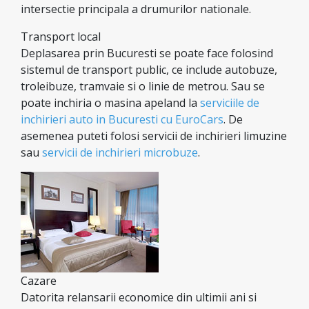
intersectie principala a drumurilor nationale.
Transport local
Deplasarea prin Bucuresti se poate face folosind
sistemul de transport public, ce include autobuze,
troleibuze, tramvaie si o linie de metrou. Sau se
poate inchiria o masina apeland la
serviciile de
inchirieri auto in Bucuresti cu EuroCars
. De
asemenea puteti folosi servicii de inchirieri limuzine
sau
servicii de inchirieri microbuze
.
Cazare
Datorita relansarii economice din ultimii ani si