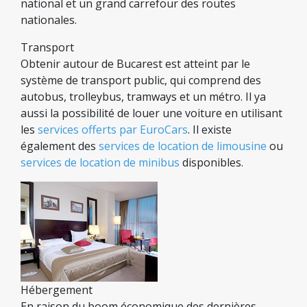
national et un grand carrefour des routes
nationales.
Transport
Obtenir autour de Bucarest est atteint par le
système de transport public, qui comprend des
autobus, trolleybus, tramways et un métro. Il ya
aussi la possibilité de louer une voiture en utilisant
les
services offerts par EuroCars
. Il existe
également des
services de location de limousine
ou
services de location de minibus
disponibles.
Hébergement
En raison du boom économique des dernières