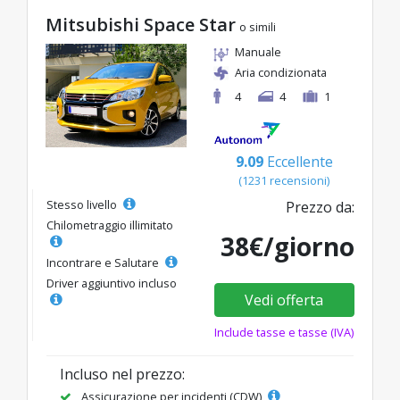
Mitsubishi Space Star
o simili
Manuale
Aria condizionata
4
4
1
9.09
Eccellente
(1231 recensioni)
Stesso livello
Prezzo da:
Chilometraggio illimitato
38€/giorno
Incontrare e Salutare
Driver aggiuntivo incluso
Vedi offerta
Include tasse e tasse (IVA)
Incluso nel prezzo:
Assicurazione per incidenti (CDW)