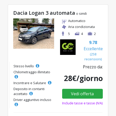
Dacia Logan 3 automata
o simili
Automatico
Aria condizionata
5
4
2
9.78
Eccellente
(258
recensioni)
Stesso livello
Prezzo da:
Chilometraggio illimitato
28€/giorno
Incontrare e Salutare
Deposito in contanti
Vedi offerta
accettato
Driver aggiuntivo incluso
Include tasse e tasse (IVA)