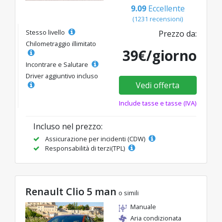
9.09
Eccellente
(1231 recensioni)
Stesso livello
Prezzo da:
Chilometraggio illimitato
39€/giorno
Incontrare e Salutare
Driver aggiuntivo incluso
Vedi offerta
Include tasse e tasse (IVA)
Incluso nel prezzo:
Assicurazione per incidenti (CDW)
Responsabilità di terzi(TPL)
Renault Clio 5 man
o simili
Manuale
Aria condizionata