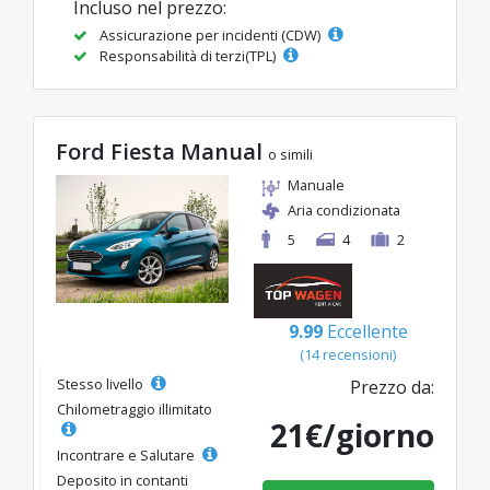
Incluso nel prezzo:
Assicurazione per incidenti (CDW)
Responsabilità di terzi(TPL)
Ford Fiesta Manual
o simili
Manuale
Aria condizionata
5
4
2
9.99
Eccellente
(14 recensioni)
Stesso livello
Prezzo da:
Chilometraggio illimitato
21€/giorno
Incontrare e Salutare
Deposito in contanti