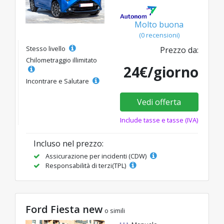
Molto buona
(0 recensioni)
Stesso livello
Prezzo da:
Chilometraggio illimitato
24€/giorno
Incontrare e Salutare
Vedi offerta
Include tasse e tasse (IVA)
Incluso nel prezzo:
Assicurazione per incidenti (CDW)
Responsabilità di terzi(TPL)
Ford Fiesta new
o simili