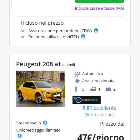
Include tasse e tasse (IVA)
Incluso nel prezzo:
Assicurazione per incidenti (CDW)
Responsabilità di terzi(TPL)
Peugeot 208 at
o simili
Automatico
Aria condizionata
5
4
2
9.81
Eccellente
(560 recensioni)
Stesso livello
Prezzo da:
Chilometraggio illimitato
47€/giorno