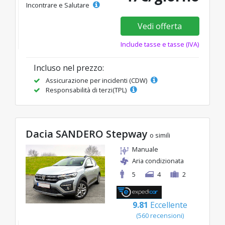
Incontrare e Salutare
Vedi offerta
Include tasse e tasse (IVA)
Incluso nel prezzo:
Assicurazione per incidenti (CDW)
Responsabilità di terzi(TPL)
Dacia SANDERO Stepway
o simili
Manuale
Aria condizionata
5
4
2
9.81
Eccellente
(560 recensioni)