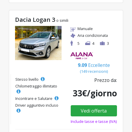
Dacia Logan 3
o simili
Manuale
Aria condizionata
5
4
3
9.09
Eccellente
(149 recensioni)
Stesso livello
Prezzo da:
Chilometraggio illimitato
33€/giorno
Incontrare e Salutare
Driver aggiuntivo incluso
Vedi offerta
Include tasse e tasse (IVA)