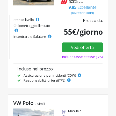
9.85
Eccellente
(66 recensioni)
Stesso livello
Prezzo da:
Chilometraggio illimitato
55€/giorno
Incontrare e Salutare
Vedi offerta
Include tasse e tasse (IVA)
Incluso nel prezzo:
Assicurazione per incidenti (CDW)
Responsabilità di terzi(TPL)
VW Polo
o simili
Manuale