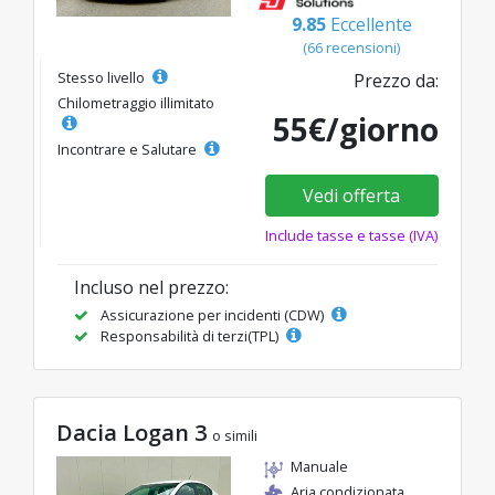
9.85
Eccellente
(66 recensioni)
Stesso livello
Prezzo da:
Chilometraggio illimitato
55€/giorno
Incontrare e Salutare
Vedi offerta
Include tasse e tasse (IVA)
Incluso nel prezzo:
Assicurazione per incidenti (CDW)
Responsabilità di terzi(TPL)
Dacia Logan 3
o simili
Manuale
Aria condizionata