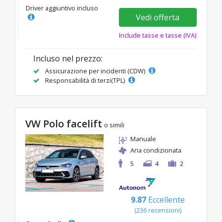
Driver aggiuntivo incluso
Vedi offerta
Include tasse e tasse (IVA)
Incluso nel prezzo:
Assicurazione per incidenti (CDW)
Responsabilità di terzi(TPL)
VW Polo facelift
o simili
Manuale
Aria condizionata
5
4
2
9.87
Eccellente
(236 recensioni)