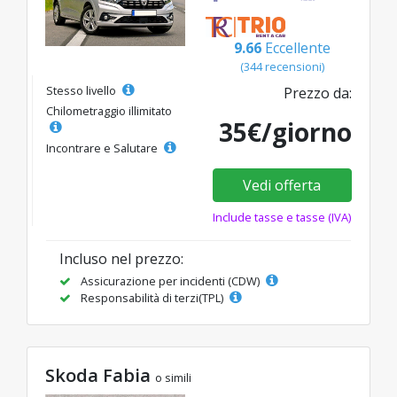
9.66
Eccellente
(344 recensioni)
Stesso livello
Prezzo da:
Chilometraggio illimitato
35€/giorno
Incontrare e Salutare
Vedi offerta
Include tasse e tasse (IVA)
Incluso nel prezzo:
Assicurazione per incidenti (CDW)
Responsabilità di terzi(TPL)
Skoda Fabia
o simili