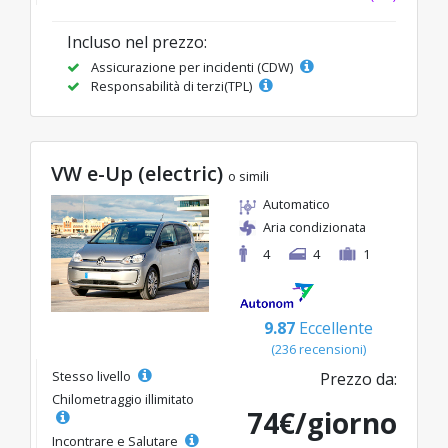
Incluso nel prezzo:
Assicurazione per incidenti (CDW)
Responsabilità di terzi(TPL)
VW e-Up (electric)
o simili
Automatico
Aria condizionata
4
4
1
9.87
Eccellente
(236 recensioni)
Stesso livello
Prezzo da:
Chilometraggio illimitato
74€/giorno
Incontrare e Salutare