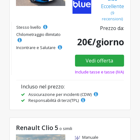
Eccellente
(9
recensioni)
Stesso livello
Prezzo da:
Chilometraggio illimitato
20€/giorno
Incontrare e Salutare
Vedi offerta
Include tasse e tasse (IVA)
Incluso nel prezzo:
Assicurazione per incidenti (CDW)
Responsabilità di terzi(TPL)
Renault Clio 5
o simili
Manuale