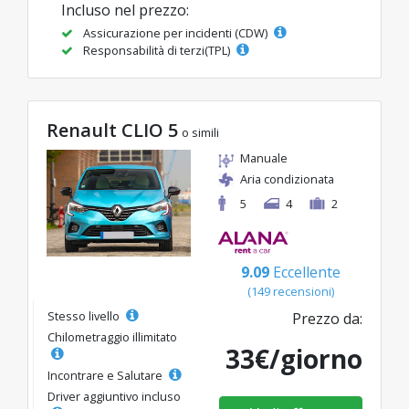
Incluso nel prezzo:
Assicurazione per incidenti (CDW)
Responsabilità di terzi(TPL)
Renault CLIO 5
o simili
Manuale
Aria condizionata
5
4
2
9.09
Eccellente
(149 recensioni)
Stesso livello
Prezzo da:
Chilometraggio illimitato
33€/giorno
Incontrare e Salutare
Driver aggiuntivo incluso