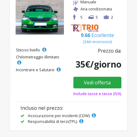
Manuale
Aria condizionata
5
5
2
9.66
Eccellente
(344 recensioni)
Stesso livello
Prezzo da:
Chilometraggio illimitato
35€/giorno
Incontrare e Salutare
Vedi offerta
Include tasse e tasse (IVA)
Incluso nel prezzo:
Assicurazione per incidenti (CDW)
Responsabilità di terzi(TPL)