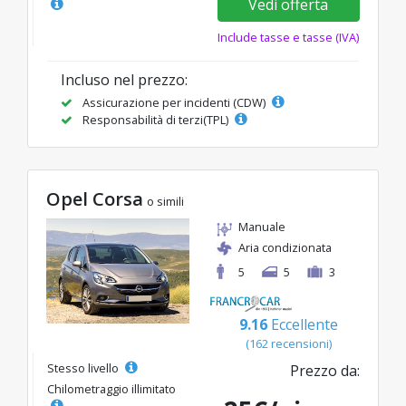
Vedi offerta
Include tasse e tasse (IVA)
Incluso nel prezzo:
Assicurazione per incidenti (CDW)
Responsabilità di terzi(TPL)
Opel Corsa
o simili
Manuale
Aria condizionata
5
5
3
9.16
Eccellente
(162 recensioni)
Stesso livello
Prezzo da:
Chilometraggio illimitato