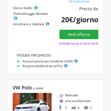
(4 recensioni)
Stesso livello
Prezzo da:
Chilometraggio illimitato
20€/giorno
Incontrare e Salutare
Vedi offerta
Include tasse e tasse (IVA)
Incluso nel prezzo:
Assicurazione per incidenti (CDW)
Responsabilità di terzi(TPL)
VW Polo
o simili
Manuale
Aria condizionata
5
4
2