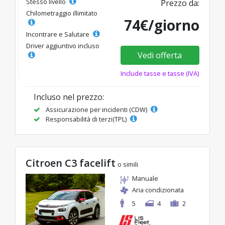
Stesso livello
Prezzo da:
Chilometraggio illimitato
74€/giorno
Incontrare e Salutare
Driver aggiuntivo incluso
Vedi offerta
Include tasse e tasse (IVA)
Incluso nel prezzo:
Assicurazione per incidenti (CDW)
Responsabilità di terzi(TPL)
Citroen C3 facelift
o simili
Manuale
Aria condizionata
5
4
2