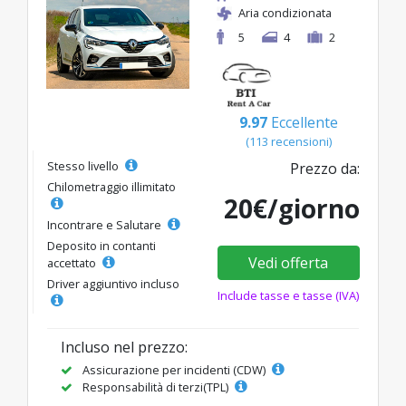
Aria condizionata
5
4
2
9.97
Eccellente
(113 recensioni)
Stesso livello
Prezzo da:
Chilometraggio illimitato
20€/giorno
Incontrare e Salutare
Deposito in contanti
Vedi offerta
accettato
Driver aggiuntivo incluso
Include tasse e tasse (IVA)
Incluso nel prezzo:
Assicurazione per incidenti (CDW)
Responsabilità di terzi(TPL)