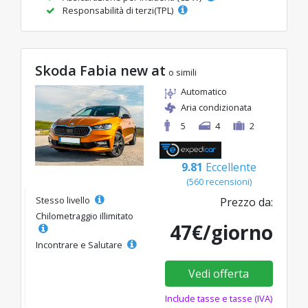
Responsabilità di terzi(TPL)
Skoda Fabia new at
o simili
Automatico
Aria condizionata
5
4
2
9.81
Eccellente
(560 recensioni)
Stesso livello
Prezzo da:
Chilometraggio illimitato
47€/giorno
Incontrare e Salutare
Vedi offerta
Include tasse e tasse (IVA)