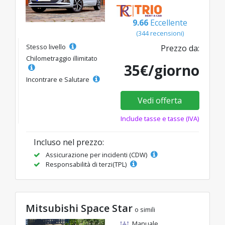
9.66
Eccellente
(344 recensioni)
Stesso livello
Prezzo da:
Chilometraggio illimitato
35€/giorno
Incontrare e Salutare
Vedi offerta
Include tasse e tasse (IVA)
Incluso nel prezzo:
Assicurazione per incidenti (CDW)
Responsabilità di terzi(TPL)
Mitsubishi Space Star
o simili
Manuale