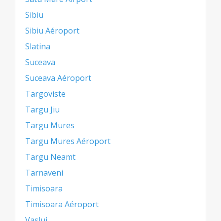
Sibiu
Sibiu Aéroport
Slatina
Suceava
Suceava Aéroport
Targoviste
Targu Jiu
Targu Mures
Targu Mures Aéroport
Targu Neamt
Tarnaveni
Timisoara
Timisoara Aéroport
Vaslui