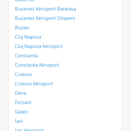
Bucarest Aéroport Baneasa
Bucarest Aéroport Otopeni
Buzau
Cluj Napoca
Cluj Napoca Aéroport
Constanta
Constanta Aéroport
Craiova
Craiova Aéroport
Deva
Focsani
Galati
Iasi
Iasi Aéroport