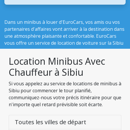
Dans un minibus à louer d'EuroCars, vos amis ou vos
partenaires d'affaires vont arriver à la destination dans
une atmosphère plaisante et confortable. EuroCars
vous offre un service de location de voiture sur la Sibiu
Location Minibus Avec
Chauffeur à Sibiu
Si vous appelez au service de locations de minibus à
Sibiu pour commencer le tour planifié,
communiquez-nous votre précis itinéraire pour que
n'importe quel retard prévisible soit écarte.
Toutes les villes de départ