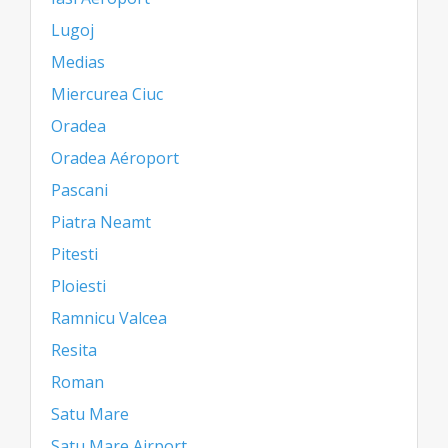
Lugoj
Medias
Miercurea Ciuc
Oradea
Oradea Aéroport
Pascani
Piatra Neamt
Pitesti
Ploiesti
Ramnicu Valcea
Resita
Roman
Satu Mare
Satu Mare Airport