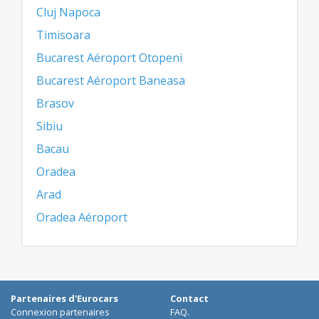
Cluj Napoca
Timisoara
Bucarest Aéroport Otopeni
Bucarest Aéroport Baneasa
Brasov
Sibiu
Bacau
Oradea
Arad
Oradea Aéroport
Partenaires d'Eurocars
Contact
Connexion partenaires
FAQ.