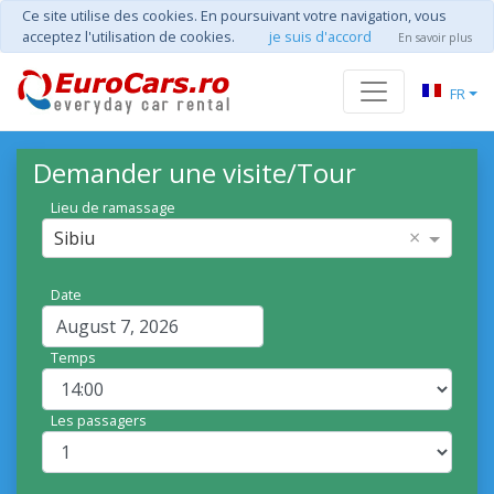
Ce site utilise des cookies. En poursuivant votre navigation, vous
acceptez l'utilisation de cookies.
je suis d'accord
En savoir plus
FR
Demander une visite/Tour
Lieu de ramassage
×
Sibiu
Date
Temps
Les passagers