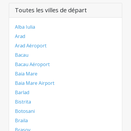
Toutes les villes de départ
Alba Iulia
Arad
Arad Aéroport
Bacau
Bacau Aéroport
Baia Mare
Baia Mare Airport
Barlad
Bistrita
Botosani
Braila
Brasov