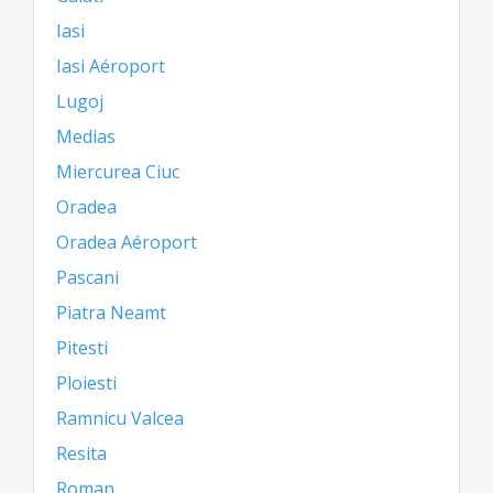
Iasi
Iasi Aéroport
Lugoj
Medias
Miercurea Ciuc
Oradea
Oradea Aéroport
Pascani
Piatra Neamt
Pitesti
Ploiesti
Ramnicu Valcea
Resita
Roman