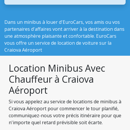
Dans un minibus à louer d'EuroCars, vos amis ou vos
partenaires d'affaires vont arriver à la destination dans
une atmosphère plaisante et confortable. EuroCars
vous offre un service de location de voiture sur la
Craiova Aéroport
Location Minibus Avec
Chauffeur à Craiova
Aéroport
Si vous appelez au service de locations de minibus à
Craiova Aéroport pour commencer le tour planifié,
communiquez-nous votre précis itinéraire pour que
n'importe quel retard prévisible soit écarte.