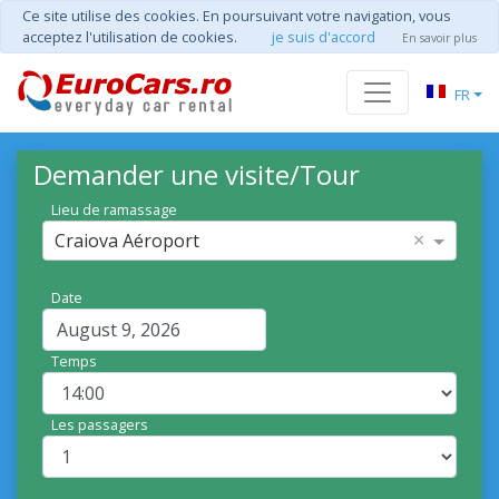
Ce site utilise des cookies. En poursuivant votre navigation, vous
acceptez l'utilisation de cookies.
je suis d'accord
En savoir plus
FR
Demander une visite/Tour
Lieu de ramassage
×
Craiova Aéroport
Date
Temps
Les passagers