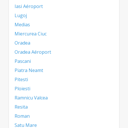
Iasi Aéroport
Lugoj
Medias
Miercurea Ciuc
Oradea
Oradea Aéroport
Pascani
Piatra Neamt
Pitesti
Ploiesti
Ramnicu Valcea
Resita
Roman
Satu Mare