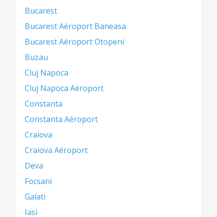
Bucarest
Bucarest Aéroport Baneasa
Bucarest Aéroport Otopeni
Buzau
Cluj Napoca
Cluj Napoca Aéroport
Constanta
Constanta Aéroport
Craiova
Craiova Aéroport
Deva
Focsani
Galati
Iasi