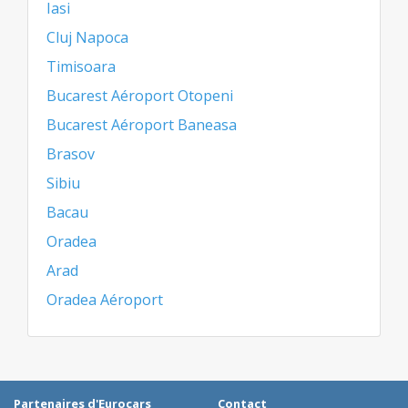
Iasi
Cluj Napoca
Timisoara
Bucarest Aéroport Otopeni
Bucarest Aéroport Baneasa
Brasov
Sibiu
Bacau
Oradea
Arad
Oradea Aéroport
Partenaires d'Eurocars
Contact