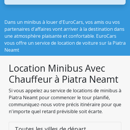
Dans un minibus à louer d'EuroCars, vos amis ou vos
partenaires d'affaires vont arriver à la destination dans
une atmosphère plaisante et confortable. EuroCars
vous offre un service de location de voiture sur la Piatra
Neamt
Location Minibus Avec
Chauffeur à Piatra Neamt
Si vous appelez au service de locations de minibus à
Piatra Neamt pour commencer le tour planifié,
communiquez-nous votre précis itinéraire pour que
n'importe quel retard prévisible soit écarte.
Toutes les villes de départ