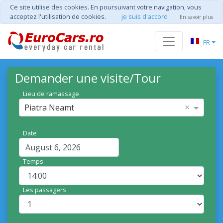
Ce site utilise des cookies. En poursuivant votre navigation, vous
acceptez l'utilisation de cookies.
je suis d'accord
En savoir plus
FR
Demander une visite/Tour
Lieu de ramassage
×
Piatra Neamt
Date
Temps
Les passagers