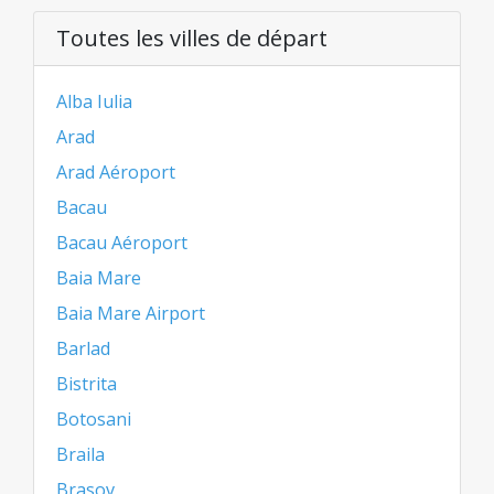
Toutes les villes de départ
Alba Iulia
Arad
Arad Aéroport
Bacau
Bacau Aéroport
Baia Mare
Baia Mare Airport
Barlad
Bistrita
Botosani
Braila
Brasov