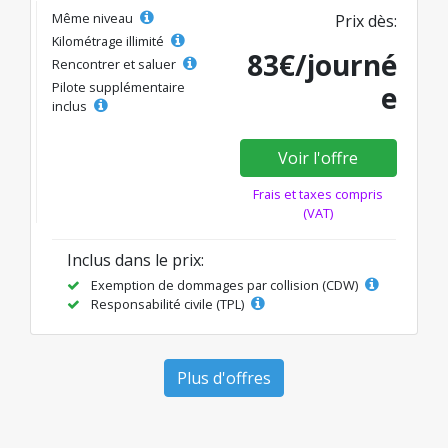
Même niveau
Prix dès:
Kilométrage illimité
83€/journé
Rencontrer et saluer
Pilote supplémentaire
e
inclus
Voir l'offre
Frais et taxes compris
(VAT)
Inclus dans le prix:
Exemption de dommages par collision (CDW)
Responsabilité civile (TPL)
Plus d'offres