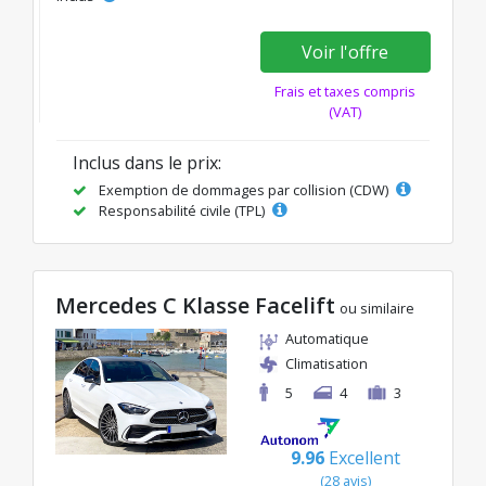
Voir l'offre
Frais et taxes compris
(VAT)
Inclus dans le prix:
Exemption de dommages par collision (CDW)
Responsabilité civile (TPL)
Mercedes C Klasse Facelift
ou similaire
Automatique
Climatisation
5
4
3
9.96
Excellent
(28 avis)