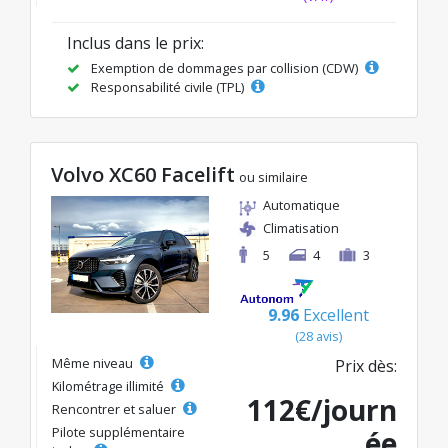
Inclus dans le prix:
Exemption de dommages par collision (CDW)
Responsabilité civile (TPL)
Volvo XC60 Facelift
ou similaire
Automatique
Climatisation
5
4
3
9.96
Excellent
(28 avis)
Même niveau
Prix dès:
Kilométrage illimité
112€/journ
Rencontrer et saluer
Pilote supplémentaire
ée