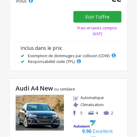
inclus
Voir l'offre
Frais et taxes compris
(VAT)
Inclus dans le prix:
Exemption de dommages par collision (CDW)
Responsabilité civile (TPL)
Audi A4 New
ou similaire
Automatique
Climatisation
5
4
2
9.96
Excellent