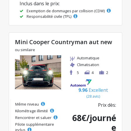
Inclus dans le prix:
Exemption de dommages par collision (CDW)
Responsabilité civile (TPL)
Mini Cooper Countryman aut new
ou similaire
Automatique
Climatisation
5
4
2
9.96
Excellent
(28 avis)
Même niveau
Prix dès:
Kilométrage illimité
68€/journé
Rencontrer et saluer
Pilote supplémentaire
e
inclus