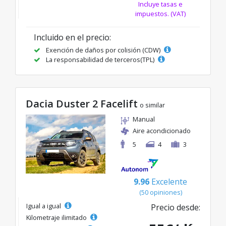
Incluye tasas e
impuestos. (VAT)
Incluido en el precio:
Exención de daños por colisión (CDW)
La responsabilidad de terceros(TPL)
Dacia Duster 2 Facelift
o similar
Manual
Aire acondicionado
5
4
3
9.96
Excelente
(50 opiniones)
Igual a igual
Precio desde:
Kilometraje ilimitado