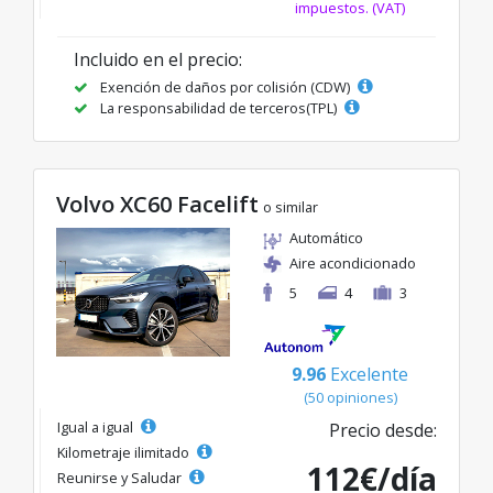
impuestos. (VAT)
Incluido en el precio:
Exención de daños por colisión (CDW)
La responsabilidad de terceros(TPL)
Volvo XC60 Facelift
o similar
Automático
Aire acondicionado
5
4
3
9.96
Excelente
(50 opiniones)
Igual a igual
Precio desde:
Kilometraje ilimitado
112€/día
Reunirse y Saludar