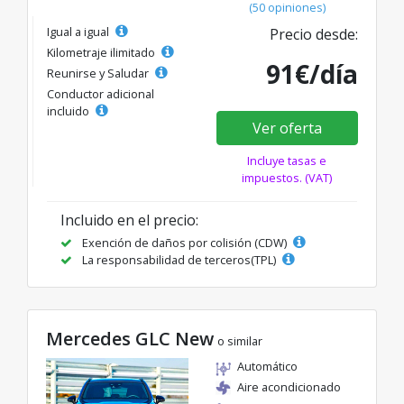
(50 opiniones)
Igual a igual
Precio desde:
Kilometraje ilimitado
91€/día
Reunirse y Saludar
Conductor adicional
incluido
Ver oferta
Incluye tasas e
impuestos. (VAT)
Incluido en el precio:
Exención de daños por colisión (CDW)
La responsabilidad de terceros(TPL)
Mercedes GLC New
o similar
Automático
Aire acondicionado