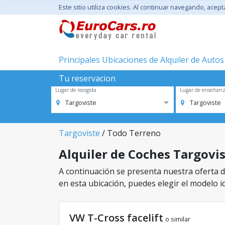
Este sitio utiliza cookies. Al continuar navegando, acep
Principales Ubicaciones de Alquiler de Autos
Tu reservacion
Lugar de recogida
Lugar de enseñan
Targoviste
Targoviste
Targoviste
/ Todo Terreno
Alquiler de Coches Targovis
A continuación se presenta nuestra oferta de
en esta ubicación, puedes elegir el modelo id
VW T-Cross facelift
o similar