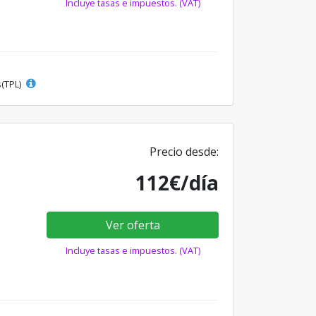
Incluye tasas e impuestos. (VAT)
s(TPL)
Precio desde:
112€/día
Ver oferta
Incluye tasas e impuestos. (VAT)