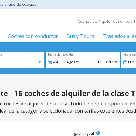
tas el uso de cookies.
Coches de Alquiler clase Todo T
Coches con conductor
Bus y Tours
Traslados al 
za
Fecha de recogida
Fecha de
Vie.,
07
Agosto
14:00 PM
Lun.
te - 16 coches de alquiler de la clase
 coches de alquiler de la clase Todo Terreno, disponible en
eal de la categoría seleccionada, con tarifas excelentes desd
Igual a igual