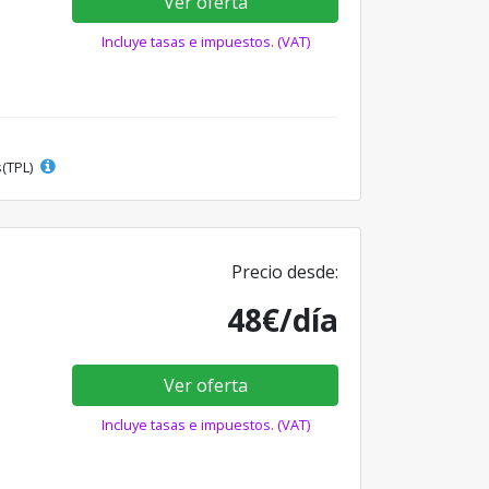
Ver oferta
Incluye tasas e impuestos. (VAT)
s(TPL)
Precio desde:
48€/día
Ver oferta
Incluye tasas e impuestos. (VAT)