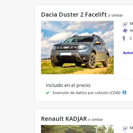
Dacia Duster 2 Facelift
o similar
M
A
5
Incluido en el precio:
Exención de daños por colisión (CDW)
Renault KADJAR
o similar
M