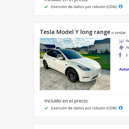
Exención de daños por colisión (CDW)
Tesla Model Y long range
o similar
A
A
5
Incluido en el precio:
Exención de daños por colisión (CDW)