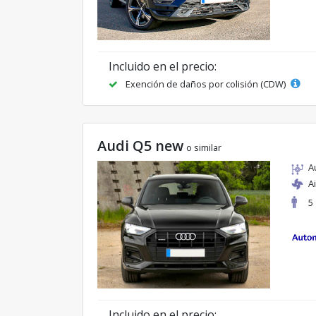
Incluido en el precio:
Exención de daños por colisión (CDW)
Audi Q5 new
o similar
A
A
5
Incluido en el precio: