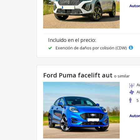
Incluido en el precio:
Exención de daños por colisión (CDW)
Ford Puma facelift aut
o similar
A
A
5