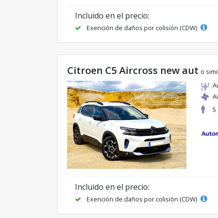
Incluido en el precio:
Exención de daños por colisión (CDW)
Citroen C5 Aircross new aut
o simi
A
A
5
Incluido en el precio:
Exención de daños por colisión (CDW)