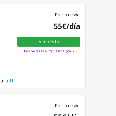
Precio desde:
55€/día
Ver oferta
Incluye tasas e impuestos. (VAT)
s(TPL)
Precio desde: