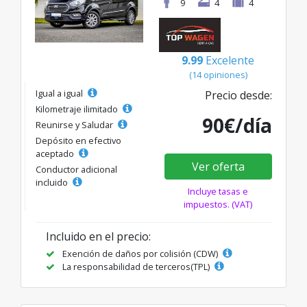
9
4
4
9.99
Excelente
(14 opiniones)
Igual a igual
Precio desde:
Kilometraje ilimitado
90€/día
Reunirse y Saludar
Depósito en efectivo
aceptado
Ver oferta
Conductor adicional
incluido
Incluye tasas e
impuestos. (VAT)
Incluido en el precio:
Exención de daños por colisión (CDW)
La responsabilidad de terceros(TPL)