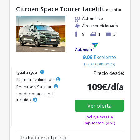
Citroen Space Tourer facelift
o similar
Automático
Aire acondicionado
9
4
3
9.09
Excelente
(1231 opiniones)
Igual a igual
Precio desde:
Kilometraje ilimitado
109€/día
Reunirse y Saludar
Conductor adicional
incluido
Ver oferta
Incluye tasas e
impuestos. (VAT)
Incluido en el precio: