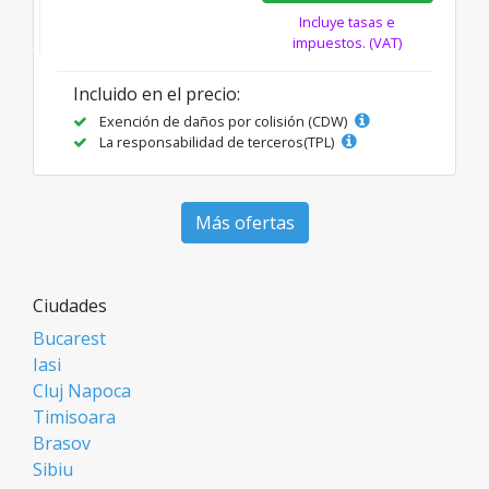
Incluye tasas e
impuestos. (VAT)
Incluido en el precio:
Exención de daños por colisión (CDW)
La responsabilidad de terceros(TPL)
Más ofertas
Ciudades
Bucarest
Iasi
Cluj Napoca
Timisoara
Brasov
Sibiu