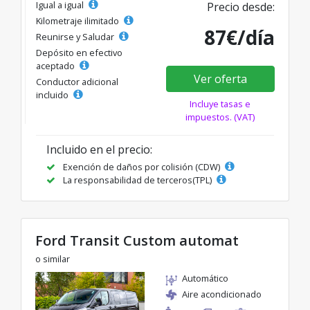
Igual a igual
Precio desde:
Kilometraje ilimitado
87€/día
Reunirse y Saludar
Depósito en efectivo
aceptado
Ver oferta
Conductor adicional
incluido
Incluye tasas e
impuestos. (VAT)
Incluido en el precio:
Exención de daños por colisión (CDW)
La responsabilidad de terceros(TPL)
Ford Transit Custom automat
o similar
Automático
Aire acondicionado