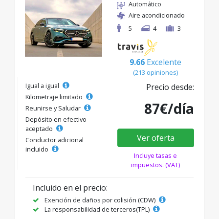
Automático
Aire acondicionado
5
4
3
9.66
Excelente
(213 opiniones)
Igual a igual
Precio desde:
Kilometraje limitado
87€/día
Reunirse y Saludar
Depósito en efectivo
aceptado
Ver oferta
Conductor adicional
incluido
Incluye tasas e
impuestos. (VAT)
Incluido en el precio:
Exención de daños por colisión (CDW)
La responsabilidad de terceros(TPL)