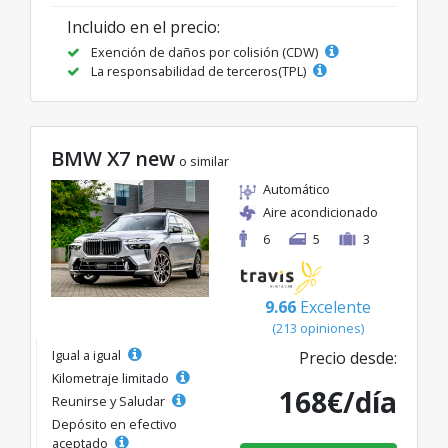
Incluido en el precio:
Exención de daños por colisión (CDW)
La responsabilidad de terceros(TPL)
BMW X7 new
o similar
Automático
Aire acondicionado
6
5
3
9.66
Excelente
(213 opiniones)
Igual a igual
Precio desde:
Kilometraje limitado
168€/día
Reunirse y Saludar
Depósito en efectivo
aceptado