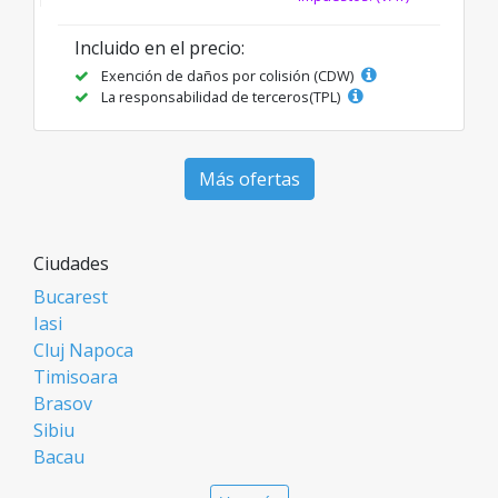
Incluido en el precio:
Exención de daños por colisión (CDW)
La responsabilidad de terceros(TPL)
Más ofertas
Ciudades
Bucarest
Iasi
Cluj Napoca
Timisoara
Brasov
Sibiu
Bacau
Oradea